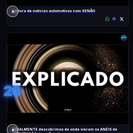
Leitura de notícias automotivas com XENÃO
26
FINALMENTE descobrimos de onde vieram os ANÉIS de