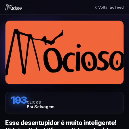
Voltar ao feed
193
CLICKS
Boi Selvagem
Esse desentupidor é muito inteligente!