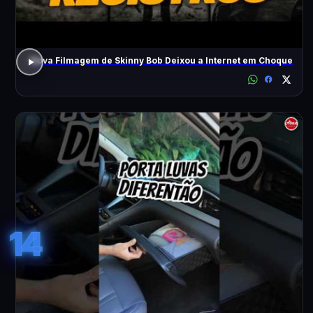
Nova Filmagem de Skinny Bob Deixou a Internet em Choque
14