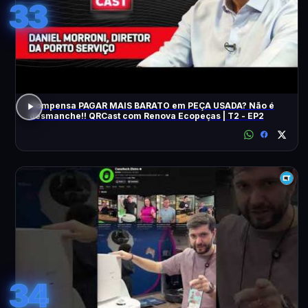
33
Compensa PAGAR MAIS BARATO em PEÇA USADA? Não é
desmanche!! QRCast com Renova Ecopeças | T2 - EP2
34