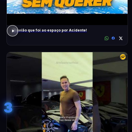
O avião que foi ao espaço por Acidente!
3