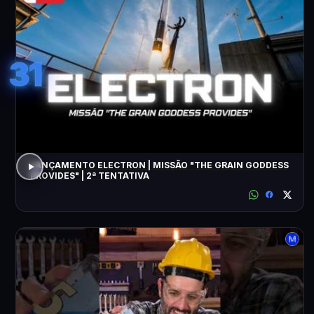
31
LANÇAMENTO ELECTRON | MISSÃO "THE GRAIN GODDESS
PROVIDES" | 2ª TENTATIVA