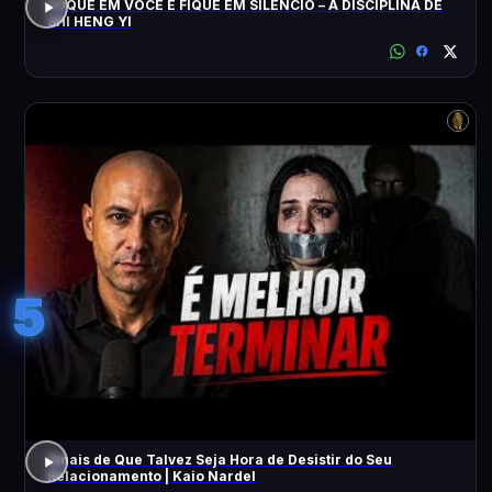
FOQUE EM VOCÊ E FIQUE EM SILÊNCIO – A DISCIPLINA DE
SHI HENG YI
5
Sinais de Que Talvez Seja Hora de Desistir do Seu
Relacionamento | Kaio Nardel