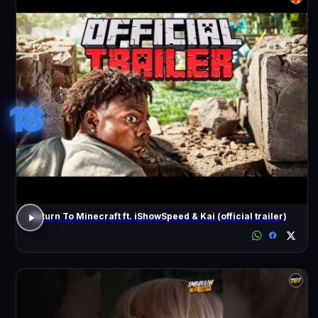
18
Return To Minecraft ft. iShowSpeed & Kai (official trailer)