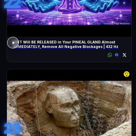
22
DMT Will BE RELEASED in Your PINEAL GLAND Almost
IMMEDIATELY, Remove All Negative Blockages | 432 Hz
23