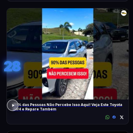
28
90% das Pessoas Não Percebe Isso Aqui! Veja Este Toyota
SW4 e Repare Também