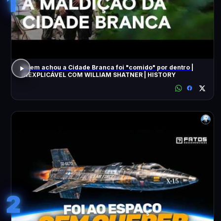
1
Quem achou a Cidade Branca foi "comido" por dentro |
INEXPLICÁVEL COM WILLIAM SHATNER | HISTORY
2