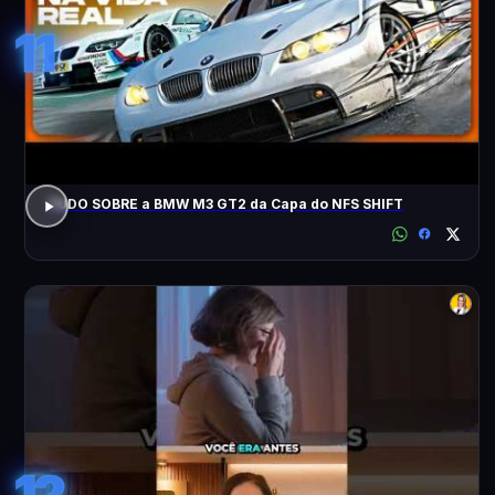
11
TUDO SOBRE a BMW M3 GT2 da Capa do NFS SHIFT
12