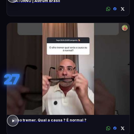
SATURNO | Astrum Brasil
27
Olho tremer. Qual a causa ? É normal ?