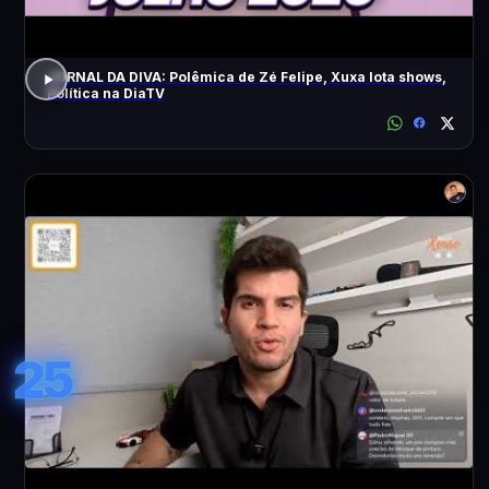
JORNAL DA DIVA: Polêmica de Zé Felipe, Xuxa lota shows,
Política na DiaTV
25