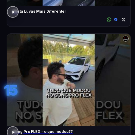
Porta Luvas Mais Diferente!
15
Song Pro FLEX - o que mudou??