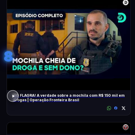
8
NO FLAGRA! A verdade sobre a mochila com R$ 150 mil em
drogas | Operação Fronteira Brasil