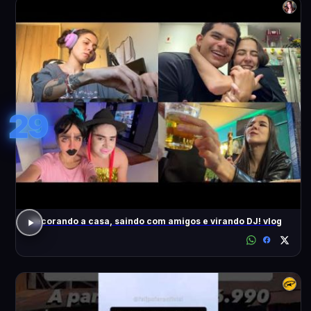
29
decorando a casa, saindo com amigos e virando DJ! vlog