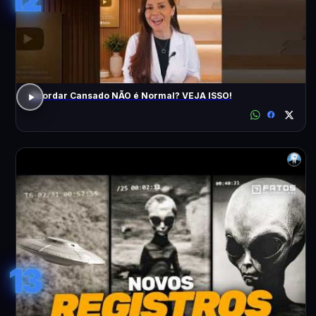
Acordar Cansado NÃO é Normal? VEJA ISSO!
13