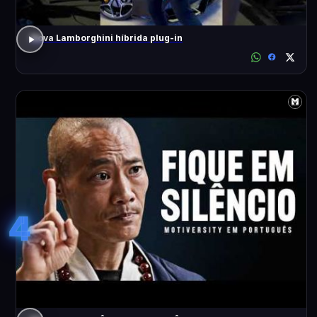
Nova Lamborghini híbrida plug-in
4