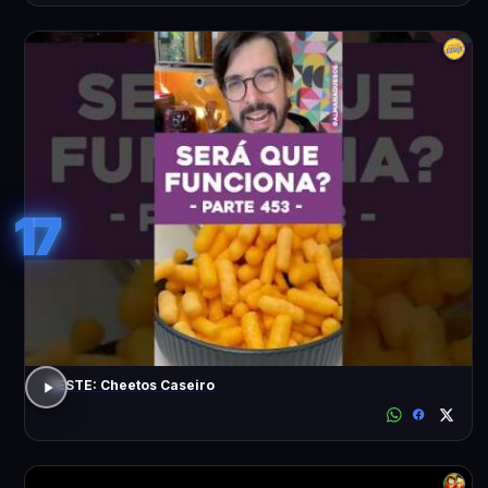
17
TESTE: Cheetos Caseiro