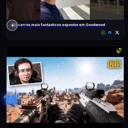
Os carros mais fantásticos expostos em Goodwood
14