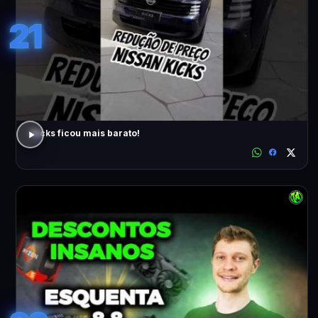
21
Kicks ficou mais barato!