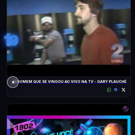
19
O HOMEM QUE SE VINGOU AO VIVO NA TV - GARY PLAUCHÉ