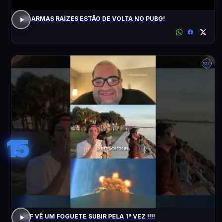
AS ARMAS RAÍZES ESTÃO DE VOLTA NO PUBG!
15
ACF VÊ UM FOGUETE SUBIR PELA 1ª VEZ !!!!