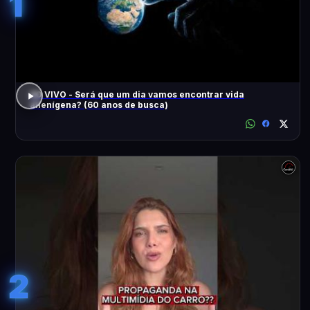
1
AO VIVO - Será que um dia vamos encontrar vida
alienígena? (60 anos de busca)
2