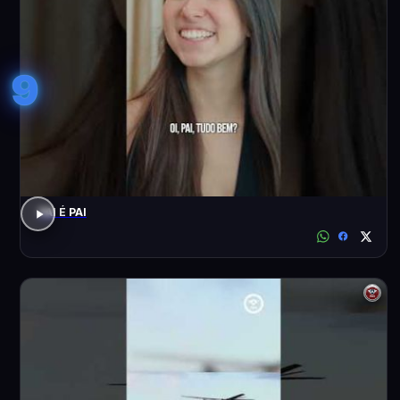
9
PAI É PAI