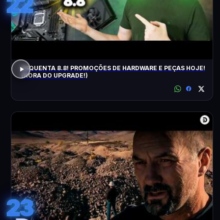
22
ESQUENTA 8.8! PROMOÇÕES DE HARDWARE E PEÇAS HOJE!
(HORA DO UPGRADE!)
23