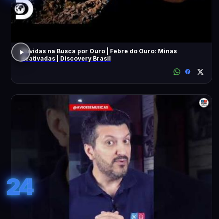
Dúvidas na Busca por Ouro | Febre do Ouro: Minas
Reativadas | Discovery Brasil
24