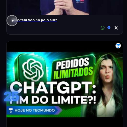
Não tem voo no polo sul?
25