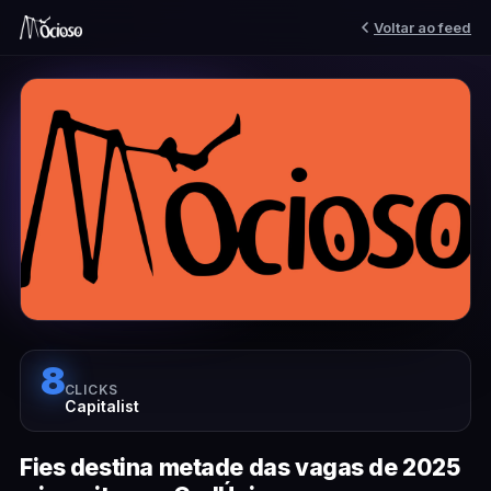
Voltar ao feed
8
CLICKS
Capitalist
Fies destina metade das vagas de 2025