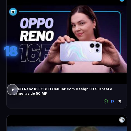
18
OPPO Reno16 F 5G: O Celular com Design 3D Surreal e
Câmeras de 50 MP