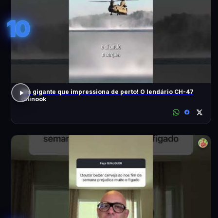
10
Um gigante que impressiona de perto! O lendário CH-47
Chinook