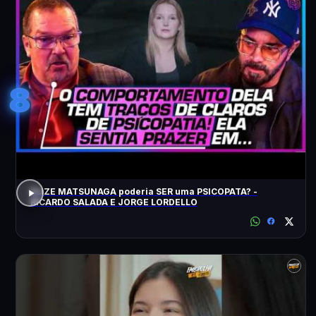
8
ELIZE MATSUNAGA poderia SER uma PSICOPATA? -
RICARDO SALADA E JORGE LORDELLO