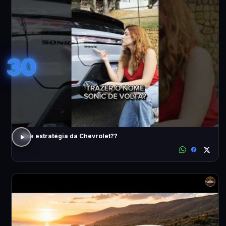
30
Boa estratégia da Chevrolet??