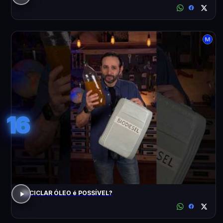
16
RECICLAR ÓLEO é POSSÍVEL?