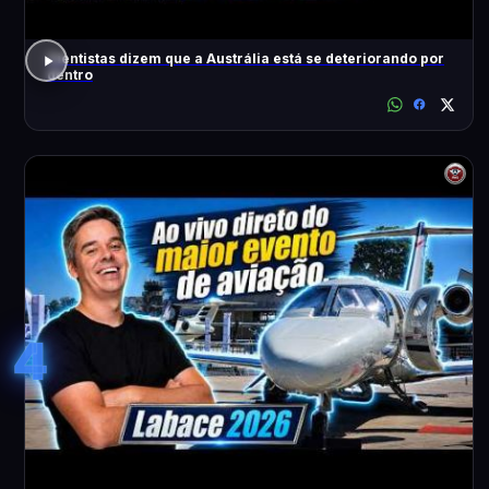
Cientistas dizem que a Austrália está se deteriorando por
dentro
4