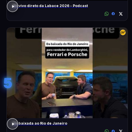
Ao vivo direto da Labace 2026 - Podcast
5
Da baixada ao Rio de Janeiro