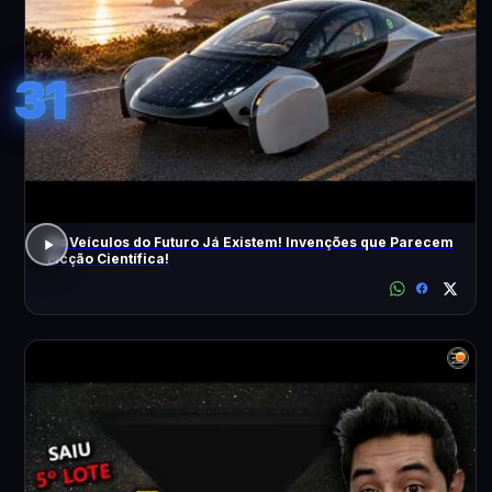
31
Os Veículos do Futuro Já Existem! Invenções que Parecem
Ficção Científica!