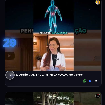
29
ESTE Orgão CONTROLA a INFLAMAÇÃO do Corpo