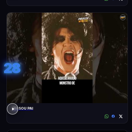
28
EU SOU PAI