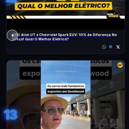
GAC Aion UT x Chevrolet Spark EUV: 10% de Diferença No
Preço! Qual O Melhor Elétrico?
13