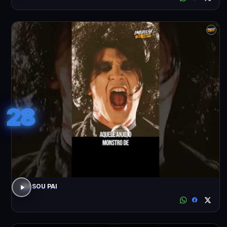
28
EU SOU PAI