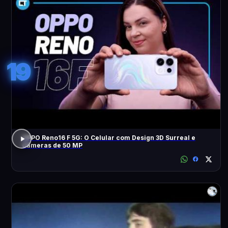
19
OPPO Reno16 F 5G: O Celular com Design 3D Surreal e
Câmeras de 50 MP