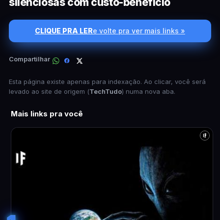
silenciosas com custo-benefício
CLIQUE PRA LER
e volte pra ver mais links »
Compartilhar
Esta página existe apenas para indexação. Ao clicar, você será
levado ao site de origem (
TechTudo
) numa nova aba.
Mais links pra você