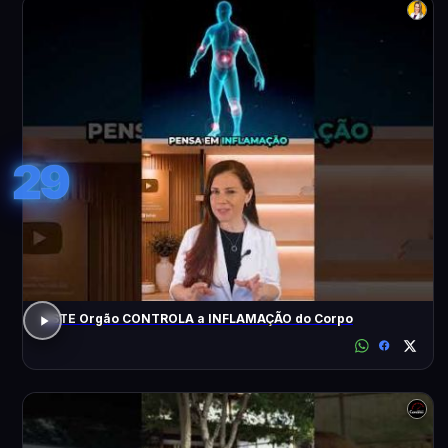
29
ESTE Orgão CONTROLA a INFLAMAÇÃO do Corpo