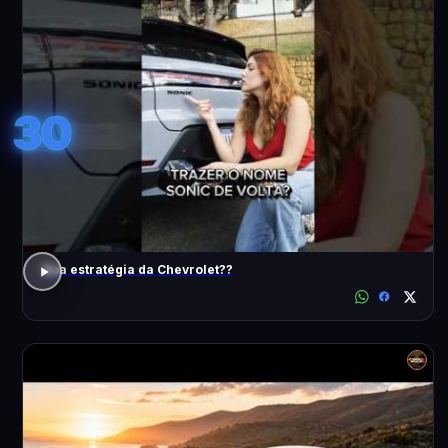
30
Boa estratégia da Chevrolet??