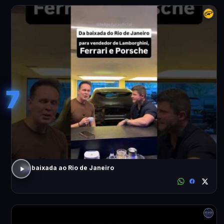
7
Da baixada ao Rio de Janeiro