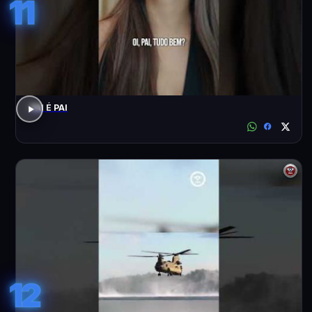
11
PAI É PAI
12