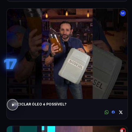
17
RECICLAR ÓLEO é POSSÍVEL?