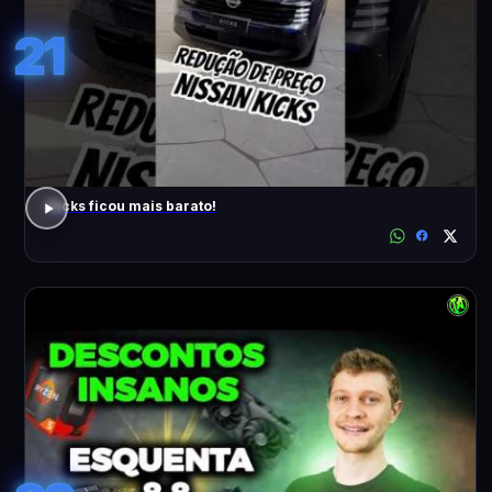
21
Kicks ficou mais barato!