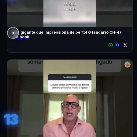
Um gigante que impressiona de perto! O lendário CH-47
Chinook
13