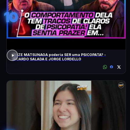
10
ELIZE MATSUNAGA poderia SER uma PSICOPATA? -
RICARDO SALADA E JORGE LORDELLO