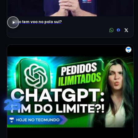
Não tem voo no polo sul?
25