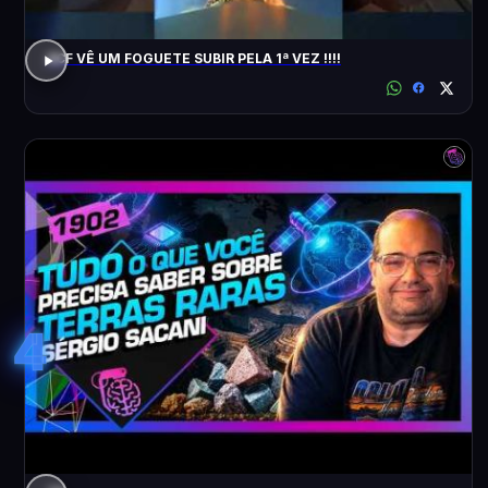
ACF VÊ UM FOGUETE SUBIR PELA 1ª VEZ !!!!
4