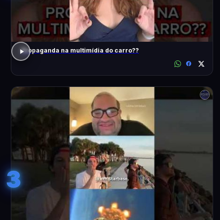
Propaganda na multimídia do carro??
3