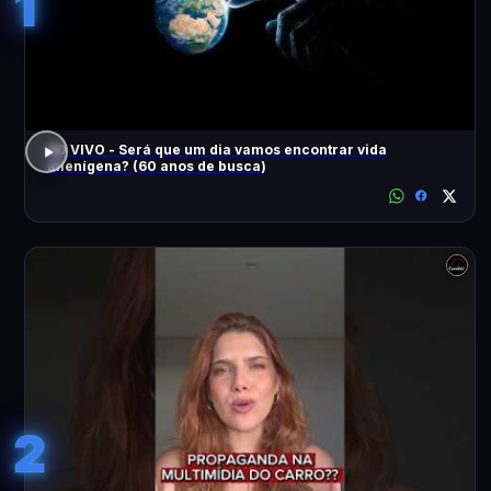
1
AO VIVO - Será que um dia vamos encontrar vida
alienígena? (60 anos de busca)
2