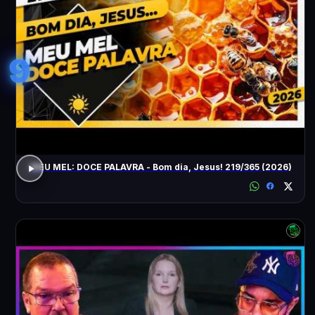
9
MEU MEL: DOCE PALAVRA - Bom dia, Jesus! 219/365 (2026)