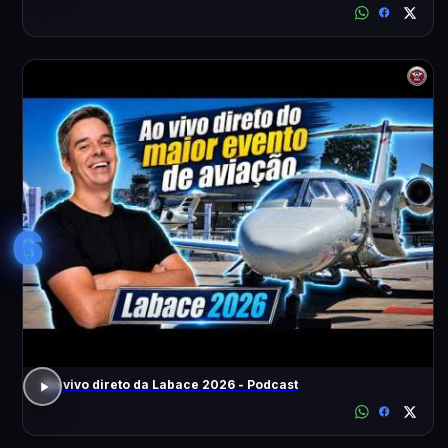
6
Ao vivo direto da Labace 2026 - Podcast