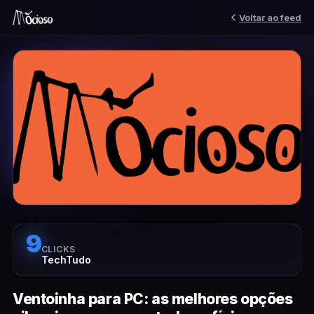
Voltar ao feed
9
CLICKS
TechTudo
Ventoinha para PC: as melhores opções