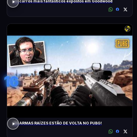
Os carros mais fantásticos expostos em Goodwood
16
AS ARMAS RAÍZES ESTÃO DE VOLTA NO PUBG!