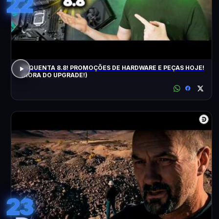
22
ESQUENTA 8.8! PROMOÇÕES DE HARDWARE E PEÇAS HOJE!
(HORA DO UPGRADE!)
23