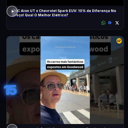
GAC Aion UT x Chevrolet Spark EUV: 10% de Diferença No
Preço! Qual O Melhor Elétrico?
15