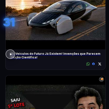
31
Os Veículos do Futuro Já Existem! Invenções que Parecem
Ficção Científica!