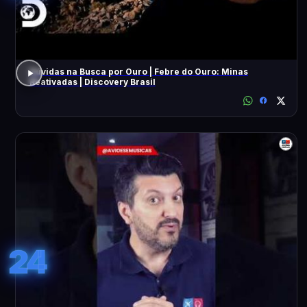
Dúvidas na Busca por Ouro | Febre do Ouro: Minas
Reativadas | Discovery Brasil
24