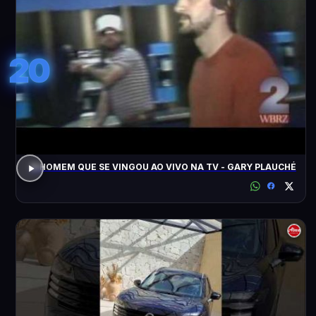
20
O HOMEM QUE SE VINGOU AO VIVO NA TV - GARY PLAUCHÉ