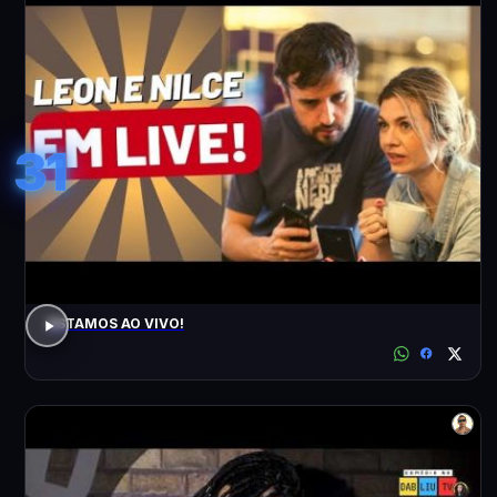
31
ESTAMOS AO VIVO!