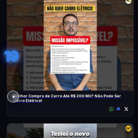
19
Melhor Compra de Carro Até R$ 200 Mil? Não Pode Ser
Carro Elétrico!