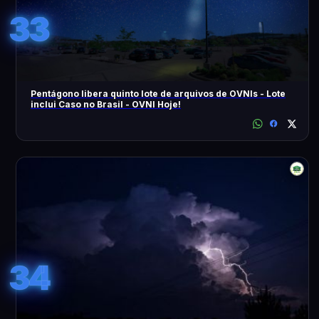
33
Pentágono libera quinto lote de arquivos de OVNIs - Lote
inclui Caso no Brasil - OVNI Hoje!
34