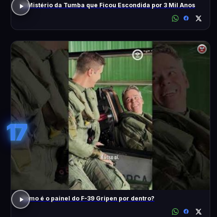
O Mistério da Tumba que Ficou Escondida por 3 Mil Anos
17
Como é o painel do F-39 Gripen por dentro?