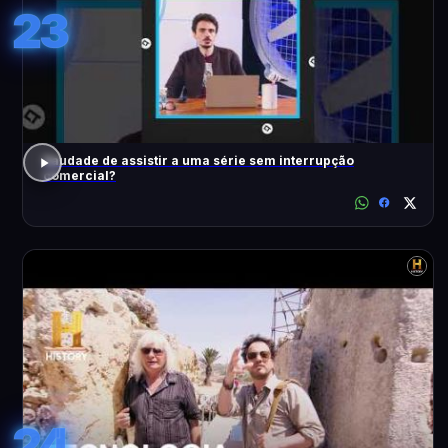
23
Saudade de assistir a uma série sem interrupção
comercial?
24