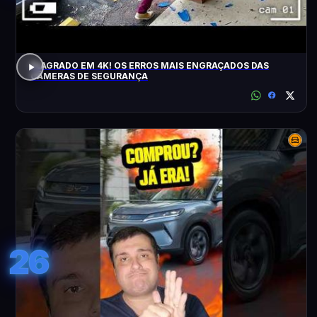
FLAGRADO EM 4K! OS ERROS MAIS ENGRAÇADOS DAS
CÂMERAS DE SEGURANÇA
26