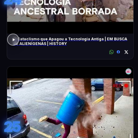
O Cataclismo que Apagou a Tecnologia Antiga | EM BUSCA
DE ALIENÍGENAS | HISTORY
25