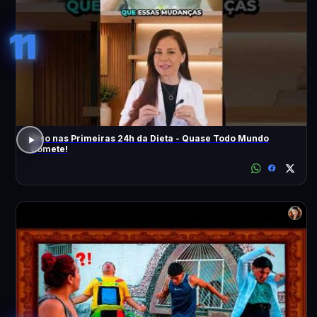
11
Erro nas Primeiras 24h da Dieta - Quase Todo Mundo
Comete!