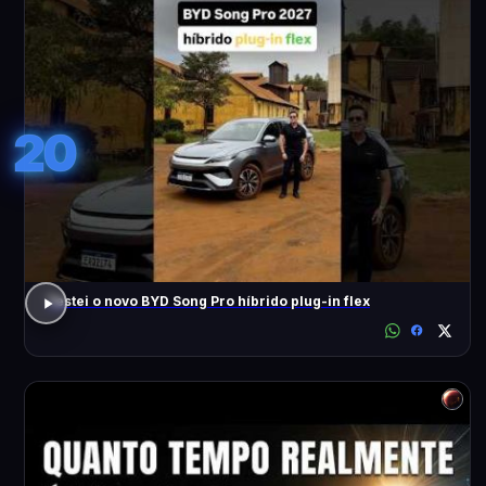
20
Testei o novo BYD Song Pro híbrido plug-in flex