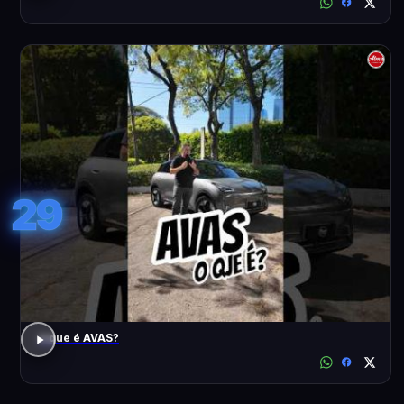
29
o que é AVAS?