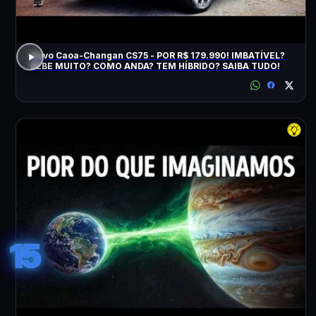
Novo Caoa-Changan CS75 - POR R$ 179.990! IMBATÍVEL?
BEBE MUITO? COMO ANDA? TEM HÍBRIDO? SAIBA TUDO!
15