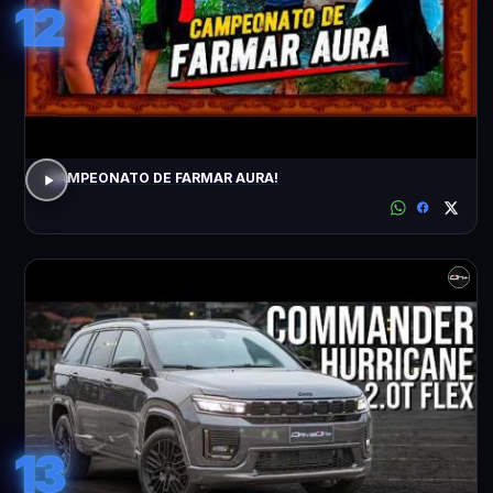
12
CAMPEONATO DE FARMAR AURA!
13