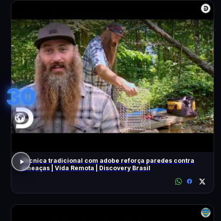
30
Técnica tradicional com adobe reforça paredes contra
ameaças | Vida Remota | Discovery Brasil