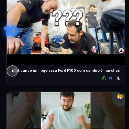
10
Tá ficando um nojo essa Ford F100 com câmbio 5 marchas