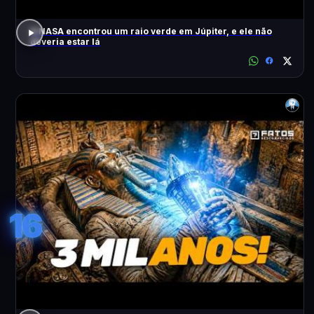
A NASA encontrou um raio verde em Júpiter, e ele não
deveria estar lá
16