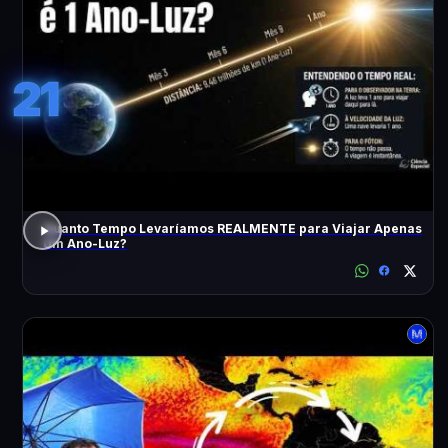
21
Quanto Tempo Levaríamos REALMENTE para Viajar Apenas
Um Ano-Luz?