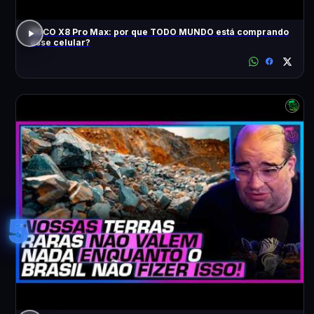
POCO X8 Pro Max: por que TODO MUNDO está comprando
esse celular?
5