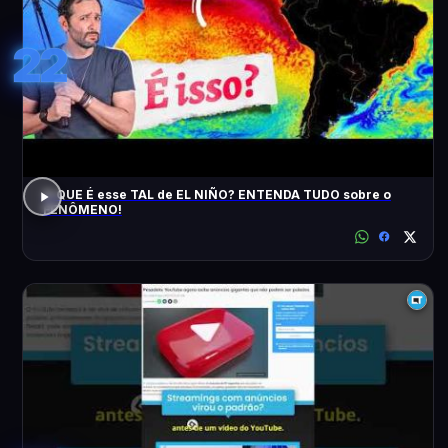
22
O QUE É esse TAL de EL NIÑO? ENTENDA TUDO sobre o
FENÔMENO!