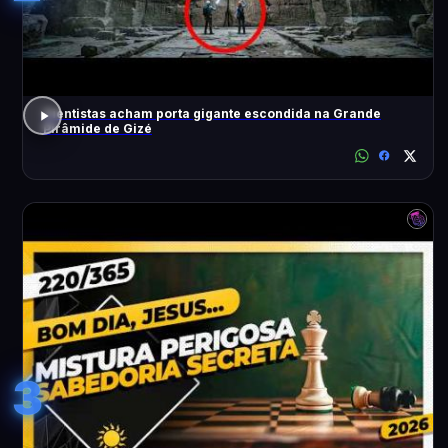
Cientistas acham porta gigante escondida na Grande
Pirâmide de Gizé
3