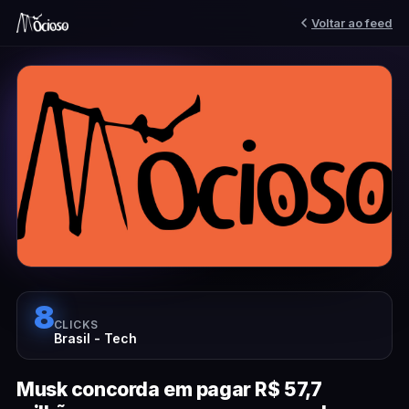
Voltar ao feed
8
CLICKS
Brasil - Tech
Musk concorda em pagar R$ 57,7