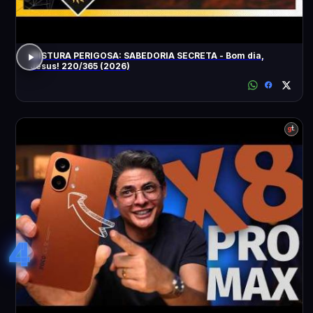
MISTURA PERIGOSA: SABEDORIA SECRETA - Bom dia,
Jesus! 220/365 (2026)
4