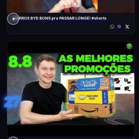
CARROS BYD BONS pra PASSAR LONGE! #shorts
27