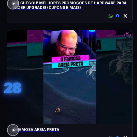
8.8 CHEGOU! MELHORES PROMOÇÕES DE HARDWARE PARA
FAZER UPGRADE! (CUPONS E MAIS)
28
A FAMOSA AREIA PRETA