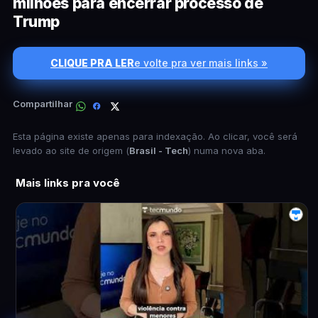
milhões para encerrar processo de
Trump
CLIQUE PRA LER
e volte pra ver mais links »
Compartilhar
Esta página existe apenas para indexação. Ao clicar, você será
levado ao site de origem (
Brasil - Tech
) numa nova aba.
Mais links pra você