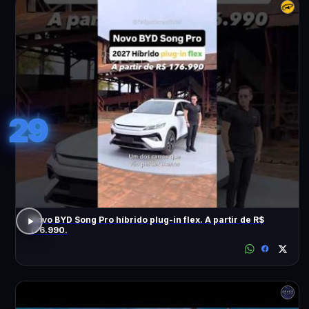
29
Novo BYD Song Pro híbrido plug-in flex. A partir de R$
176.990.