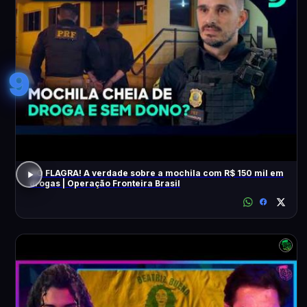
9
NO FLAGRA! A verdade sobre a mochila com R$ 150 mil em
drogas | Operação Fronteira Brasil