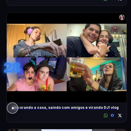
28
decorando a casa, saindo com amigos e virando DJ! vlog