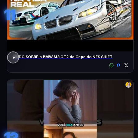
11
TUDO SOBRE a BMW M3 GT2 da Capa do NFS SHIFT
12