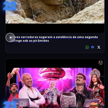
22
Novas varreduras sugerem a existência de uma segunda
Esfinge sob as pirâmides
23