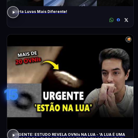
Porta Luvas Mais Diferente!
15
URGENTE: ESTUDO REVELA OVNIs NA LUA - 'A LUA É UMA