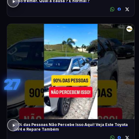
Olho tremer. Qual a causa ? É normal ?
27
90% das Pessoas Não Percebe Isso Aqui! Veja Este Toyota
SW4 e Repare Também