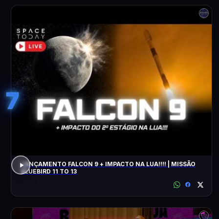
7
LANÇAMENTO FALCON 9 + IMPACTO NA LUA!!!! | MISSÃO
BLUEBIRD 11 TO 13