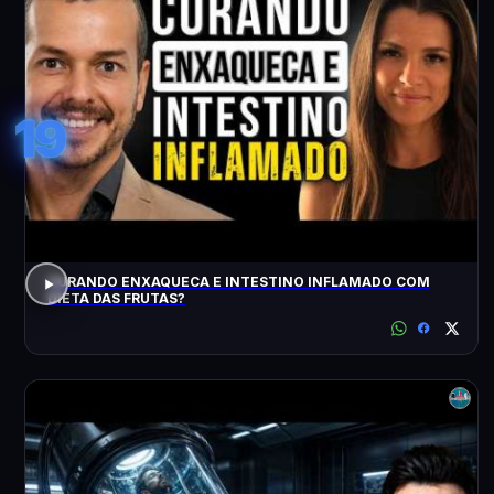
19
CURANDO ENXAQUECA E INTESTINO INFLAMADO COM
DIETA DAS FRUTAS?