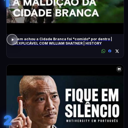
1
Quem achou a Cidade Branca foi "comido" por dentro |
INEXPLICÁVEL COM WILLIAM SHATNER | HISTORY
2