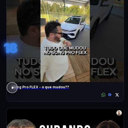
18
Song Pro FLEX - o que mudou??