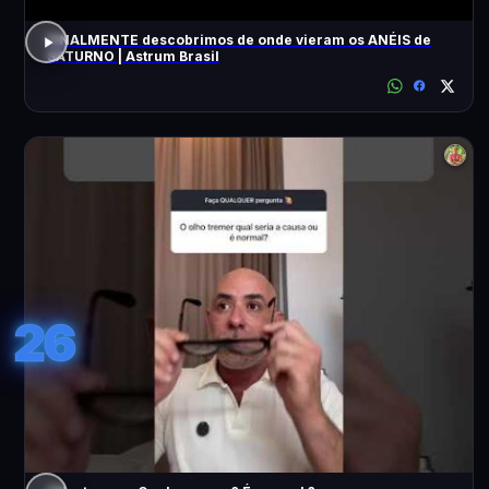
FINALMENTE descobrimos de onde vieram os ANÉIS de
SATURNO | Astrum Brasil
26