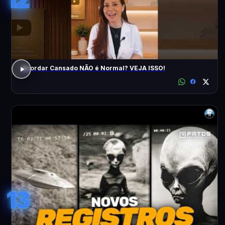
Acordar Cansado NÃO é Normal? VEJA ISSO!
13