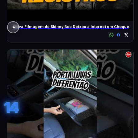
Nova Filmagem de Skinny Bob Deixou a Internet em Choque
14