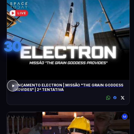
30
LANÇAMENTO ELECTRON | MISSÃO "THE GRAIN GODDESS
PROVIDES" | 2ª TENTATIVA