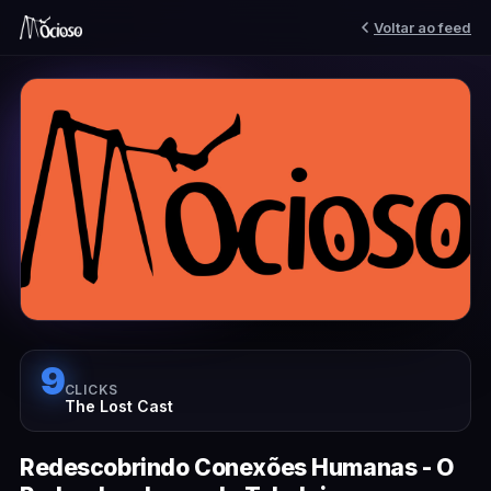
Voltar ao feed
9
CLICKS
The Lost Cast
Redescobrindo Conexões Humanas - O