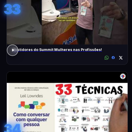
33
Bastidores do Summit Mulheres nas Profissões!
34