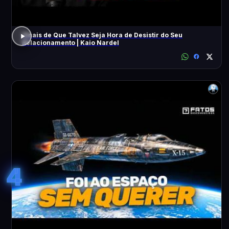
Sinais de Que Talvez Seja Hora de Desistir do Seu
Relacionamento | Kaio Nardel
4