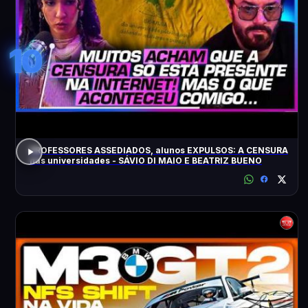
10
PROFESSORES ASSEDIADOS, alunos EXPULSOS: A CENSURA
nas universidades - SÁVIO DI MAIO E BEATRIZ BUENO