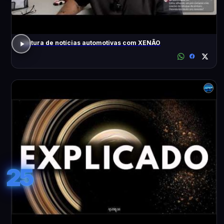
Leitura de notícias automotivas com XENÃO
25