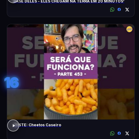
BASE DELES - ELES CHEGAM NA TERRA EM 20 MINUTOS'
16
TESTE: Cheetos Caseiro