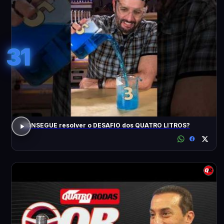
31
CONSEGUE resolver o DESAFIO dos QUATRO LITROS?