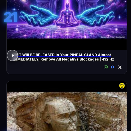
21
DMT Will BE RELEASED in Your PINEAL GLAND Almost
IMMEDIATELY, Remove All Negative Blockages | 432 Hz