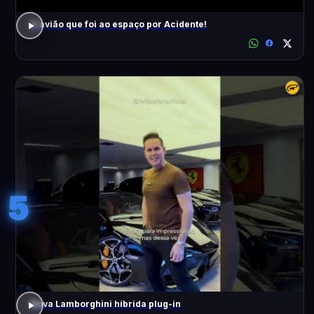
O avião que foi ao espaço por Acidente!
5
Nova Lamborghini híbrida plug-in