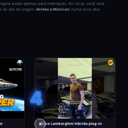
página existe apenas para indexação. Ao clicar, você será
o ao site de origem (
Aviões e Músicas
) numa nova aba.
4
or
Nova Lamborghini híbrida plug-in