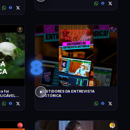
8
a foi
BASTIDORES DA ENTREVISTA
HISTÓRICA
ISTORY