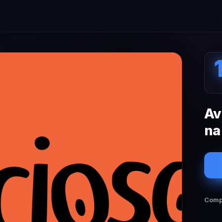
Av
na
Compa