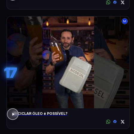
17
RECICLAR ÓLEO é POSSÍVEL?