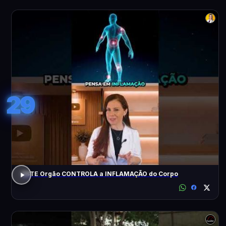
29
ESTE Orgão CONTROLA a INFLAMAÇÃO do Corpo