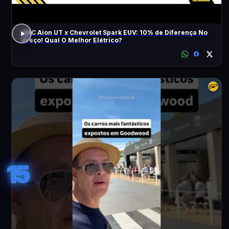
GAC Aion UT x Chevrolet Spark EUV: 10% de Diferença No
Preço! Qual O Melhor Elétrico?
15