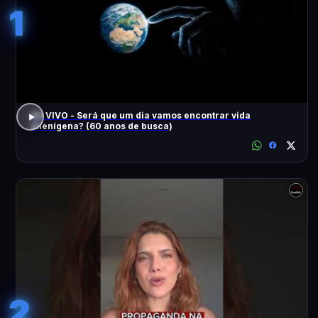
1
AO VIVO - Será que um dia vamos encontrar vida
alienígena? (60 anos de busca)
2