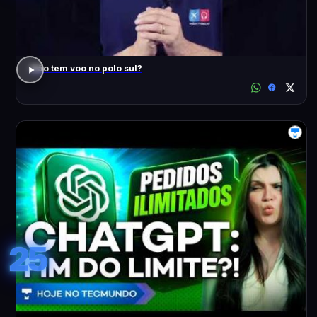
Não tem voo no polo sul?
25