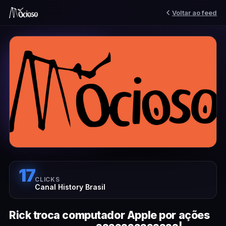
Voltar ao feed
17
CLICKS
Canal History Brasil
Rick troca computador Apple por ações