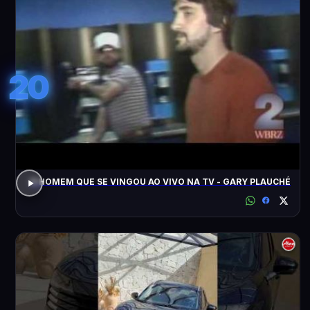
20
O HOMEM QUE SE VINGOU AO VIVO NA TV - GARY PLAUCHÉ