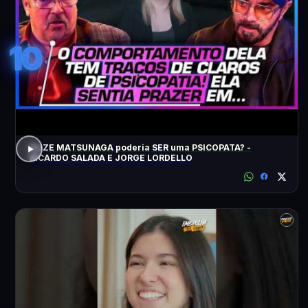
10
ELIZE MATSUNAGA poderia SER uma PSICOPATA? -
RICARDO SALADA E JORGE LORDELLO