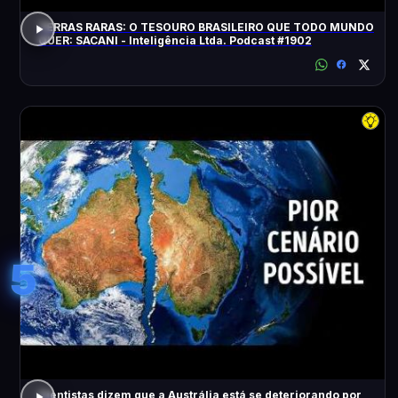
TERRAS RARAS: O TESOURO BRASILEIRO QUE TODO MUNDO
QUER: SACANI - Inteligência Ltda. Podcast #1902
5
Cientistas dizem que a Austrália está se deteriorando por