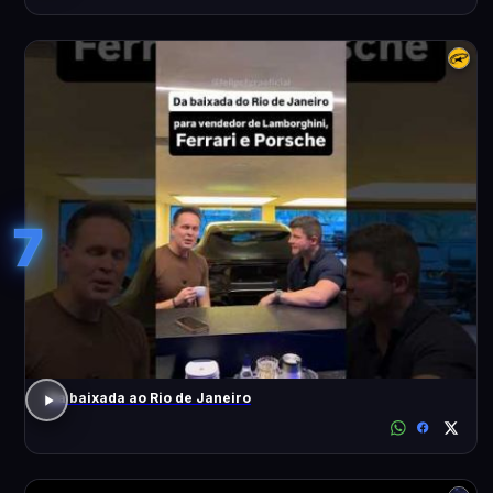
7
Da baixada ao Rio de Janeiro