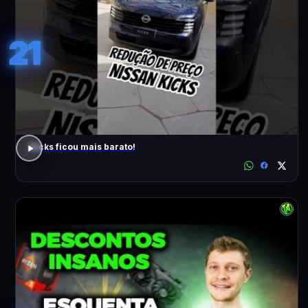
21
Kicks ficou mais barato!