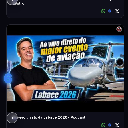
dentro
6
Ao vivo direto da Labace 2026 - Podcast