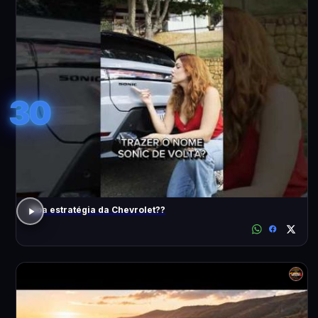
30
Boa estratégia da Chevrolet??