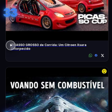
33
PICASSO GROSSO de Corrida: Um Citroen Xsara
Entorpecido