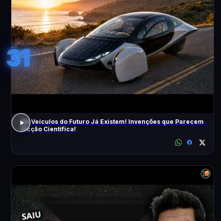
31
Os Veículos do Futuro Já Existem! Invenções que Parecem
Ficção Científica!