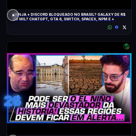
JANJA + DISCORD BLOQUEADO NO BRASIL? GALAXY DE R$
20 MIL? CHATGPT, GTA 6, SWITCH, SPACEX, NPM E +
26