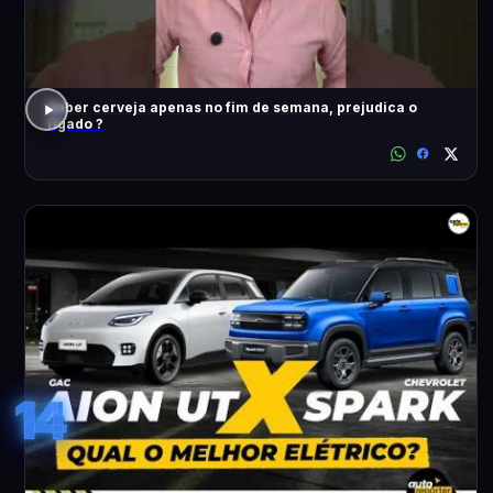
Beber cerveja apenas no fim de semana, prejudica o
fígado ?
14