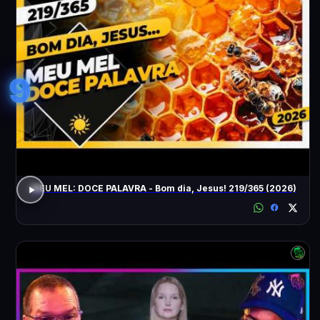
9
MEU MEL: DOCE PALAVRA - Bom dia, Jesus! 219/365 (2026)