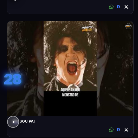
28
EU SOU PAI