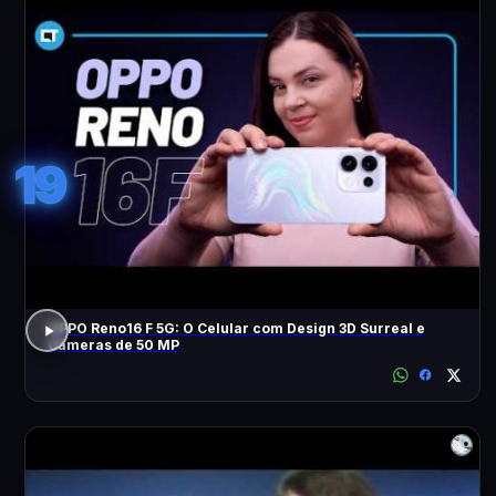
19
OPPO Reno16 F 5G: O Celular com Design 3D Surreal e
Câmeras de 50 MP