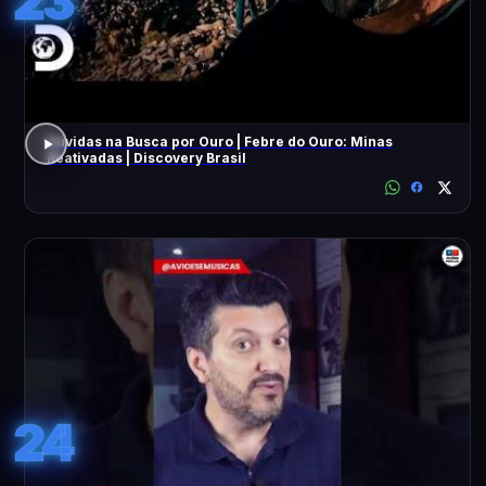
23
Dúvidas na Busca por Ouro | Febre do Ouro: Minas
Reativadas | Discovery Brasil
24