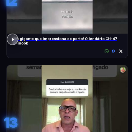
12
Um gigante que impressiona de perto! O lendário CH-47
Chinook
13