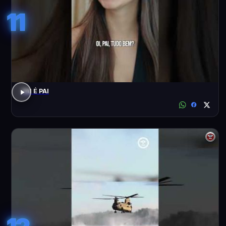
11
PAI É PAI