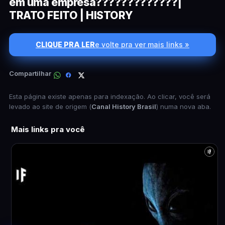
em uma empresa?????????????|
TRATO FEITO | HISTORY
CLIQUE PRA LER
e volte pra ver mais links »
Compartilhar
Esta página existe apenas para indexação. Ao clicar, você será
levado ao site de origem (
Canal History Brasil
) numa nova aba.
Mais links pra você