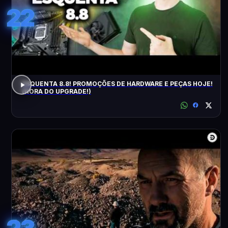
22
ESQUENTA 8.8! PROMOÇÕES DE HARDWARE E PEÇAS HOJE!
(HORA DO UPGRADE!)