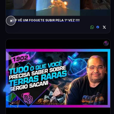
ACF VÊ UM FOGUETE SUBIR PELA 1ª VEZ !!!!
4