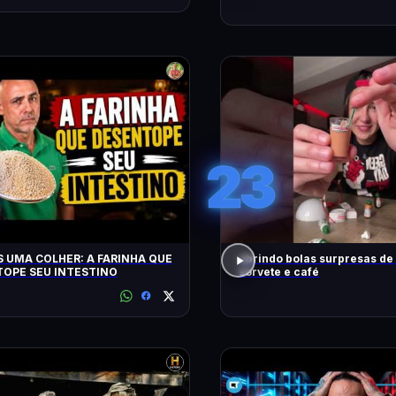
23
 UMA COLHER: A FARINHA QUE
abrindo bolas surpresas de v
OPE SEU INTESTINO
sorvete e café