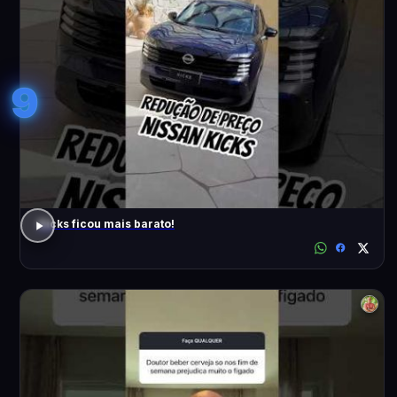
9
Kicks ficou mais barato!