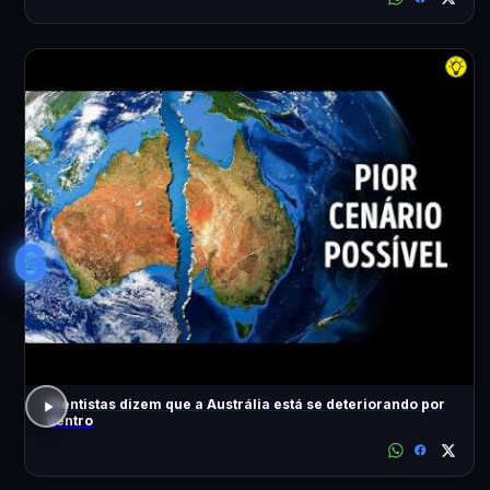
6
Cientistas dizem que a Austrália está se deteriorando por
dentro