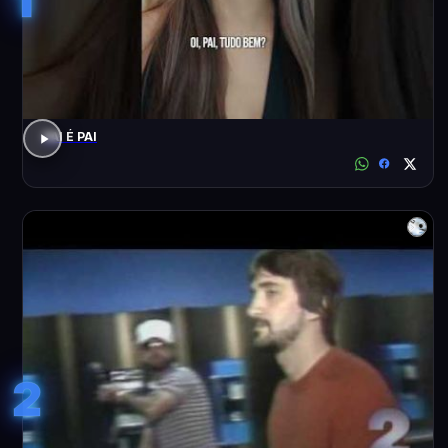
PAI É PAI
2