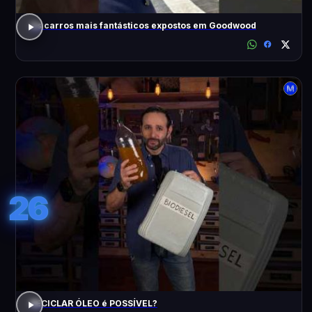
Os carros mais fantásticos expostos em Goodwood
26
RECICLAR ÓLEO é POSSÍVEL?