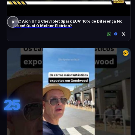
GAC Aion UT x Chevrolet Spark EUV: 10% de Diferença No
Preço! Qual O Melhor Elétrico?
25