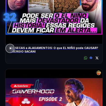
32
De SECAS a ALAGAMENTOS: O que EL NIÑO pode CAUSAR?
- SÉRGIO SACANI