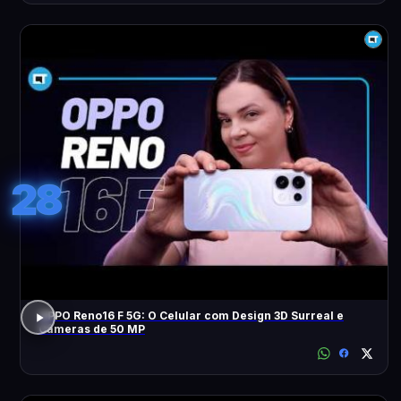
28
OPPO Reno16 F 5G: O Celular com Design 3D Surreal e
Câmeras de 50 MP