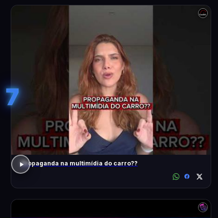
7
Propaganda na multimídia do carro??