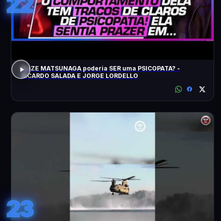
22
ELIZE MATSUNAGA poderia SER uma PSICOPATA? -
RICARDO SALADA E JORGE LORDELLO
23