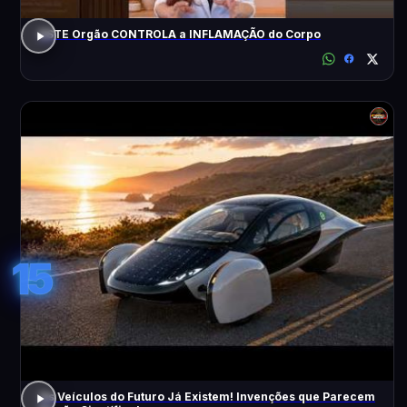
ESTE Orgão CONTROLA a INFLAMAÇÃO do Corpo
15
Os Veículos do Futuro Já Existem! Invenções que Parecem