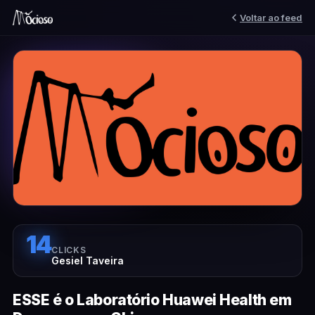
Voltar ao feed
14
CLICKS
Gesiel Taveira
ESSE é o Laboratório Huawei Health em