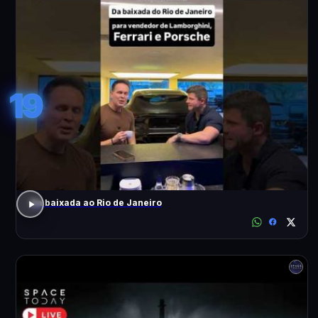
19
Da baixada ao Rio de Janeiro