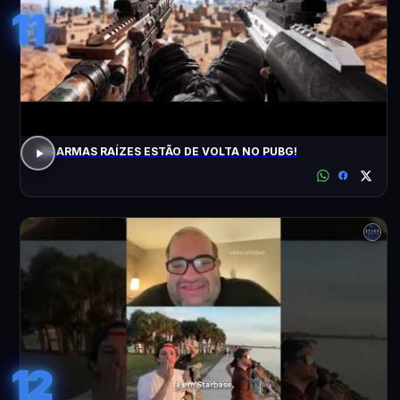
11
AS ARMAS RAÍZES ESTÃO DE VOLTA NO PUBG!
12