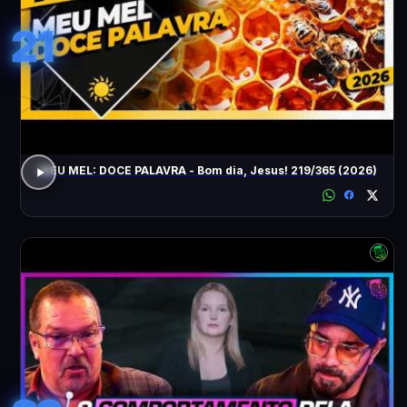
21
MEU MEL: DOCE PALAVRA - Bom dia, Jesus! 219/365 (2026)