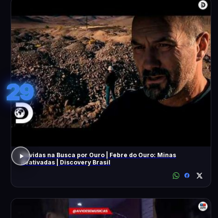
29
Dúvidas na Busca por Ouro | Febre do Ouro: Minas
Reativadas | Discovery Brasil