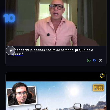
10
Beber cerveja apenas no fim de semana, prejudica o
fígado ?