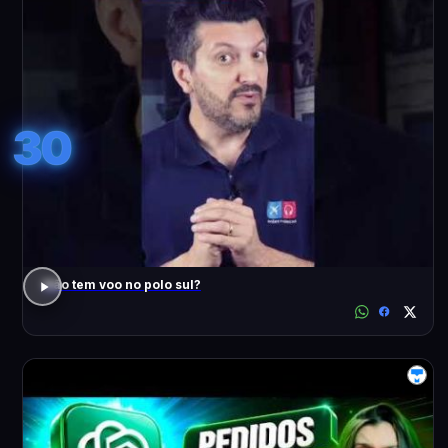
30
Não tem voo no polo sul?