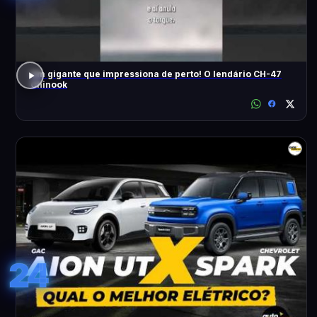
Um gigante que impressiona de perto! O lendário CH-47
Chinook
24