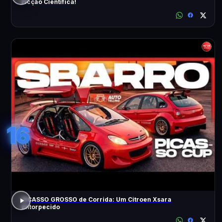
Ficção Científica!
16
PICASSO GROSSO de Corrida: Um Citroen Xsara
Entorpecido