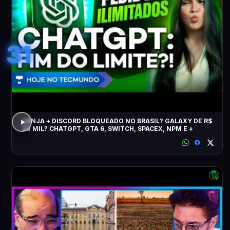
31
JANJA + DISCORD BLOQUEADO NO BRASIL? GALAXY DE R$
20 MIL? CHATGPT, GTA 6, SWITCH, SPACEX, NPM E +