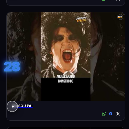
28
EU SOU PAI