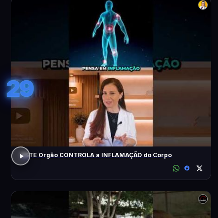
29
ESTE Orgão CONTROLA a INFLAMAÇÃO do Corpo