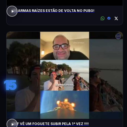
AS ARMAS RAÍZES ESTÃO DE VOLTA NO PUBG!
15
ACF VÊ UM FOGUETE SUBIR PELA 1ª VEZ !!!!