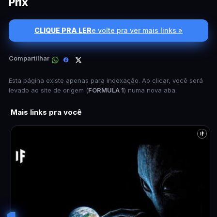
Prix
CLIQUE PRA LER
e volte pra ver mais links »
Compartilhar
Esta página existe apenas para indexação. Ao clicar, você será
levado ao site de origem (
FORMULA 1
) numa nova aba.
Mais links pra você