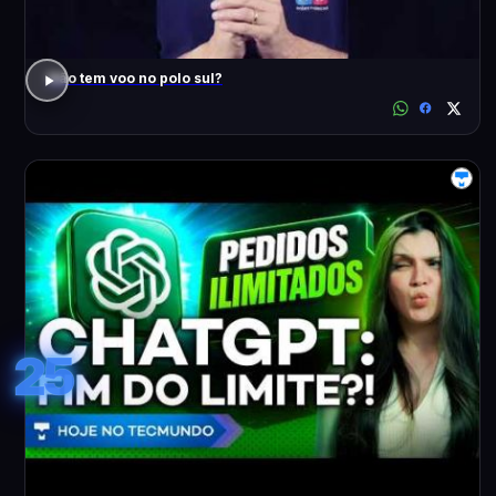
Não tem voo no polo sul?
25