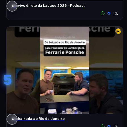
Ao vivo direto da Labace 2026 - Podcast
5
Da baixada ao Rio de Janeiro