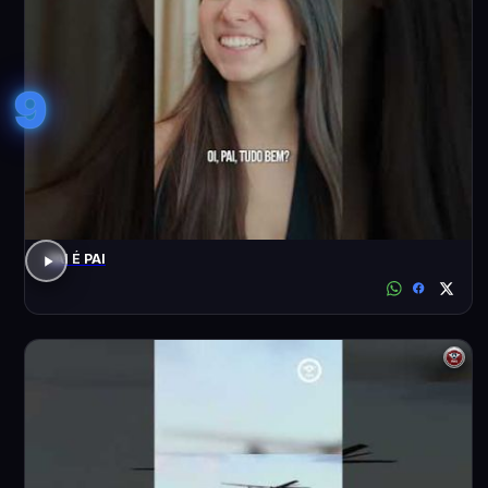
9
PAI É PAI