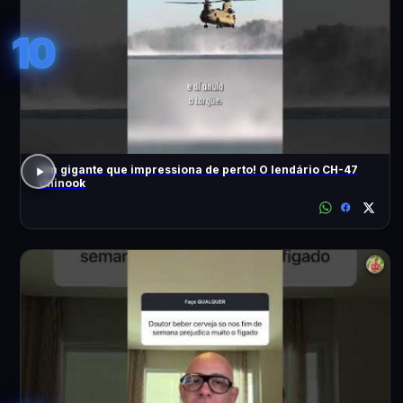
10
Um gigante que impressiona de perto! O lendário CH-47
Chinook