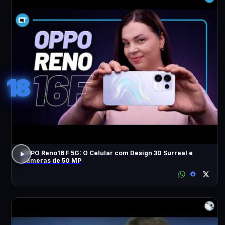
18
OPPO Reno16 F 5G: O Celular com Design 3D Surreal e
Câmeras de 50 MP