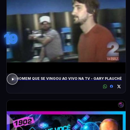
19
O HOMEM QUE SE VINGOU AO VIVO NA TV - GARY PLAUCHÉ