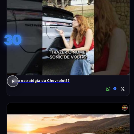
30
Boa estratégia da Chevrolet??