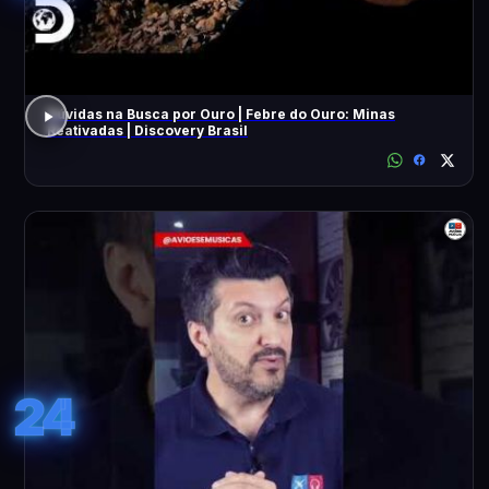
Dúvidas na Busca por Ouro | Febre do Ouro: Minas
Reativadas | Discovery Brasil
24