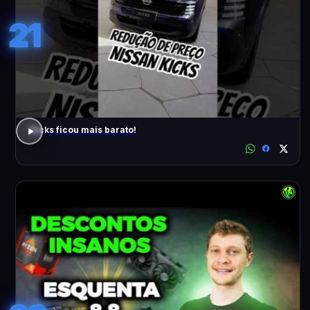
21
Kicks ficou mais barato!