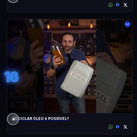
16
RECICLAR ÓLEO é POSSÍVEL?