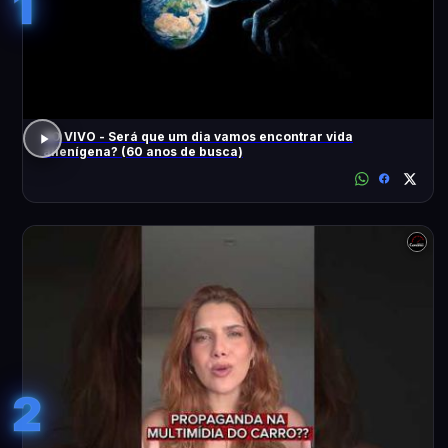
1
AO VIVO - Será que um dia vamos encontrar vida
alienígena? (60 anos de busca)
2