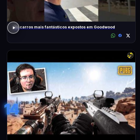
Os carros mais fantásticos expostos em Goodwood
14