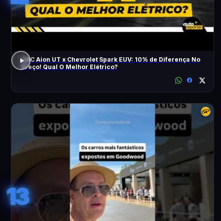
GAC Aion UT x Chevrolet Spark EUV: 10% de Diferença No
Preço! Qual O Melhor Elétrico?
13