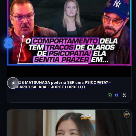
8
ELIZE MATSUNAGA poderia SER uma PSICOPATA? -
RICARDO SALADA E JORGE LORDELLO