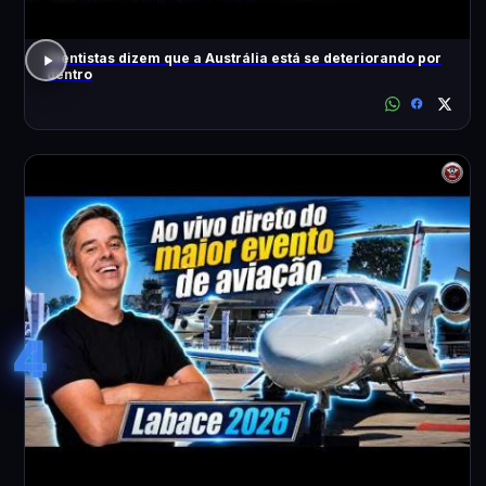
Cientistas dizem que a Austrália está se deteriorando por
dentro
4