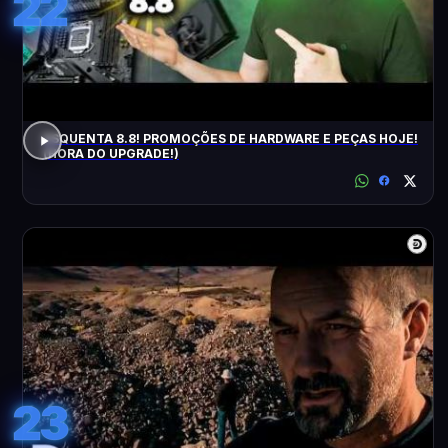
22
ESQUENTA 8.8! PROMOÇÕES DE HARDWARE E PEÇAS HOJE!
(HORA DO UPGRADE!)
23