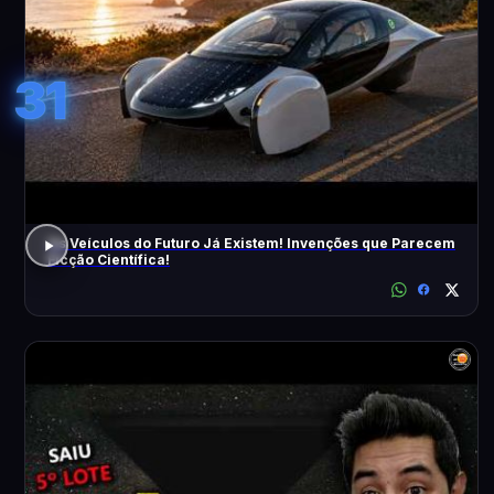
31
Os Veículos do Futuro Já Existem! Invenções que Parecem
Ficção Científica!