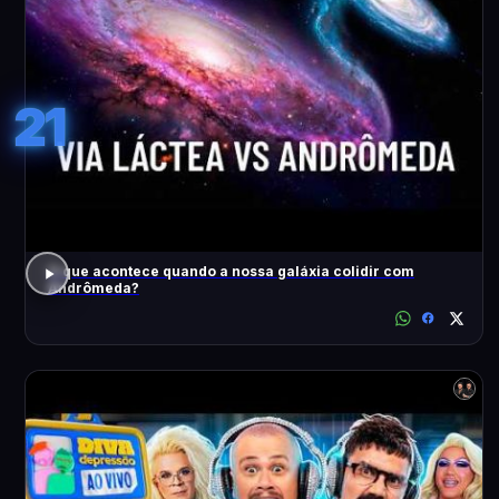
21
O que acontece quando a nossa galáxia colidir com
Andrômeda?