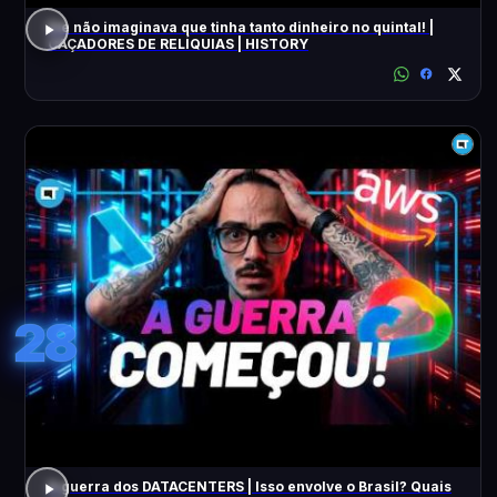
Ele não imaginava que tinha tanto dinheiro no quintal! |
CAÇADORES DE RELÍQUIAS | HISTORY
28
A guerra dos DATACENTERS | Isso envolve o Brasil? Quais