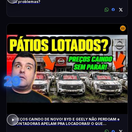
os problemas?
29
PREÇOS CAINDO DE NOVO! BYD E GEELY NÃO PERDOAM e
MONTADORAS APELAM PRA LOCADORAS! O QUE
ACONTECEU?