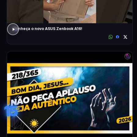
Conheça o novo ASUS Zenbook A16!
15