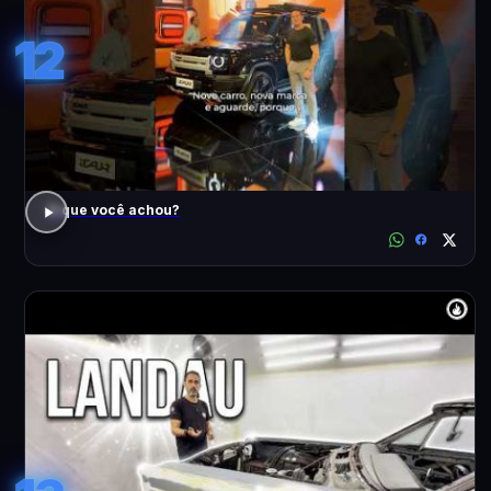
12
O que você achou?