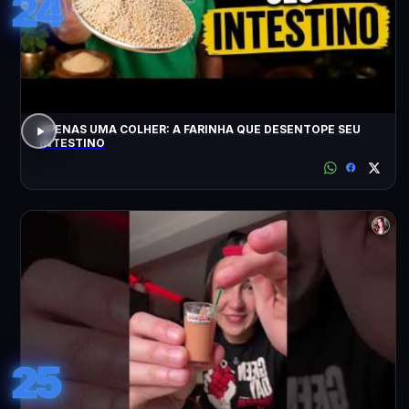
24
APENAS UMA COLHER: A FARINHA QUE DESENTOPE SEU
INTESTINO
25