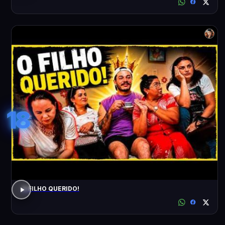
18
O FILHO QUERIDO!