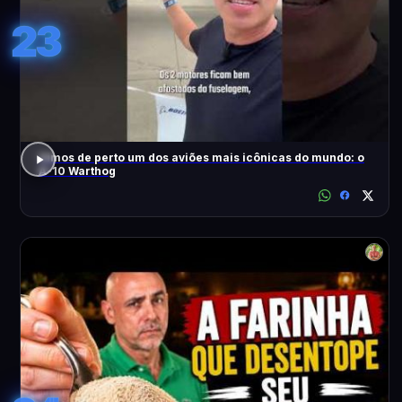
23
Vimos de perto um dos aviões mais icônicas do mundo: o
A-10 Warthog