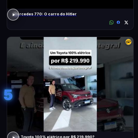
Mercedes 770: O carro do Hitler
5
Um Toyota 100% elétrico por R$ 219.990?