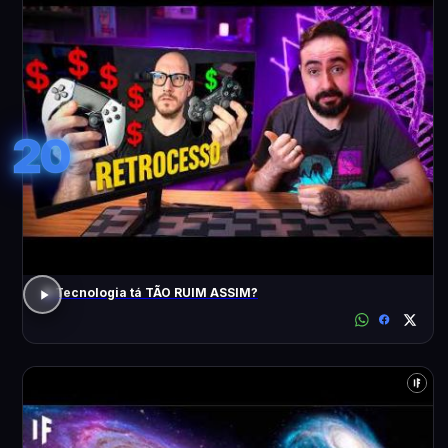
20
A Tecnologia tá TÃO RUIM ASSIM?