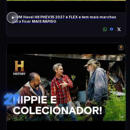
GWM Haval H6 PHEV35 2027 é FLEX e tem mais marchas
para ficar MAIS RÁPIDO
27