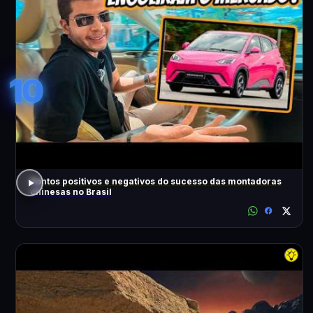
10
Pontos positivos e negativos do sucesso das montadoras
chinesas no Brasil