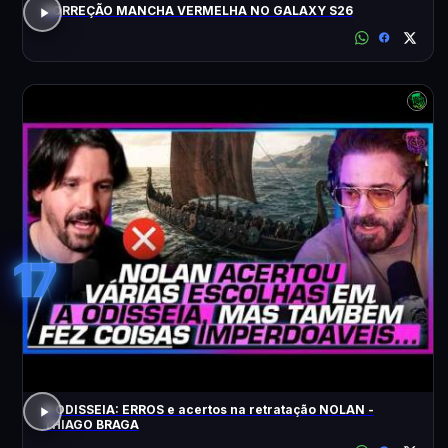
CORREÇÃO MANCHA VERMELHA NO GALAXY S26
17
A ODISSEIA: ERROS e acertos na retratação NOLAN -
THIAGO BRAGA