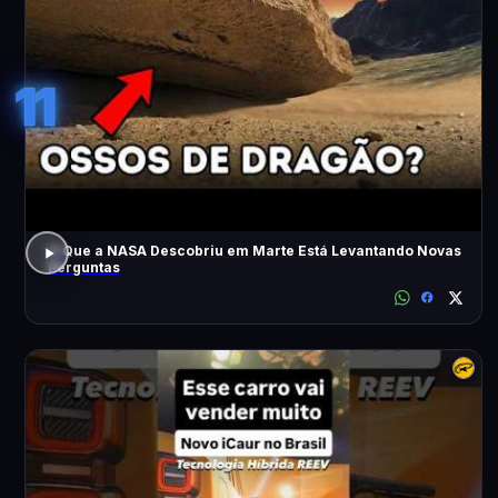
11
O Que a NASA Descobriu em Marte Está Levantando Novas
Perguntas