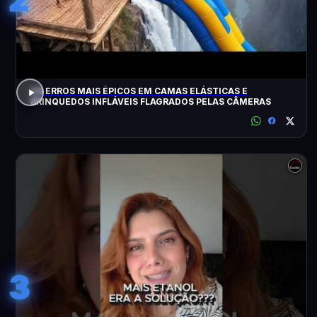
OS ERROS MAIS ÉPICOS EM CAMAS ELÁSTICAS E
BRINQUEDOS INFLÁVEIS FLAGRADOS PELAS CÂMERAS
3