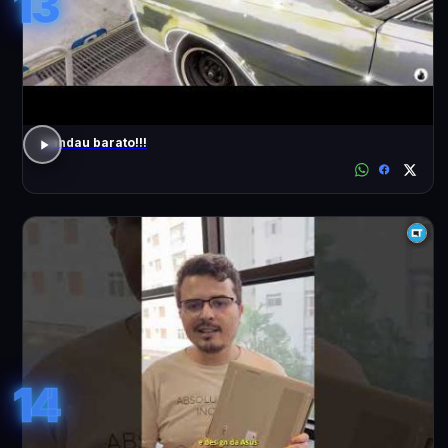
13
Landau barato!!!
14