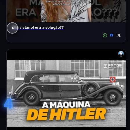
Mais etanol era a solução??
4