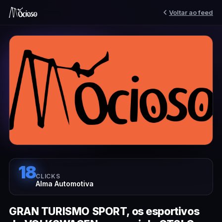
Voltar ao feed
18
CLICKS
Alma Automotiva
GRAN TURISMO SPORT, os esportivos