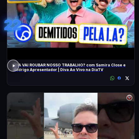
22
A IA VAI ROUBAR NOSSO TRABALHO? com Samira Close e
Rodrigo Apresentador | Diva Ao Vivo na DiaTV