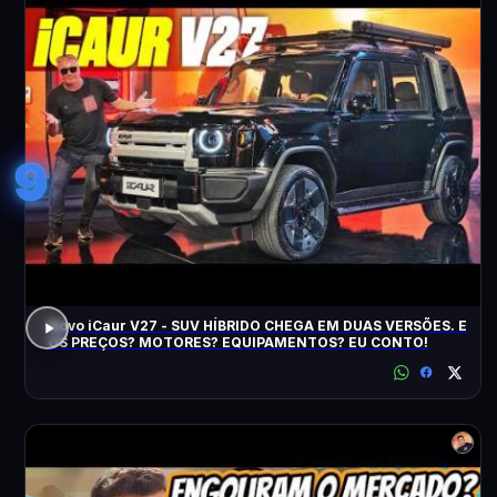
9
Novo iCaur V27 - SUV HÍBRIDO CHEGA EM DUAS VERSÕES. E
OS PREÇOS? MOTORES? EQUIPAMENTOS? EU CONTO!