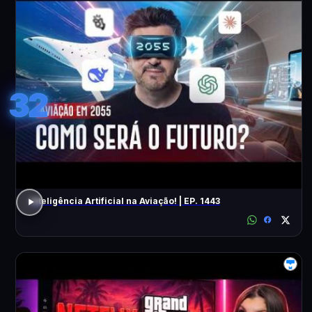
32
Inteligência Artificial na Aviação! | EP. 1443