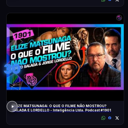
30
ELIZE MATSUNAGA: O QUE O FILME NÃO MOSTROU?
SALADA E LORDELLO - Inteligência Ltda. Podcast #1901