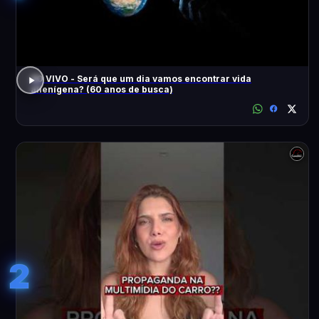
AO VIVO - Será que um dia vamos encontrar vida
alienígena? (60 anos de busca)
2