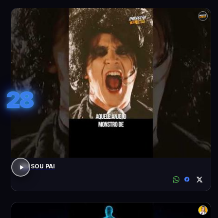
28
EU SOU PAI