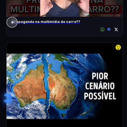
Propaganda na multimídia do carro??
3