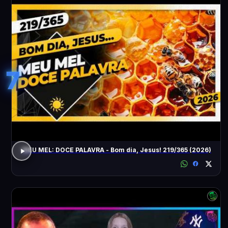
7
MEU MEL: DOCE PALAVRA - Bom dia, Jesus! 219/365 (2026)