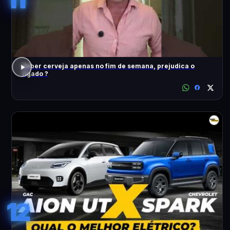
Beber cerveja apenas no fim de semana, prejudica o
fígado ?
12