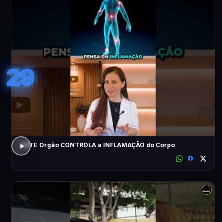
29
ESTE Orgão CONTROLA a INFLAMAÇÃO do Corpo