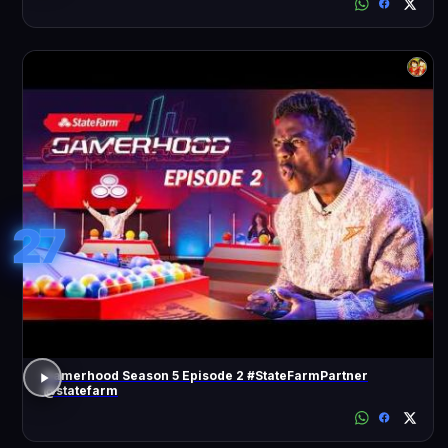
27
Gamerhood Season 5 Episode 2 #StateFarmPartner
@statefarm