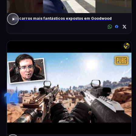
Os carros mais fantásticos expostos em Goodwood
14