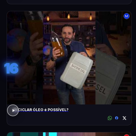
16
RECICLAR ÓLEO é POSSÍVEL?