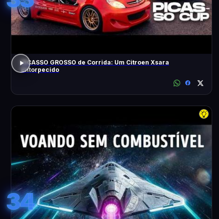
PICASSO GROSSO de Corrida: Um Citroen Xsara
Entorpecido
34