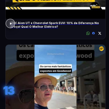
GAC Aion UT x Chevrolet Spark EUV: 10% de Diferença No
Preço! Qual O Melhor Elétrico?
13