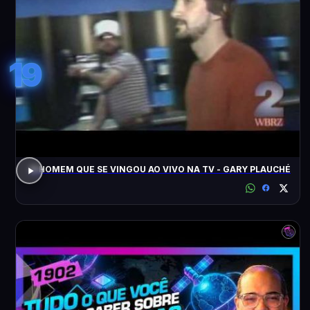
19
O HOMEM QUE SE VINGOU AO VIVO NA TV - GARY PLAUCHÉ