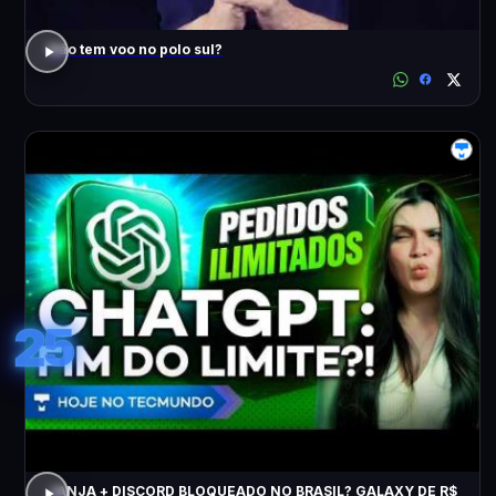
Não tem voo no polo sul?
25
JANJA + DISCORD BLOQUEADO NO BRASIL? GALAXY DE R$