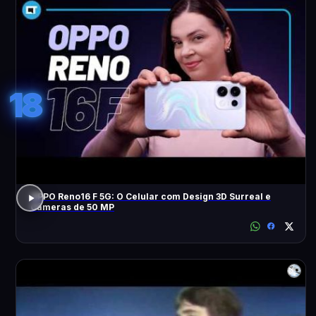
18
OPPO Reno16 F 5G: O Celular com Design 3D Surreal e
Câmeras de 50 MP