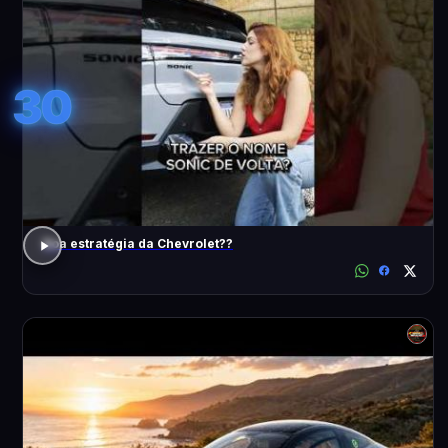
30
Boa estratégia da Chevrolet??