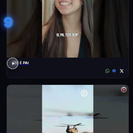
9
PAI É PAI