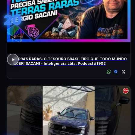
20
TERRAS RARAS: O TESOURO BRASILEIRO QUE TODO MUNDO
QUER: SACANI - Inteligência Ltda. Podcast #1902