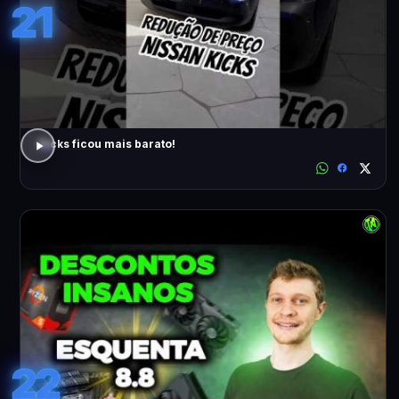
21
Kicks ficou mais barato!
22