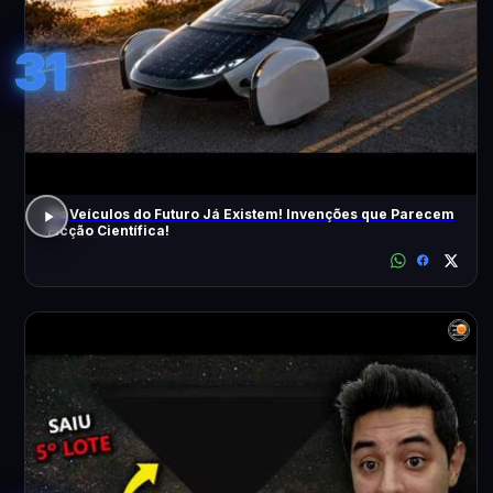
31
Os Veículos do Futuro Já Existem! Invenções que Parecem
Ficção Científica!