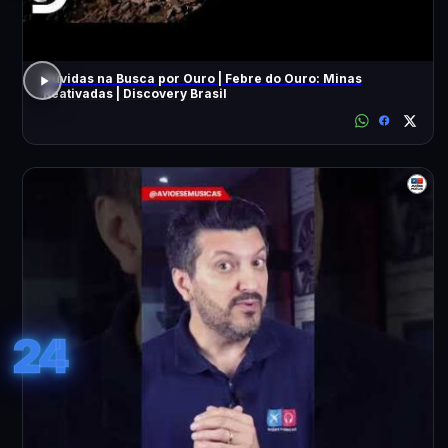
Dúvidas na Busca por Ouro | Febre do Ouro: Minas
Reativadas | Discovery Brasil
24