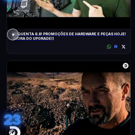
ESQUENTA 8.8! PROMOÇÕES DE HARDWARE E PEÇAS HOJE!
(HORA DO UPGRADE!)
23