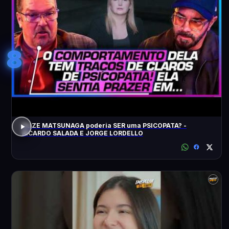
8
ELIZE MATSUNAGA poderia SER uma PSICOPATA? -
RICARDO SALADA E JORGE LORDELLO