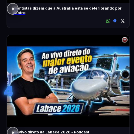
Cientistas dizem que a Austrália está se deteriorando por
dentro
4
Ao vivo direto da Labace 2026 - Podcast