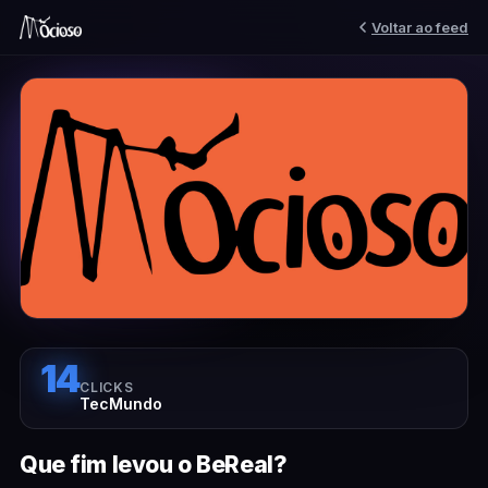
Voltar ao feed
14
CLICKS
TecMundo
Que fim levou o BeReal?