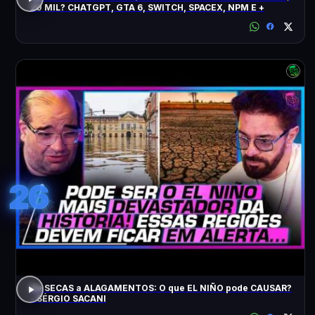
20 MIL? CHATGPT, GTA 6, SWITCH, SPACEX, NPM E +
26
De SECAS a ALAGAMENTOS: O que EL NIÑO pode CAUSAR?
- SÉRGIO SACANI