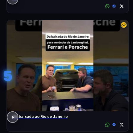
5
Da baixada ao Rio de Janeiro