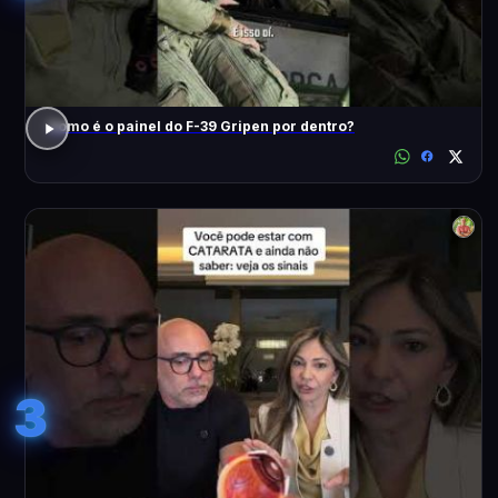
Como é o painel do F-39 Gripen por dentro?
3