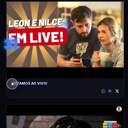
31
ESTAMOS AO VIVO!