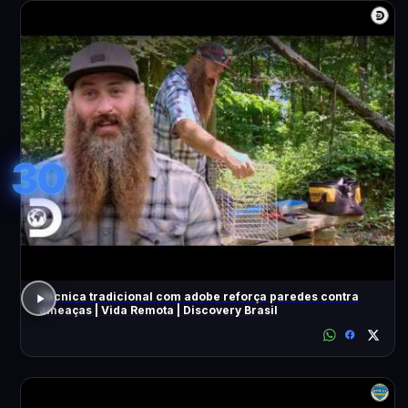
30
Técnica tradicional com adobe reforça paredes contra
ameaças | Vida Remota | Discovery Brasil