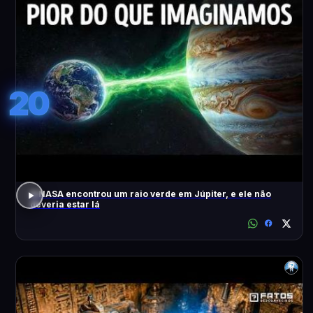
20
A NASA encontrou um raio verde em Júpiter, e ele não
deveria estar lá