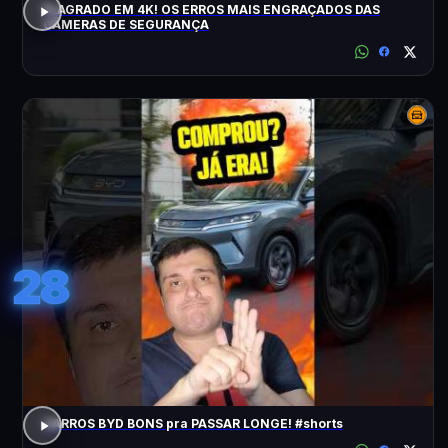
FLAGRADO EM 4K! OS ERROS MAIS ENGRAÇADOS DAS
CÂMERAS DE SEGURANÇA
28
CARROS BYD BONS pra PASSAR LONGE! #shorts