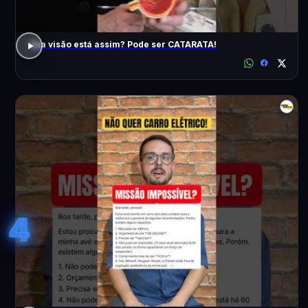
Sua visão está assim? Pode ser CATARATA!
4