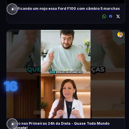
Tá ficando um nojo essa Ford F100 com câmbio 5 marchas
16
Erro nas Primeiras 24h da Dieta - Quase Todo Mundo
Comete!