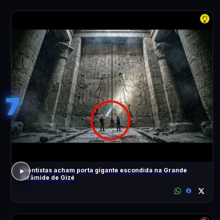
7
Cientistas acham porta gigante escondida na Grande
Pirâmide de Gizé