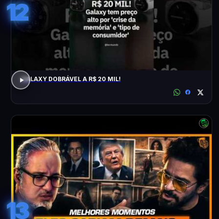
12
GALAXY DOBRÁVEL A R$ 20 MIL!
13