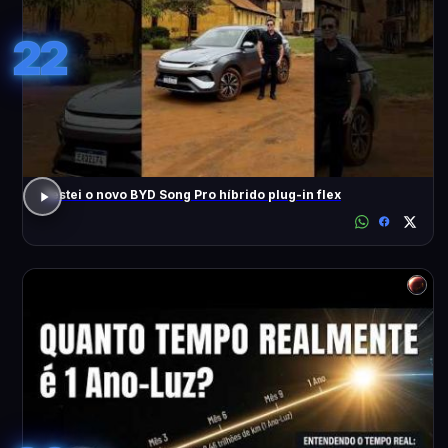
22
Testei o novo BYD Song Pro híbrido plug-in flex