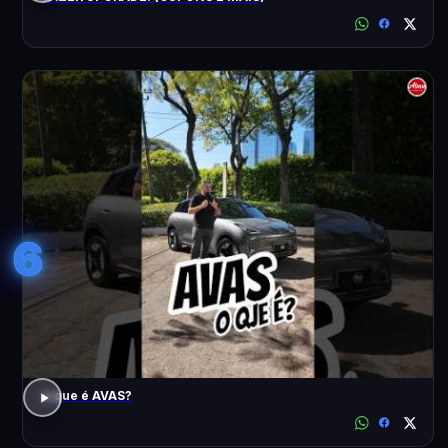
6
o que é AVAS?