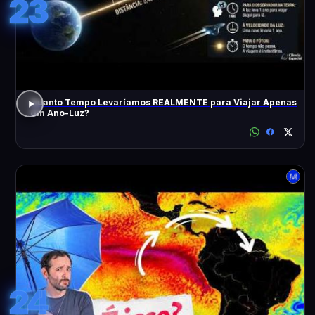
23
Quanto Tempo Levaríamos REALMENTE para Viajar Apenas
Um Ano-Luz?
24