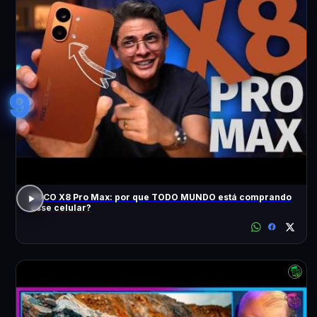
9
POCO X8 Pro Max: por que TODO MUNDO está comprando
esse celular?