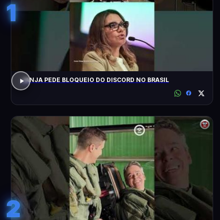
1
JANJA PEDE BLOQUEIO DO DISCORD NO BRASIL
2