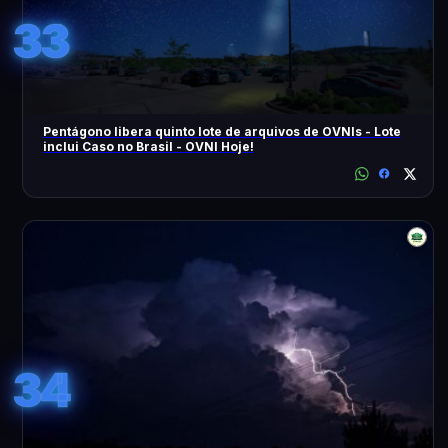
33
Pentágono libera quinto lote de arquivos de OVNIs - Lote
inclui Caso no Brasil - OVNI Hoje!
34