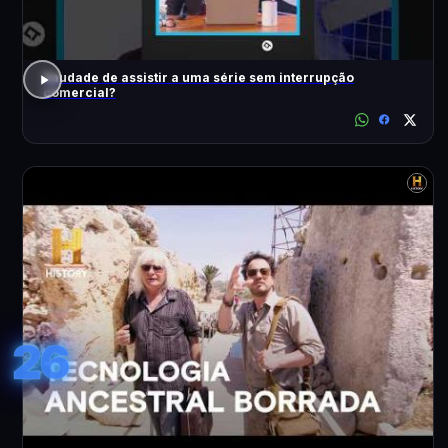
Saudade de assistir a uma série sem interrupção
comercial?
26