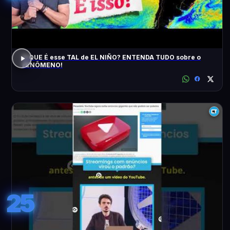
O QUE É esse TAL de EL NIÑO? ENTENDA TUDO sobre o
FENÔMENO!
25