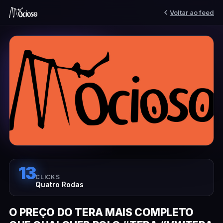
Voltar ao feed
13
CLICKS
Quatro Rodas
O PREÇO DO TERA MAIS COMPLETO