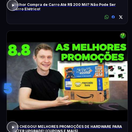
Melhor Compra de Carro Até R$ 200 Mil? Não Pode Ser
Carro Elétrico!
5
8.8 CHEGOU! MELHORES PROMOÇÕES DE HARDWARE PARA
FAZER UPGRADE! (CUPONS E MAIS)