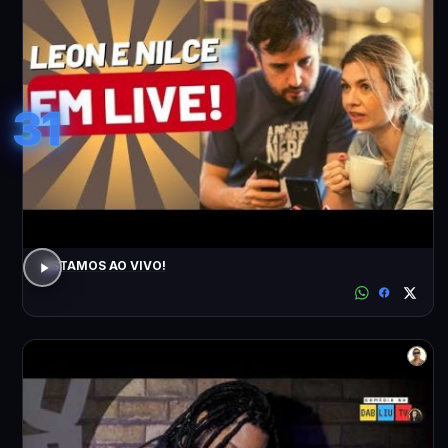
31
ESTAMOS AO VIVO!