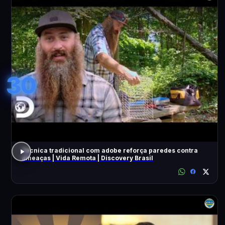
30
Técnica tradicional com adobe reforça paredes contra
ameaças | Vida Remota | Discovery Brasil