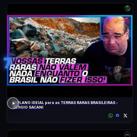
7
O PLANO IDEIAL para as TERRAS RARAS BRASILEIRAS -
SÉRGIO SACANI