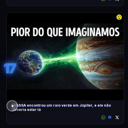
17
A NASA encontrou um raio verde em Júpiter, e ele não
deveria estar lá