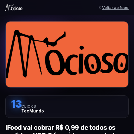
Voltar ao feed
13
CLICKS
TecMundo
iFood vai cobrar R$ 0,99 de todos os