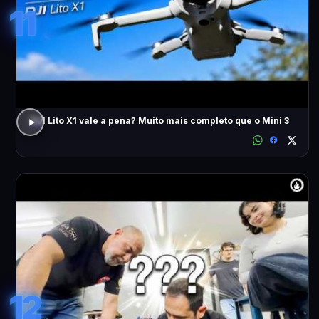
11
DJI Lito X1 vale a pena? Muito mais completo que o Mini 3
12