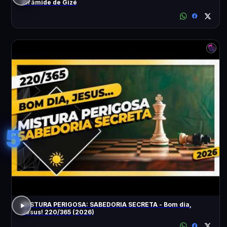
Pirâmide de Gizé
5
MISTURA PERIGOSA: SABEDORIA SECRETA - Bom dia,
Jesus! 220/365 (2026)