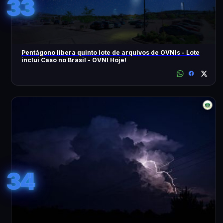
33
Pentágono libera quinto lote de arquivos de OVNIs - Lote
inclui Caso no Brasil - OVNI Hoje!
34