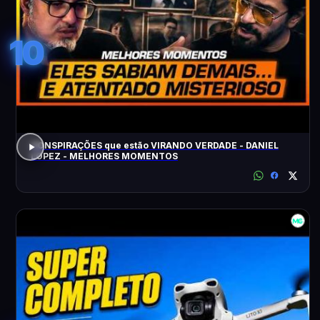
10
CONSPIRAÇÕES que estão VIRANDO VERDADE - DANIEL
LOPEZ - MELHORES MOMENTOS