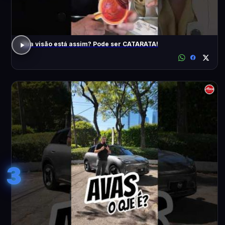
Sua visão está assim? Pode ser CATARATA!
3