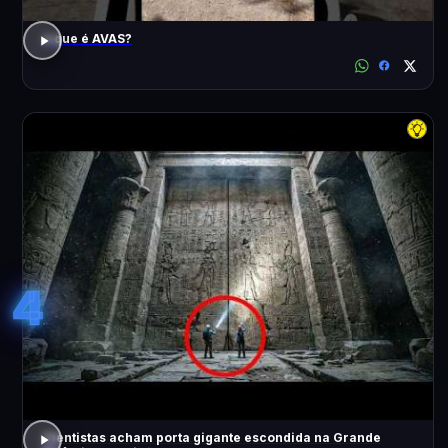
o que é AVAS?
4
Cientistas acham porta gigante escondida na Grande