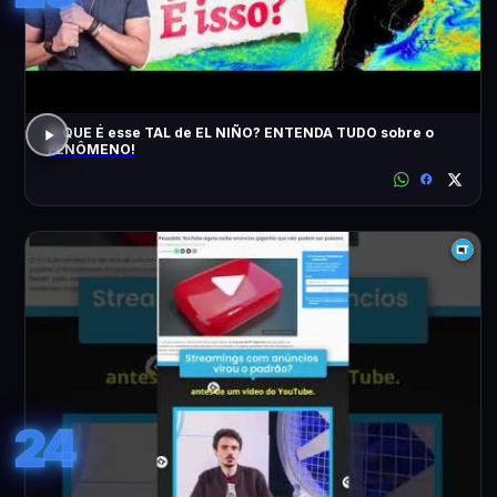
O QUE É esse TAL de EL NIÑO? ENTENDA TUDO sobre o
FENÔMENO!
24