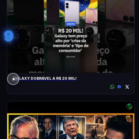
9
GALAXY DOBRÁVEL A R$ 20 MIL!