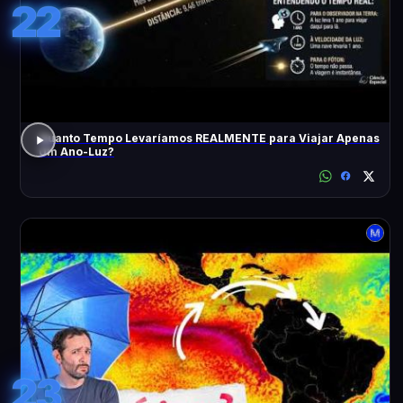
22
Quanto Tempo Levaríamos REALMENTE para Viajar Apenas
Um Ano-Luz?
23