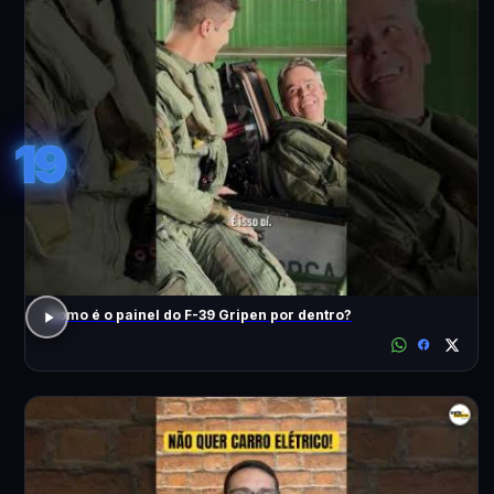
19
Como é o painel do F-39 Gripen por dentro?