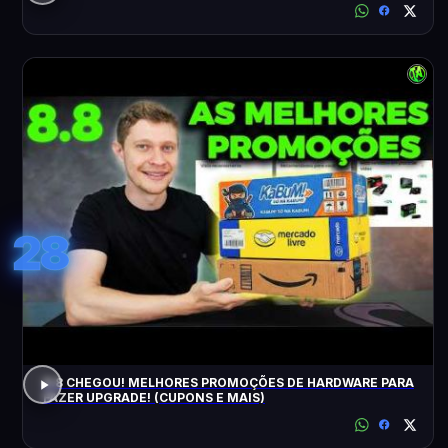
28
8.8 CHEGOU! MELHORES PROMOÇÕES DE HARDWARE PARA
FAZER UPGRADE! (CUPONS E MAIS)