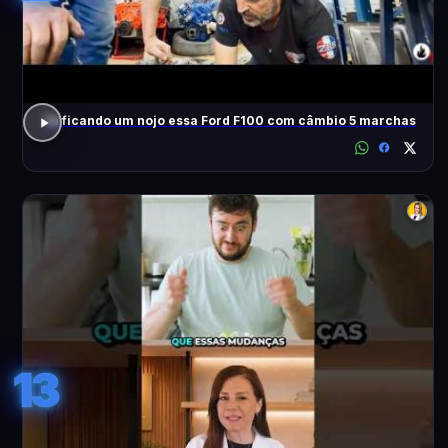
Tá ficando um nojo essa Ford F100 com câmbio 5 marchas
13