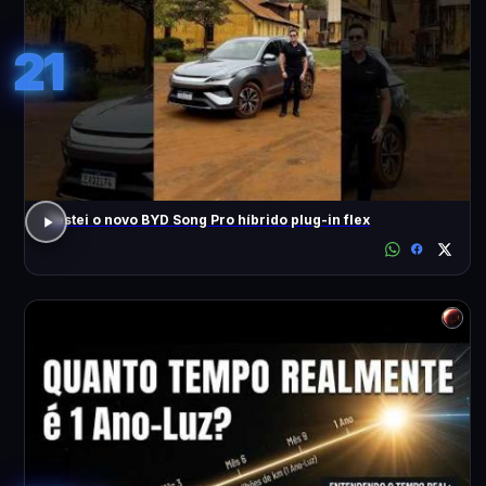
21
Testei o novo BYD Song Pro híbrido plug-in flex