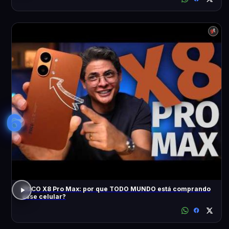
6
POCO X8 Pro Max: por que TODO MUNDO está comprando
esse celular?