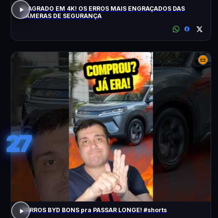
FLAGRADO EM 4K! OS ERROS MAIS ENGRAÇADOS DAS
CÂMERAS DE SEGURANÇA
27
CARROS BYD BONS pra PASSAR LONGE! #shorts