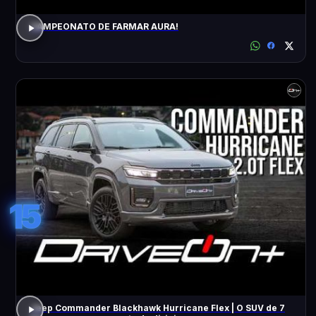
CAMPEONATO DE FARMAR AURA!
15
Jeep Commander Blackhawk Hurricane Flex | O SUV de 7