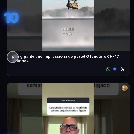
10
Um gigante que impressiona de perto! O lendário CH-47
Chinook