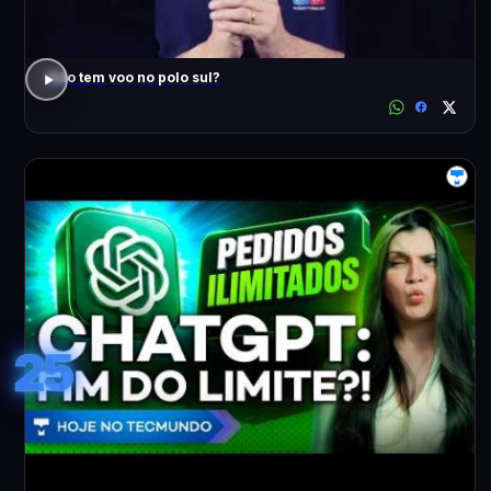
Não tem voo no polo sul?
25