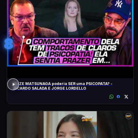
8
ELIZE MATSUNAGA poderia SER uma PSICOPATA? -
RICARDO SALADA E JORGE LORDELLO