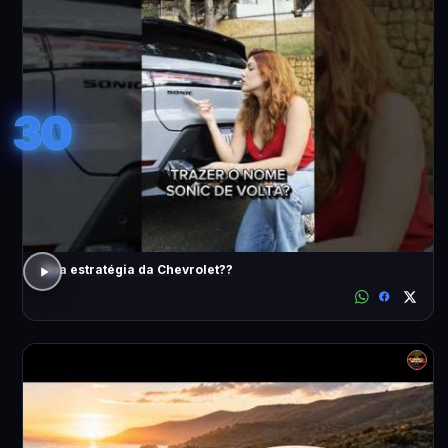
30
Boa estratégia da Chevrolet??