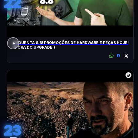
22
ESQUENTA 8.8! PROMOÇÕES DE HARDWARE E PEÇAS HOJE!
(HORA DO UPGRADE!)
23