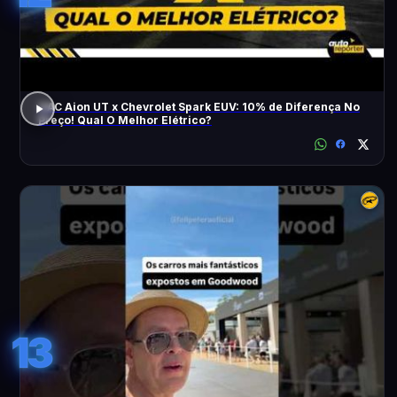
GAC Aion UT x Chevrolet Spark EUV: 10% de Diferença No
Preço! Qual O Melhor Elétrico?
13