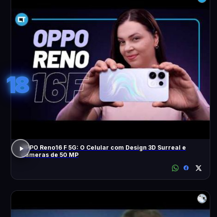
18
OPPO Reno16 F 5G: O Celular com Design 3D Surreal e
Câmeras de 50 MP