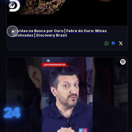
Dúvidas na Busca por Ouro | Febre do Ouro: Minas
Reativadas | Discovery Brasil
24