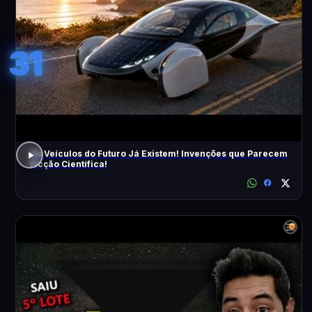
31
Os Veículos do Futuro Já Existem! Invenções que Parecem
Ficção Científica!