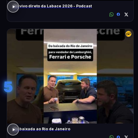
Ao vivo direto da Labace 2026 - Podcast
5
Da baixada ao Rio de Janeiro