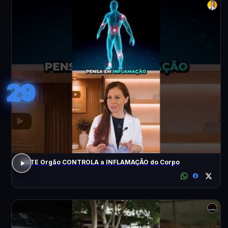
29
ESTE Orgão CONTROLA a INFLAMAÇÃO do Corpo