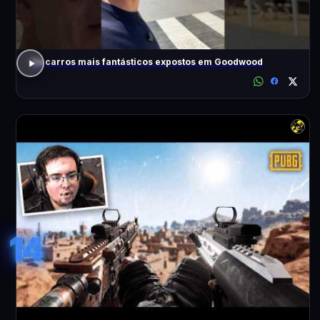
Os carros mais fantásticos expostos em Goodwood
14