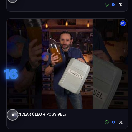
16
RECICLAR ÓLEO é POSSÍVEL?