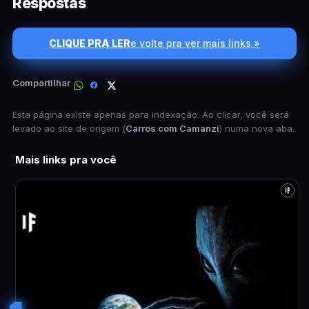
Respostas
CLIQUE PRA LER
e volte pra ver mais links »
Compartilhar
Esta página existe apenas para indexação. Ao clicar, você será
levado ao site de origem (
Carros com Camanzi
) numa nova aba.
Mais links pra você