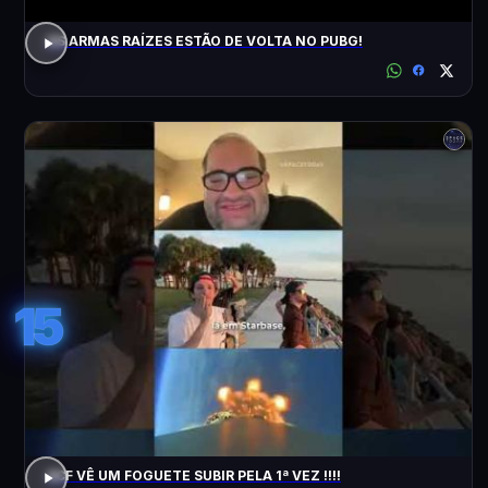
AS ARMAS RAÍZES ESTÃO DE VOLTA NO PUBG!
15
ACF VÊ UM FOGUETE SUBIR PELA 1ª VEZ !!!!