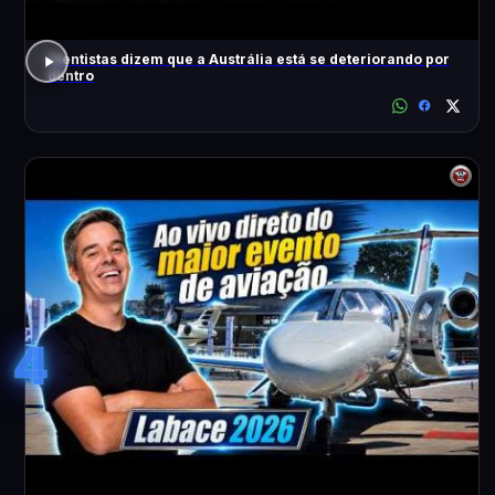
Cientistas dizem que a Austrália está se deteriorando por
dentro
4