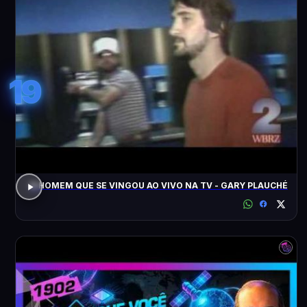
19
O HOMEM QUE SE VINGOU AO VIVO NA TV - GARY PLAUCHÉ