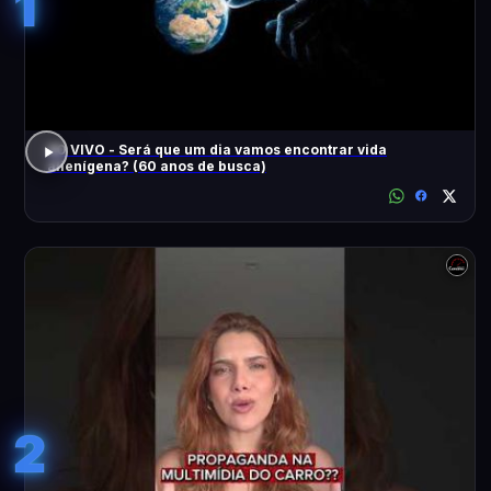
1
AO VIVO - Será que um dia vamos encontrar vida
alienígena? (60 anos de busca)
2