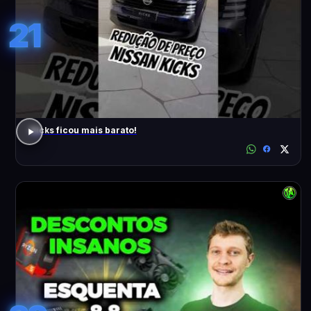
21
Kicks ficou mais barato!