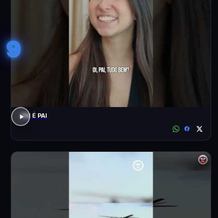
9
PAI É PAI