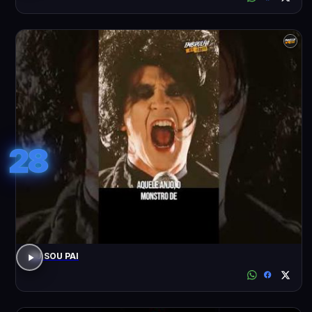
28
EU SOU PAI