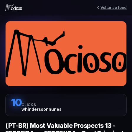
Voltar ao feed
10
CLICKS
whinderssonnunes
(PT-BR) Most Valuable Prospects 13 -