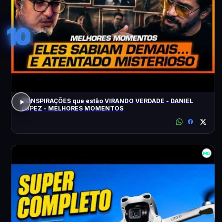
10
CONSPIRAÇÕES que estão VIRANDO VERDADE - DANIEL
LOPEZ - MELHORES MOMENTOS