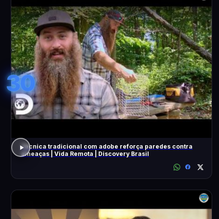
30
Técnica tradicional com adobe reforça paredes contra
ameaças | Vida Remota | Discovery Brasil