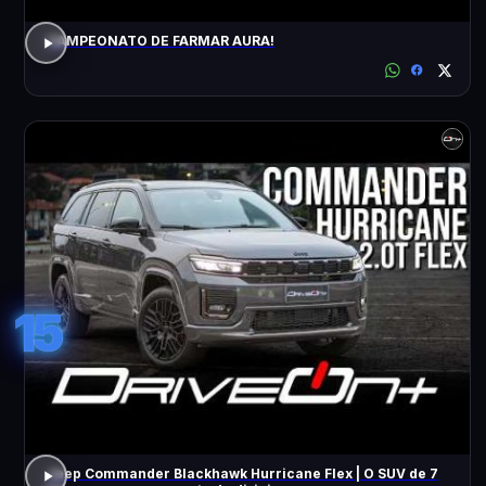
CAMPEONATO DE FARMAR AURA!
15
Jeep Commander Blackhawk Hurricane Flex | O SUV de 7