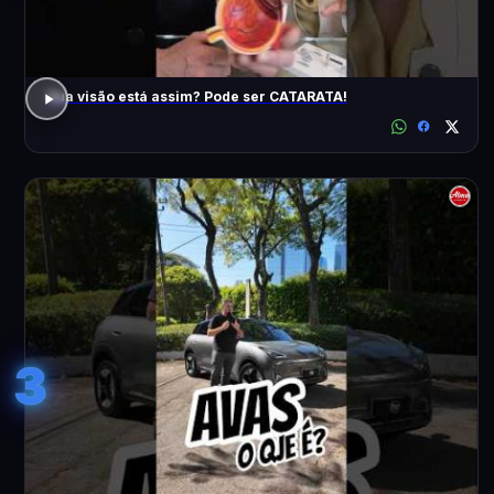
Sua visão está assim? Pode ser CATARATA!
3