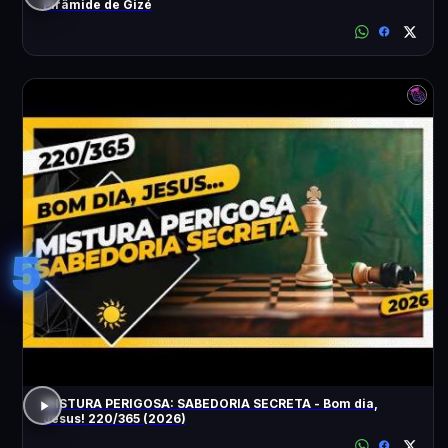
Pirâmide de Gizé
5
MISTURA PERIGOSA: SABEDORIA SECRETA - Bom dia,
Jesus! 220/365 (2026)