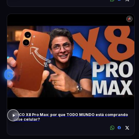
6
POCO X8 Pro Max: por que TODO MUNDO está comprando
esse celular?