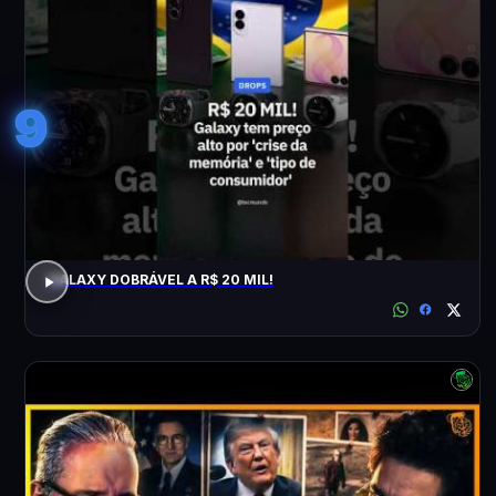
9
GALAXY DOBRÁVEL A R$ 20 MIL!