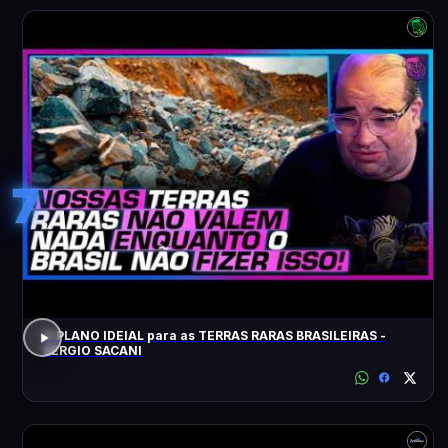
7
O PLANO IDEIAL para as TERRAS RARAS BRASILEIRAS -
SÉRGIO SACANI