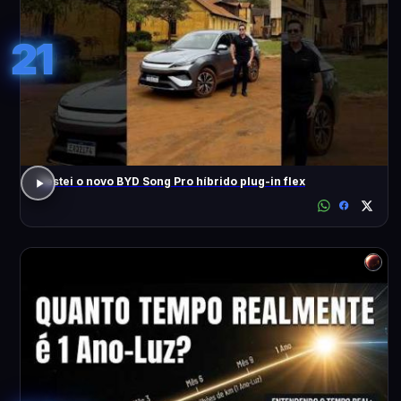
21
Testei o novo BYD Song Pro híbrido plug-in flex