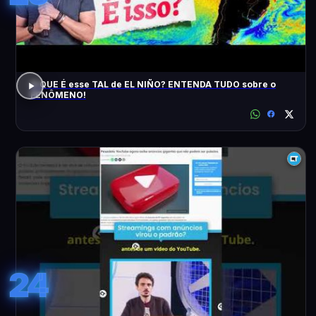
O QUE É esse TAL de EL NIÑO? ENTENDA TUDO sobre o
FENÔMENO!
24