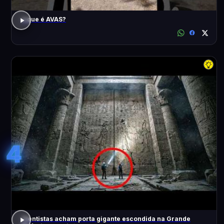
o que é AVAS?
4
Cientistas acham porta gigante escondida na Grande