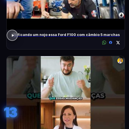
Tá ficando um nojo essa Ford F100 com câmbio 5 marchas
13