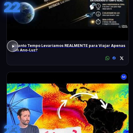
22
Quanto Tempo Levaríamos REALMENTE para Viajar Apenas
Um Ano-Luz?
23