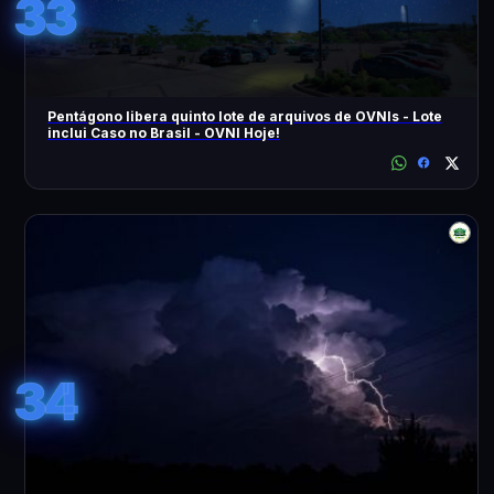
33
Pentágono libera quinto lote de arquivos de OVNIs - Lote
inclui Caso no Brasil - OVNI Hoje!
34