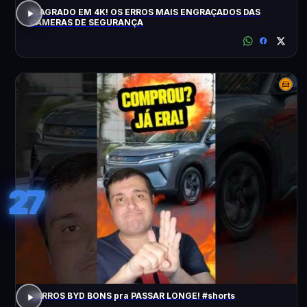
FLAGRADO EM 4K! OS ERROS MAIS ENGRAÇADOS DAS
CÂMERAS DE SEGURANÇA
27
CARROS BYD BONS pra PASSAR LONGE! #shorts