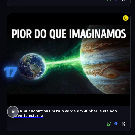
17
A NASA encontrou um raio verde em Júpiter, e ele não
deveria estar lá