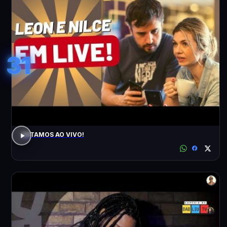
31
ESTAMOS AO VIVO!