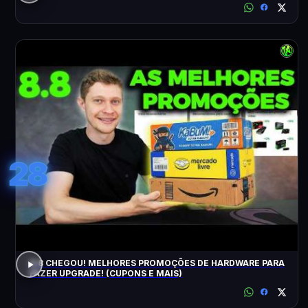
28
8.8 CHEGOU! MELHORES PROMOÇÕES DE HARDWARE PARA
FAZER UPGRADE! (CUPONS E MAIS)