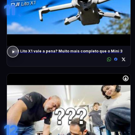
11
DJI Lito X1 vale a pena? Muito mais completo que o Mini 3
12