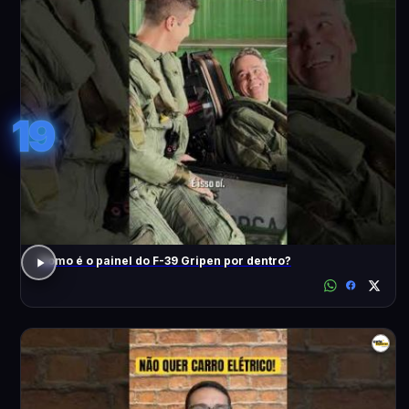
19
Como é o painel do F-39 Gripen por dentro?