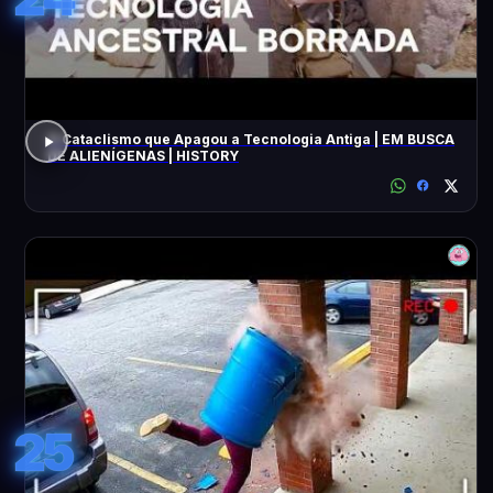
O Cataclismo que Apagou a Tecnologia Antiga | EM BUSCA
DE ALIENÍGENAS | HISTORY
25