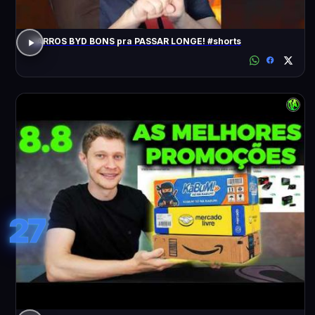
CARROS BYD BONS pra PASSAR LONGE! #shorts
27