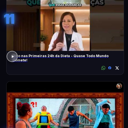
11
Erro nas Primeiras 24h da Dieta - Quase Todo Mundo
Comete!