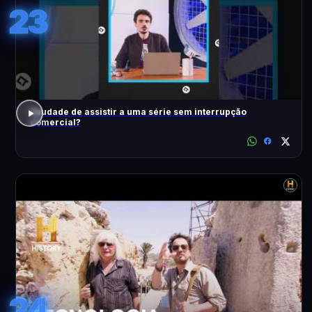
23
Saudade de assistir a uma série sem interrupção
comercial?
24