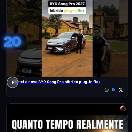
20
Testei o novo BYD Song Pro híbrido plug-in flex