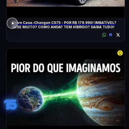
Novo Caoa-Changan CS75 - POR R$ 179.990! IMBATÍVEL?
BEBE MUITO? COMO ANDA? TEM HÍBRIDO? SAIBA TUDO!
15