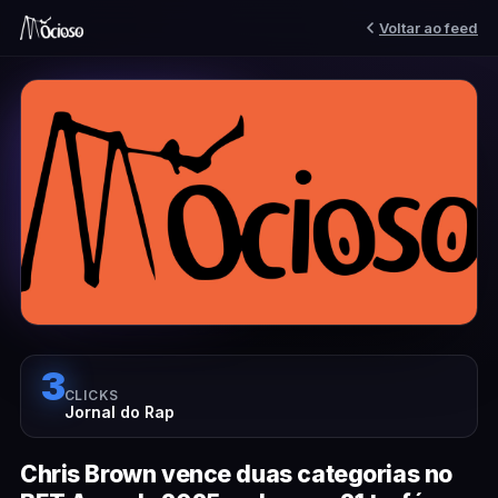
Voltar ao feed
3
CLICKS
Jornal do Rap
Chris Brown vence duas categorias no