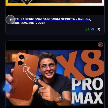
MISTURA PERIGOSA: SABEDORIA SECRETA - Bom dia,
Jesus! 220/365 (2026)
4