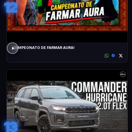
12
CAMPEONATO DE FARMAR AURA!
13