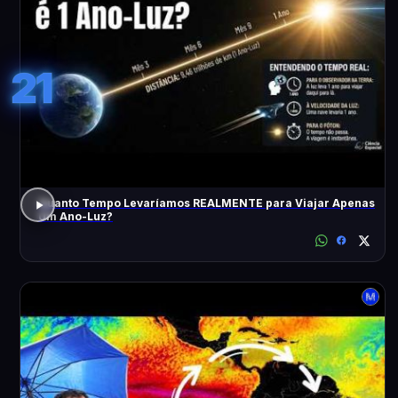
21
Quanto Tempo Levaríamos REALMENTE para Viajar Apenas
Um Ano-Luz?