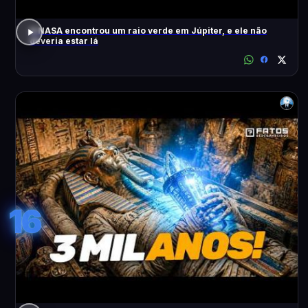
A NASA encontrou um raio verde em Júpiter, e ele não
deveria estar lá
16