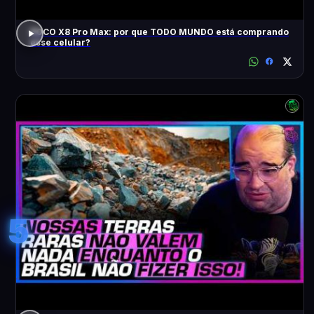
POCO X8 Pro Max: por que TODO MUNDO está comprando
esse celular?
5