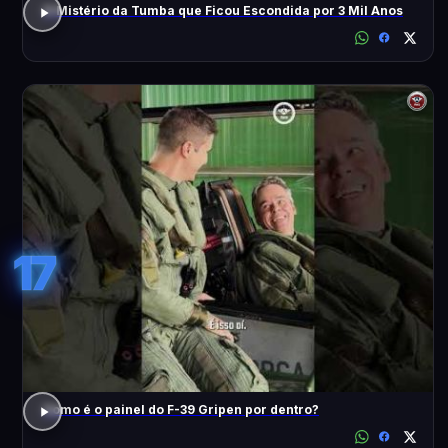
O Mistério da Tumba que Ficou Escondida por 3 Mil Anos
17
Como é o painel do F-39 Gripen por dentro?