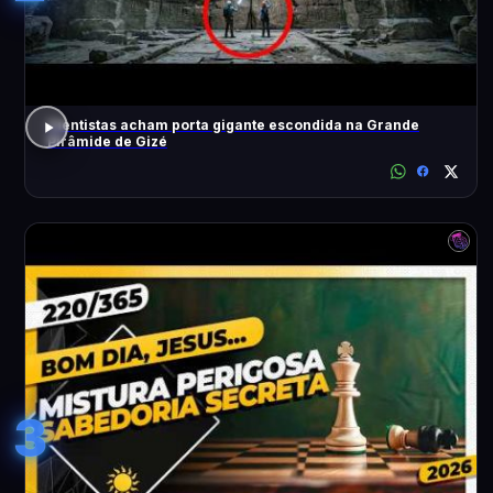
Cientistas acham porta gigante escondida na Grande
Pirâmide de Gizé
3