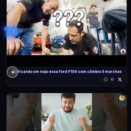
10
Tá ficando um nojo essa Ford F100 com câmbio 5 marchas