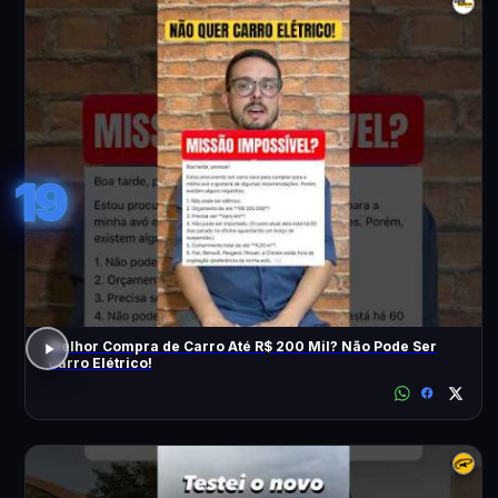
19
Melhor Compra de Carro Até R$ 200 Mil? Não Pode Ser
Carro Elétrico!