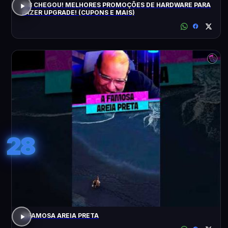
8.8 CHEGOU! MELHORES PROMOÇÕES DE HARDWARE PARA
FAZER UPGRADE! (CUPONS E MAIS)
28
A FAMOSA AREIA PRETA