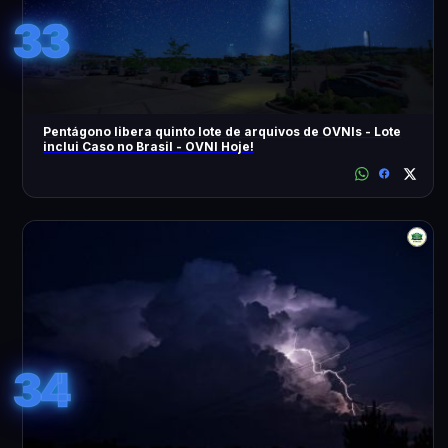
33
Pentágono libera quinto lote de arquivos de OVNIs - Lote
inclui Caso no Brasil - OVNI Hoje!
34