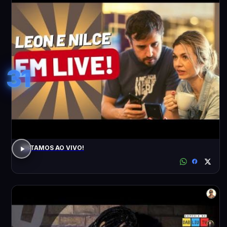
31
ESTAMOS AO VIVO!