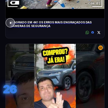
FLAGRADO EM 4K! OS ERROS MAIS ENGRAÇADOS DAS
CÂMERAS DE SEGURANÇA
26