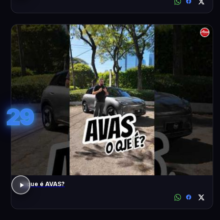
29
o que é AVAS?