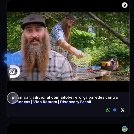
30
Técnica tradicional com adobe reforça paredes contra
ameaças | Vida Remota | Discovery Brasil