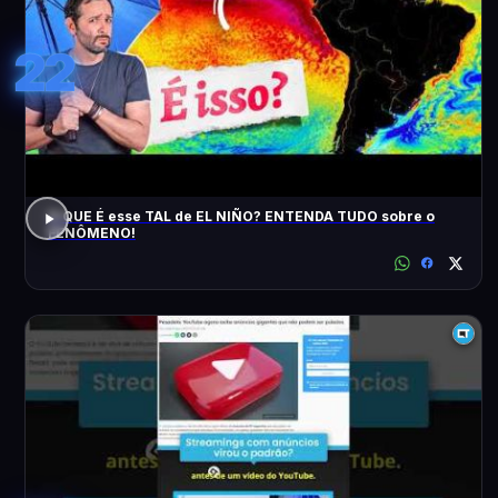
22
O QUE É esse TAL de EL NIÑO? ENTENDA TUDO sobre o
FENÔMENO!