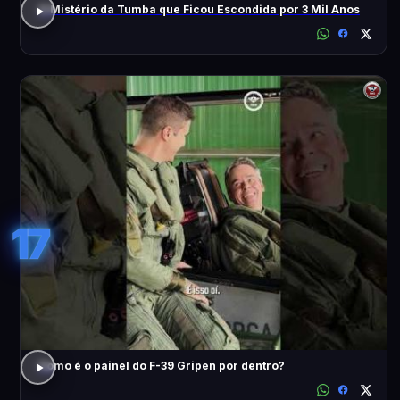
O Mistério da Tumba que Ficou Escondida por 3 Mil Anos
17
Como é o painel do F-39 Gripen por dentro?