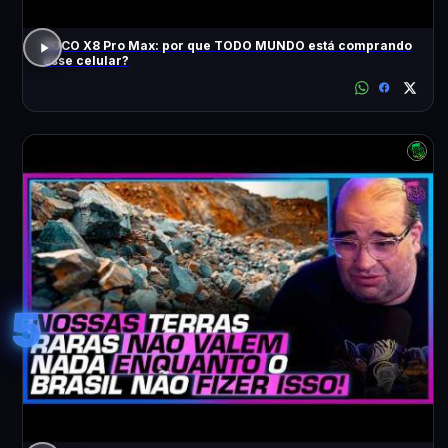
POCO X8 Pro Max: por que TODO MUNDO está comprando
esse celular?
5