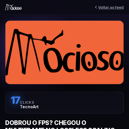
Voltar ao feed
17
CLICKS
TecnoArt
DOBROU O FPS? CHEGOU O