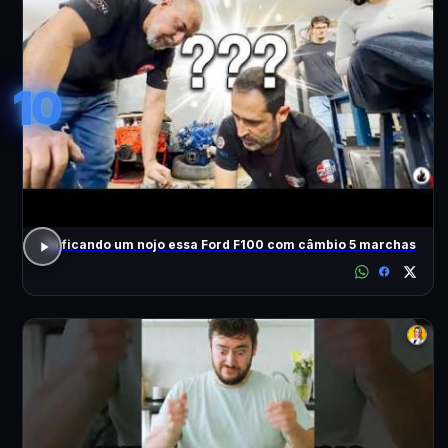
10
Tá ficando um nojo essa Ford F100 com câmbio 5 marchas