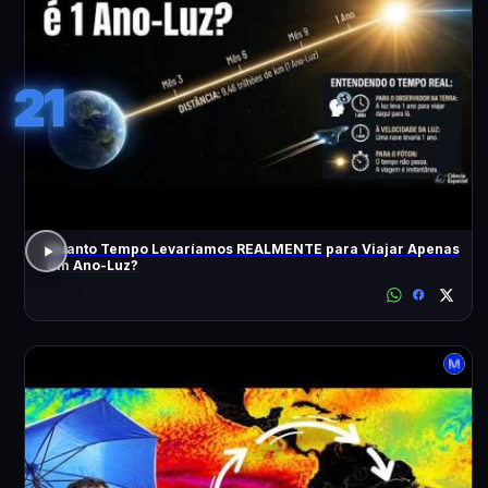
21
Quanto Tempo Levaríamos REALMENTE para Viajar Apenas
Um Ano-Luz?