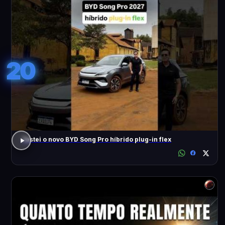
20
Testei o novo BYD Song Pro híbrido plug-in flex