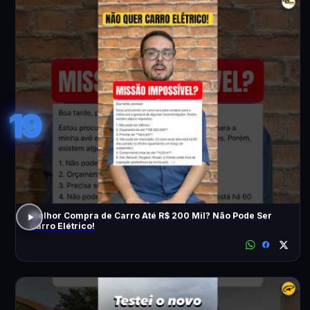
19
Melhor Compra de Carro Até R$ 200 Mil? Não Pode Ser
Carro Elétrico!