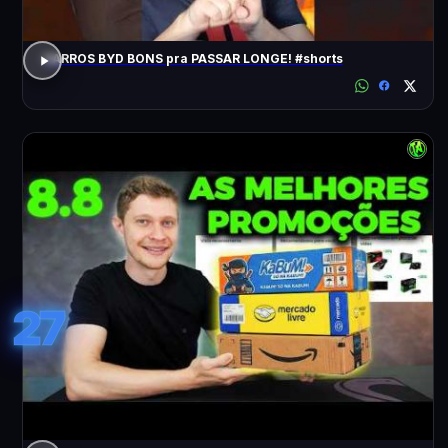
CARROS BYD BONS pra PASSAR LONGE! #shorts
27