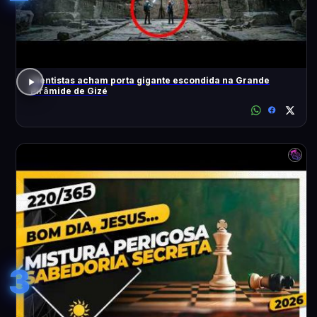
Cientistas acham porta gigante escondida na Grande
Pirâmide de Gizé
3