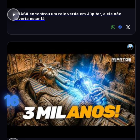
A NASA encontrou um raio verde em Júpiter, e ele não
deveria estar lá
16