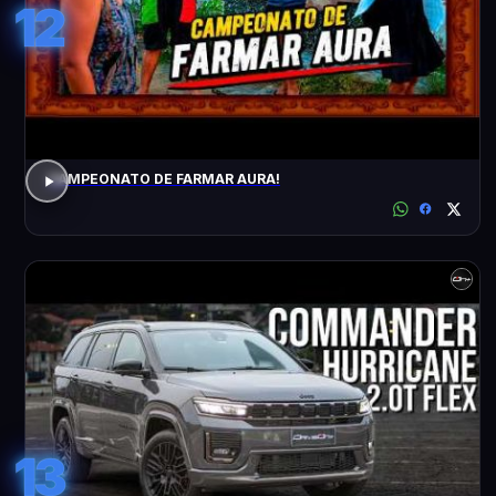
12
CAMPEONATO DE FARMAR AURA!
13