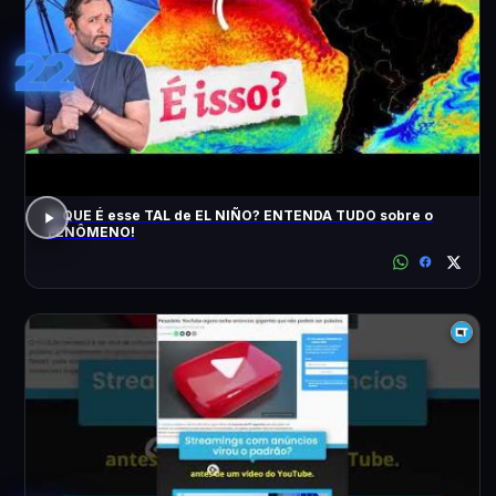
22
O QUE É esse TAL de EL NIÑO? ENTENDA TUDO sobre o
FENÔMENO!