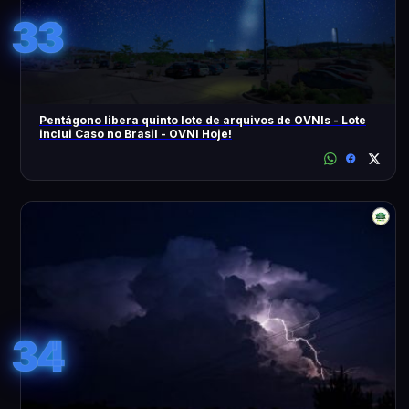
33
Pentágono libera quinto lote de arquivos de OVNIs - Lote
inclui Caso no Brasil - OVNI Hoje!
34