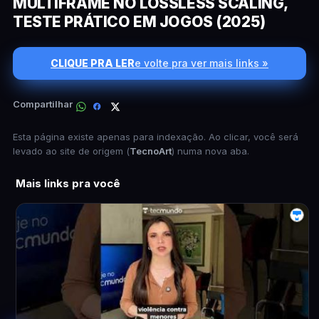
MULTIFRAME NO LOSSLESS SCALING,
TESTE PRÁTICO EM JOGOS (2025)
CLIQUE PRA LER
e volte pra ver mais links »
Compartilhar
Esta página existe apenas para indexação. Ao clicar, você será
levado ao site de origem (
TecnoArt
) numa nova aba.
Mais links pra você