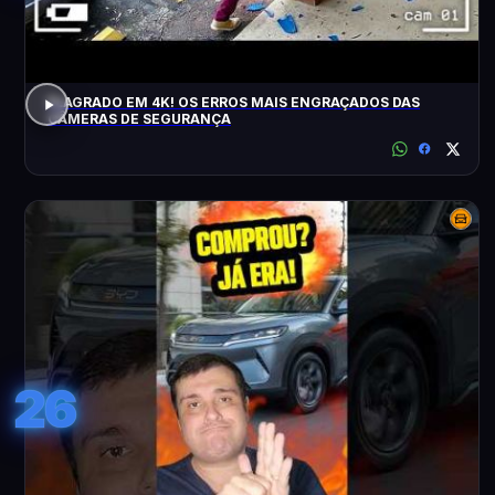
FLAGRADO EM 4K! OS ERROS MAIS ENGRAÇADOS DAS
CÂMERAS DE SEGURANÇA
26