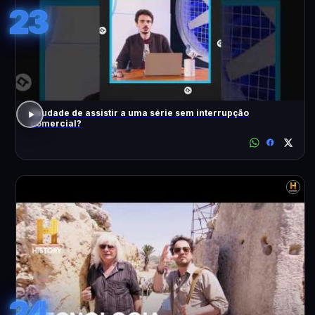
23
Saudade de assistir a uma série sem interrupção
comercial?
24