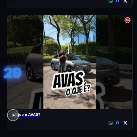
29
o que é AVAS?