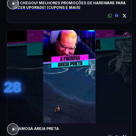
8.8 CHEGOU! MELHORES PROMOÇÕES DE HARDWARE PARA
FAZER UPGRADE! (CUPONS E MAIS)
28
A FAMOSA AREIA PRETA