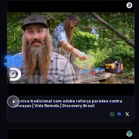
30
Técnica tradicional com adobe reforça paredes contra
ameaças | Vida Remota | Discovery Brasil