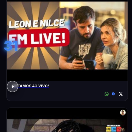
31
ESTAMOS AO VIVO!