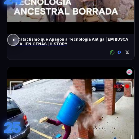
O Cataclismo que Apagou a Tecnologia Antiga | EM BUSCA
DE ALIENÍGENAS | HISTORY
25