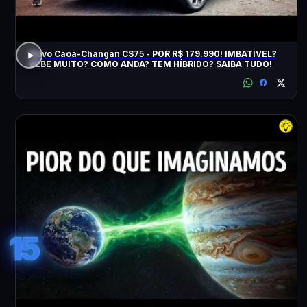
Novo Caoa-Changan CS75 - POR R$ 179.990! IMBATÍVEL?
BEBE MUITO? COMO ANDA? TEM HÍBRIDO? SAIBA TUDO!
15