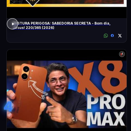
MISTURA PERIGOSA: SABEDORIA SECRETA - Bom dia,
Jesus! 220/365 (2026)
4