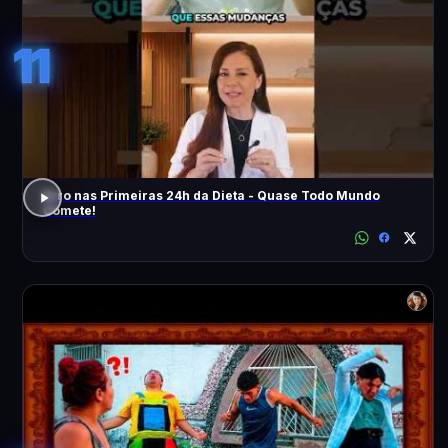
11
Erro nas Primeiras 24h da Dieta - Quase Todo Mundo
Comete!