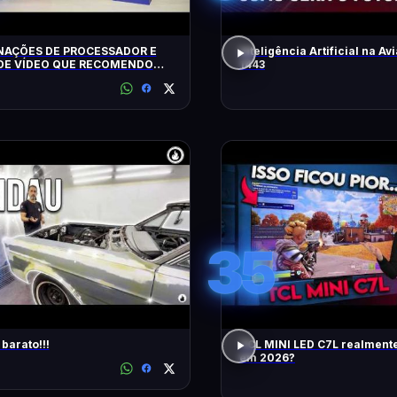
AÇÕES DE PROCESSADOR E
Inteligência Artificial na Avi
DE VÍDEO QUE RECOMENDO
1443
35
barato!!!
TCL MINI LED C7L realment
em 2026?