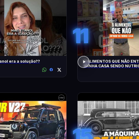
11
anol era a solução??
5 ALIMENTOS QUE NÃO EN
MINHA CASA SENDO NUTRIC
15