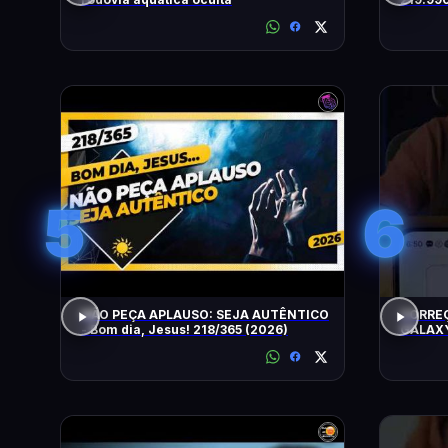
5
6
NÃO PEÇA APLAUSO: SEJA AUTÊNTICO
CORRE
- Bom dia, Jesus! 218/365 (2026)
GALAXY