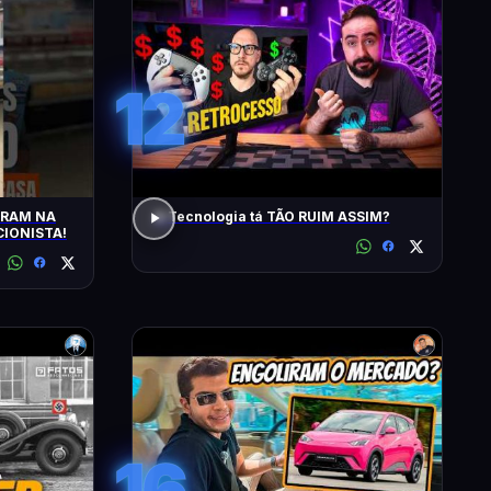
12
TRAM NA
A Tecnologia tá TÃO RUIM ASSIM?
IONISTA!
16