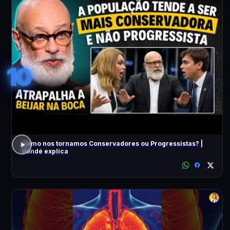
10
Como nos tornamos Conservadores ou Progressistas? |
Pondé explica