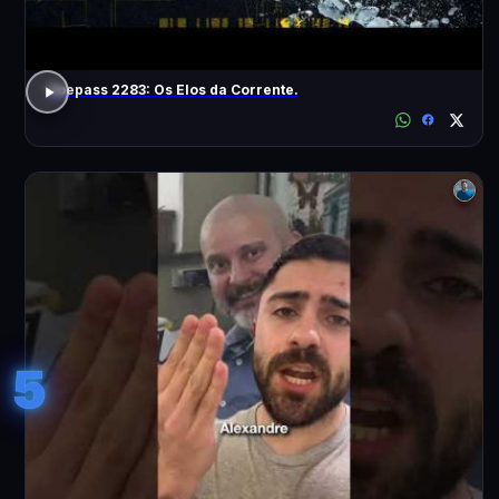
Voepass 2283: Os Elos da Corrente.
5