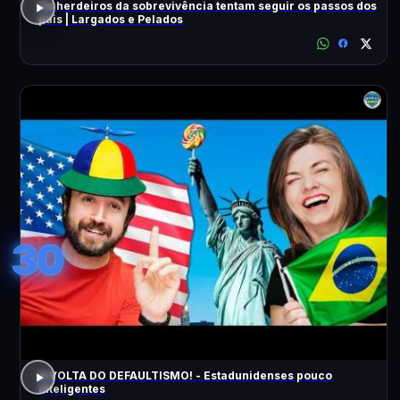
Os herdeiros da sobrevivência tentam seguir os passos dos
pais | Largados e Pelados
30
A VOLTA DO DEFAULTISMO! - Estadunidenses pouco
inteligentes