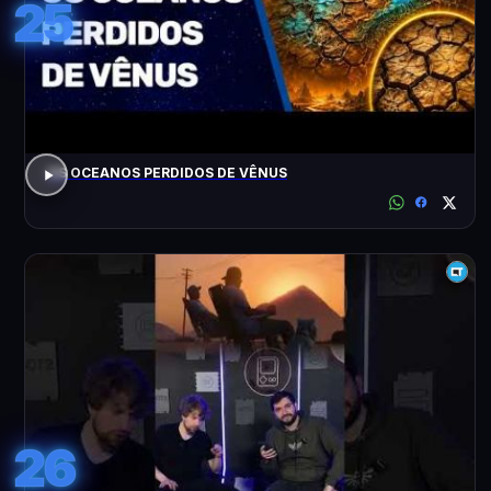
25
OS OCEANOS PERDIDOS DE VÊNUS
26