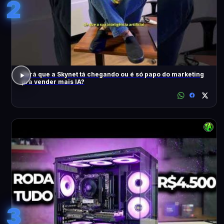
2
Será que a Skynet tá chegando ou é só papo do marketing
pra vender mais IA?
3