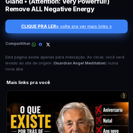
Gland • (Attention: Very Powerful!)
Remove ALL Negative Energy
CLIQUE PRA LER
e volte pra ver mais links »
Compartilhar
Esta página existe apenas para indexação. Ao clicar, você será
levado ao site de origem (
Guardian Angel Meditation
) numa
nova aba.
Mais links pra você