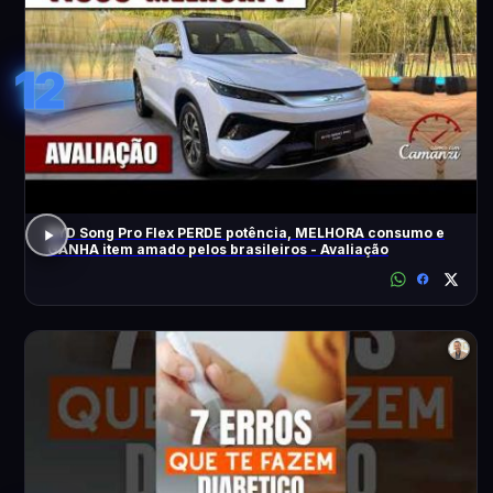
12
BYD Song Pro Flex PERDE potência, MELHORA consumo e
GANHA item amado pelos brasileiros - Avaliação