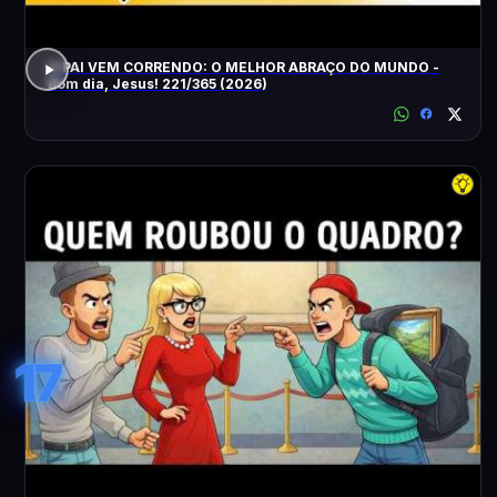
O PAI VEM CORRENDO: O MELHOR ABRAÇO DO MUNDO -
Bom dia, Jesus! 221/365 (2026)
17