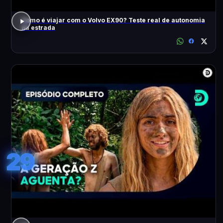
Como é viajar com o Volvo EX90? Teste real de autonomia
na estrada
29