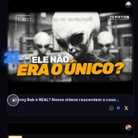
21
Skinny Bob é REAL? Novos vídeos reacendem o caso…