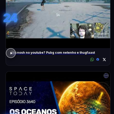
24
Tecnosh no youtube? Pubg com netenho e thugfaast