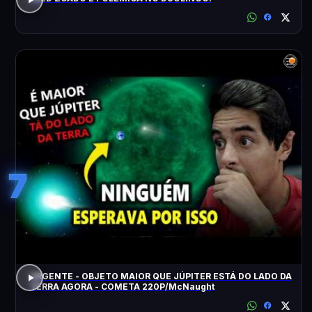
7
URGENTE - OBJETO MAIOR QUE JÚPITER ESTÁ DO LADO DA
TERRA AGORA - COMETA 220P/McNaught