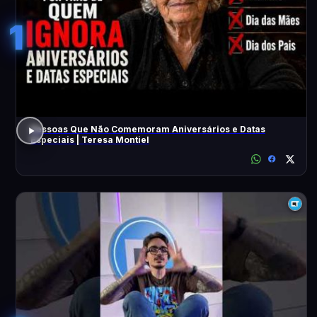
1
Pessoas Que Não Comemoram Aniversários e Datas
Especiais | Teresa Montiel