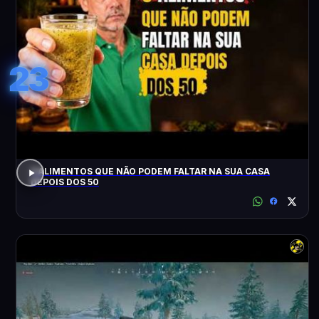
23
3 ALIMENTOS QUE NÃO PODEM FALTAR NA SUA CASA
DEPOIS DOS 50