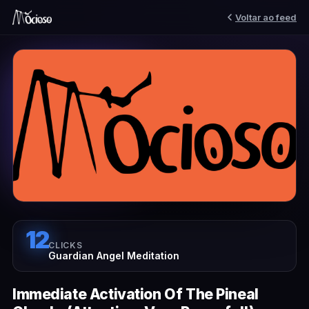
Voltar ao feed
12
CLICKS
Guardian Angel Meditation
Immediate Activation Of The Pineal