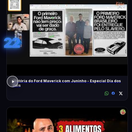
22
História do Ford Maverick com Juninho - Especial Dia dos
Pais