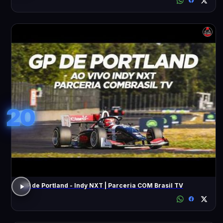
20
GP de Portland - Indy NXT | Parceria COM Brasil TV