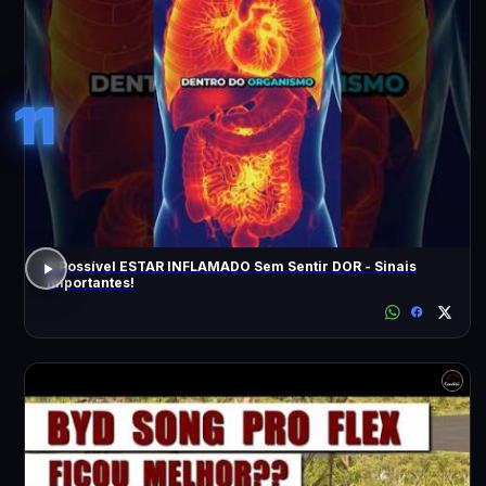
11
É Possível ESTAR INFLAMADO Sem Sentir DOR - Sinais
Importantes!