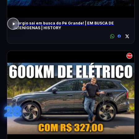
Giorgio sai em busca do Pé Grande! | EM BUSCA DE
ALIENÍGENAS | HISTORY
28