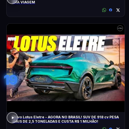
PRA VIAGEM
19
Novo Lotus Eletre - AGORA NO BRASIL! SUV DE 918 cv PESA
MAIS DE 2,5 TONELADAS E CUSTA R$ 1 MILHÃO!