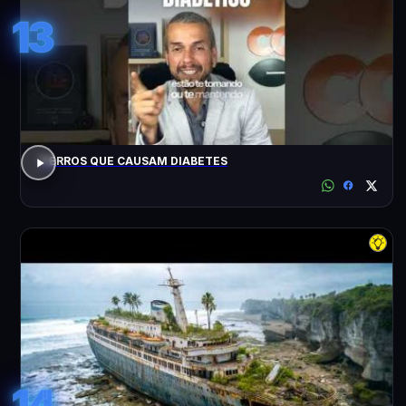
13
7 ERROS QUE CAUSAM DIABETES
14