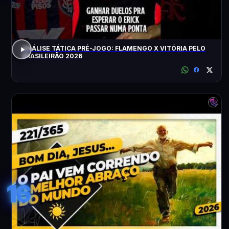
ANÁLISE TÁTICA PRÉ-JOGO: FLAMENGO X VITÓRIA PELO
BRASILEIRÃO 2026
16