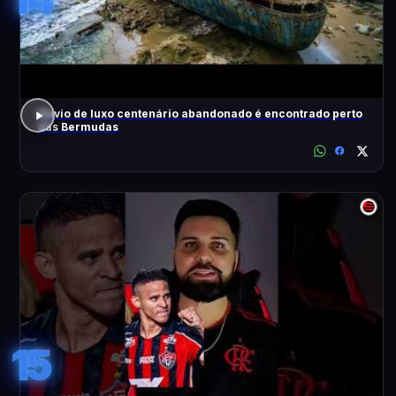
Navio de luxo centenário abandonado é encontrado perto
das Bermudas
15