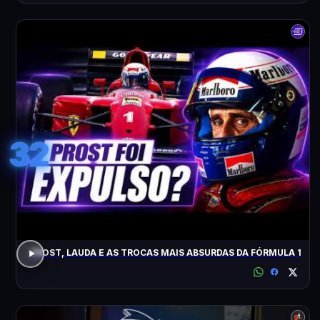
32
PROST, LAUDA E AS TROCAS MAIS ABSURDAS DA FÓRMULA 1