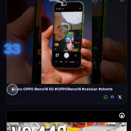
33
Novo OPPO Reno16 5G #OPPOReno16 #celular #shorts