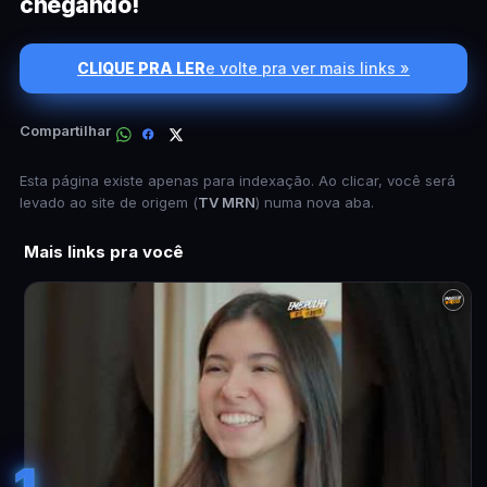
chegando!
CLIQUE PRA LER
e volte pra ver mais links »
Compartilhar
Esta página existe apenas para indexação. Ao clicar, você será
levado ao site de origem (
TV MRN
) numa nova aba.
Mais links pra você
1