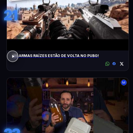
21
AS ARMAS RAÍZES ESTÃO DE VOLTA NO PUBG!