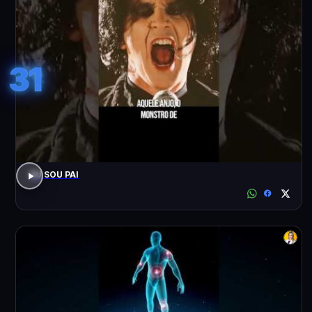
31
EU SOU PAI