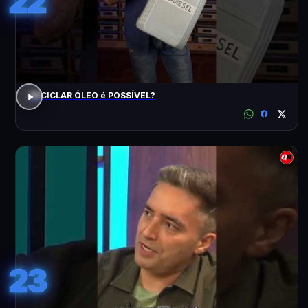
22
RECICLAR ÓLEO é POSSÍVEL?
23