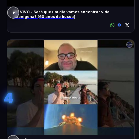
AO VIVO - Será que um dia vamos encontrar vida
alienígena? (60 anos de busca)
4