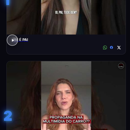
PAI É PAI
2