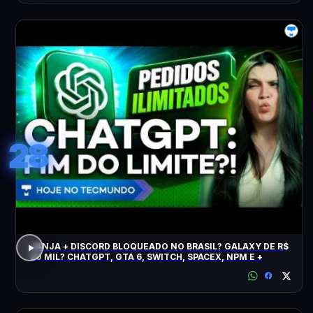
28
JANJA + DISCORD BLOQUEADO NO BRASIL? GALAXY DE R$
20 MIL? CHATGPT, GTA 6, SWITCH, SPACEX, NPM E +