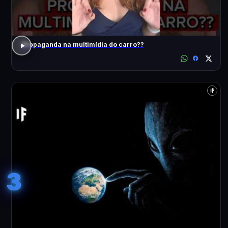
Propaganda na multimídia do carro??
3