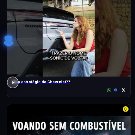
8
Boa estratégia da Chevrolet??