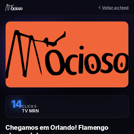
Voltar ao feed
14
CLICKS
TV MRN
Chegamos em Orlando! Flamengo