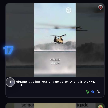
17
Um gigante que impressiona de perto! O lendário CH-47
Chinook