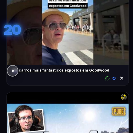
20
Os carros mais fantásticos expostos em Goodwood