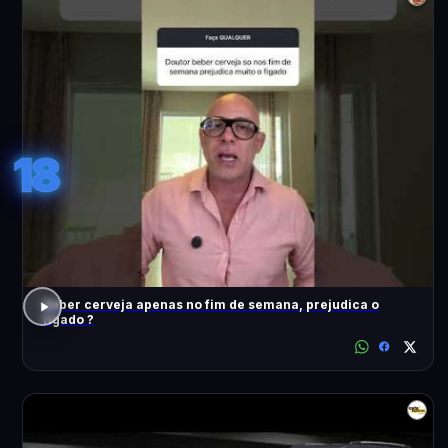
18
Beber cerveja apenas no fim de semana, prejudica o
fígado ?