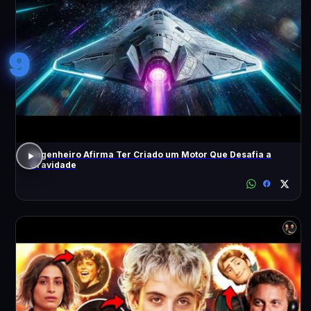
9
Engenheiro Afirma Ter Criado um Motor Que Desafia a
Gravidade