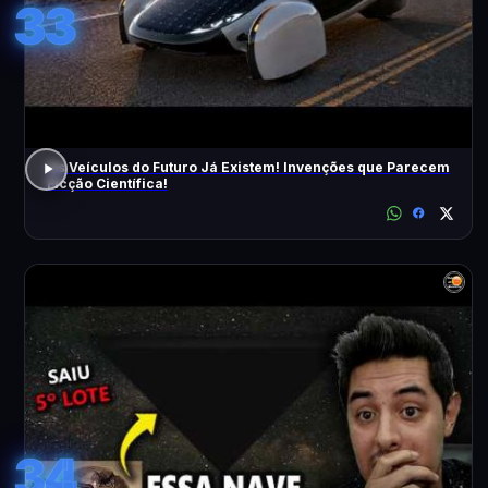
33
Os Veículos do Futuro Já Existem! Invenções que Parecem
Ficção Científica!
34