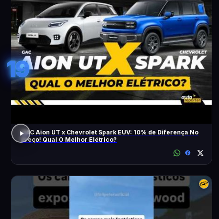
19
GAC Aion UT x Chevrolet Spark EUV: 10% de Diferença No
Preço! Qual O Melhor Elétrico?