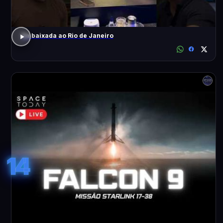
Da baixada ao Rio de Janeiro
14