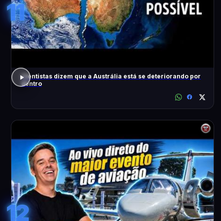
11
Cientistas dizem que a Austrália está se deteriorando por
dentro
12