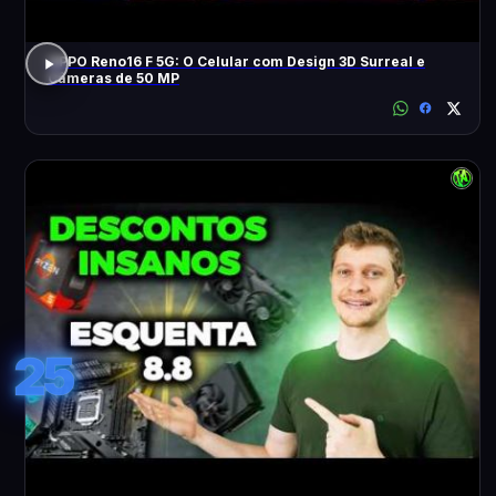
OPPO Reno16 F 5G: O Celular com Design 3D Surreal e
Câmeras de 50 MP
25