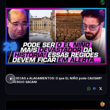
29
De SECAS a ALAGAMENTOS: O que EL NIÑO pode CAUSAR?
- SÉRGIO SACANI