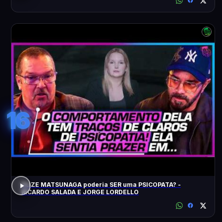
16
ELIZE MATSUNAGA poderia SER uma PSICOPATA? -
RICARDO SALADA E JORGE LORDELLO