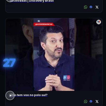
Reativadas | Discovery Brasil
27
Não tem voo no polo sul?