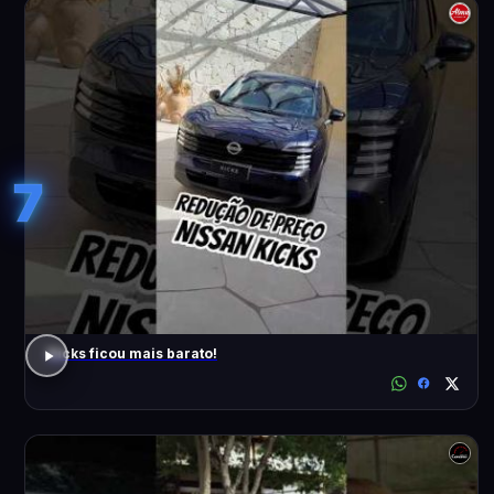
7
Kicks ficou mais barato!