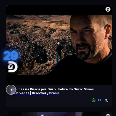
29
Dúvidas na Busca por Ouro | Febre do Ouro: Minas
Reativadas | Discovery Brasil