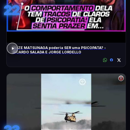
22
ELIZE MATSUNAGA poderia SER uma PSICOPATA? -
RICARDO SALADA E JORGE LORDELLO