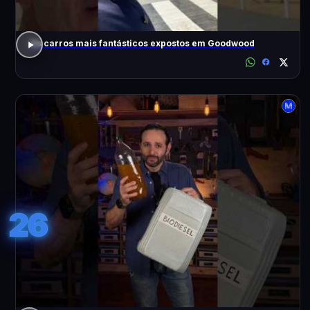
Os carros mais fantásticos expostos em Goodwood
26