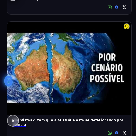
6
Cientistas dizem que a Austrália está se deteriorando por
dentro