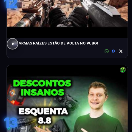
12
AS ARMAS RAÍZES ESTÃO DE VOLTA NO PUBG!
13