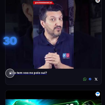
30
Não tem voo no polo sul?