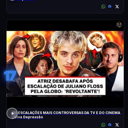
17
AS ESCALAÇÕES MAIS CONTROVERSAS DA TV E DO CINEMA
| Diva Depressão