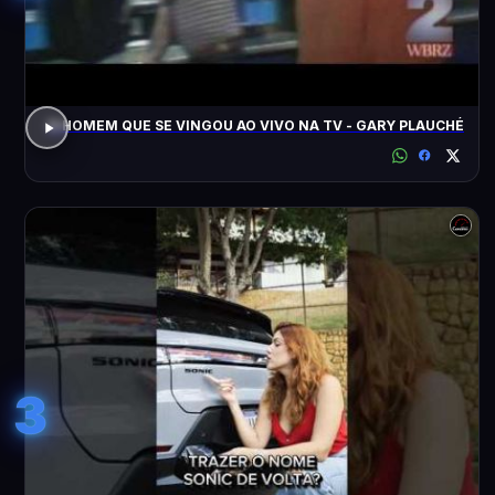
O HOMEM QUE SE VINGOU AO VIVO NA TV - GARY PLAUCHÉ
3