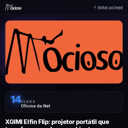
Voltar ao feed
14
CLICKS
Oficina da Net
XGIMI Elfin Flip: projetor portátil que