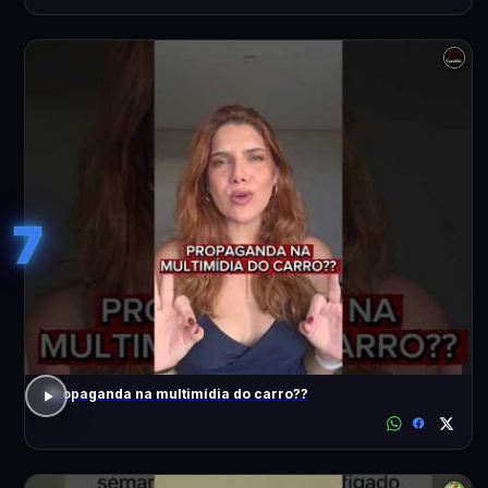
7
Propaganda na multimídia do carro??