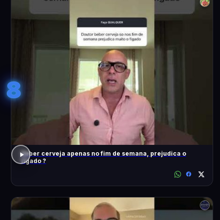
8
Beber cerveja apenas no fim de semana, prejudica o
fígado ?