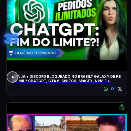
31
JANJA + DISCORD BLOQUEADO NO BRASIL? GALAXY DE R$
20 MIL? CHATGPT, GTA 6, SWITCH, SPACEX, NPM E +