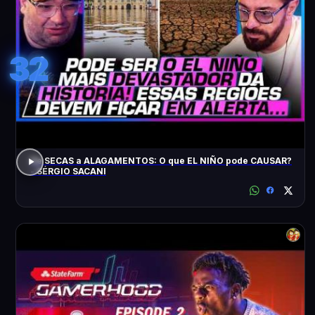
32
De SECAS a ALAGAMENTOS: O que EL NIÑO pode CAUSAR?
- SÉRGIO SACANI