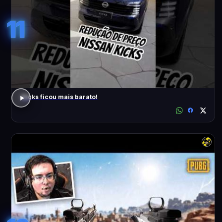
11
Kicks ficou mais barato!