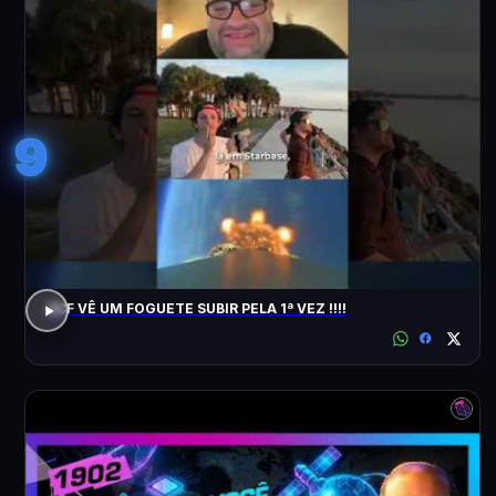
9
ACF VÊ UM FOGUETE SUBIR PELA 1ª VEZ !!!!