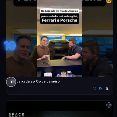
19
Da baixada ao Rio de Janeiro