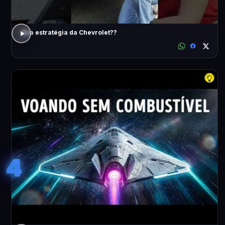
Boa estratégia da Chevrolet??
4