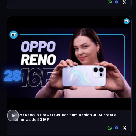
28
OPPO Reno16 F 5G: O Celular com Design 3D Surreal e
Câmeras de 50 MP