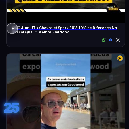
GAC Aion UT x Chevrolet Spark EUV: 10% de Diferença No
Preço! Qual O Melhor Elétrico?
25