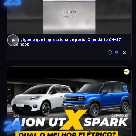
23
Um gigante que impressiona de perto! O lendário CH-47
Chinook
24