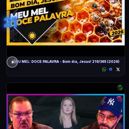
21
MEU MEL: DOCE PALAVRA - Bom dia, Jesus! 219/365 (2026)