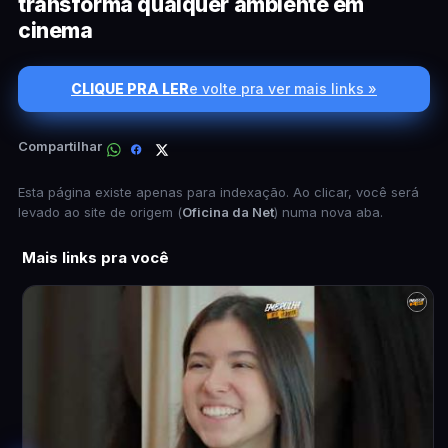
transforma qualquer ambiente em
cinema
CLIQUE PRA LER
e volte pra ver mais links »
Compartilhar
Esta página existe apenas para indexação. Ao clicar, você será
levado ao site de origem (
Oficina da Net
) numa nova aba.
Mais links pra você