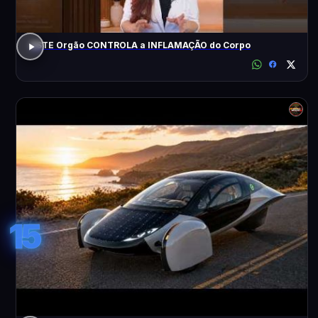
ESTE Orgão CONTROLA a INFLAMAÇÃO do Corpo
15