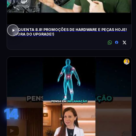
ESQUENTA 8.8! PROMOÇÕES DE HARDWARE E PEÇAS HOJE!
(HORA DO UPGRADE!)
14