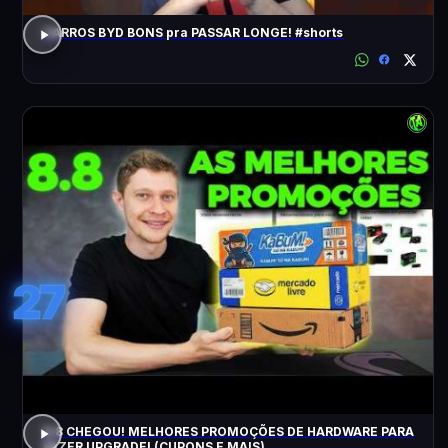
CARROS BYD BONS pra PASSAR LONGE! #shorts
27
8.8 CHEGOU! MELHORES PROMOÇÕES DE HARDWARE PARA
FAZER UPGRADE! (CUPONS E MAIS)