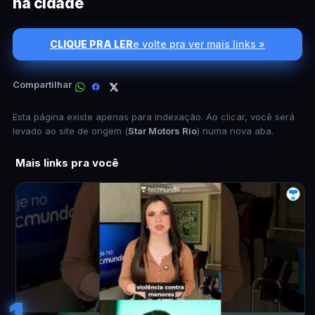
na cidade
CLIQUE PRA LER
e volte pra ver mais links »
Compartilhar
Esta página existe apenas para indexação. Ao clicar, você será
levado ao site de origem (
Star Motors Rio
) numa nova aba.
Mais links pra você
1