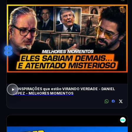
8
CONSPIRAÇÕES que estão VIRANDO VERDADE - DANIEL
LOPEZ - MELHORES MOMENTOS