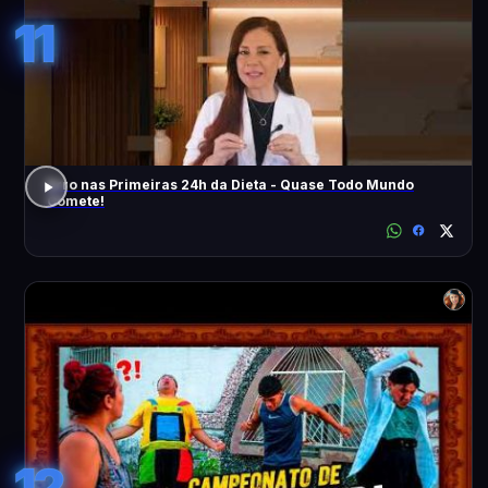
11
Erro nas Primeiras 24h da Dieta - Quase Todo Mundo
Comete!
12