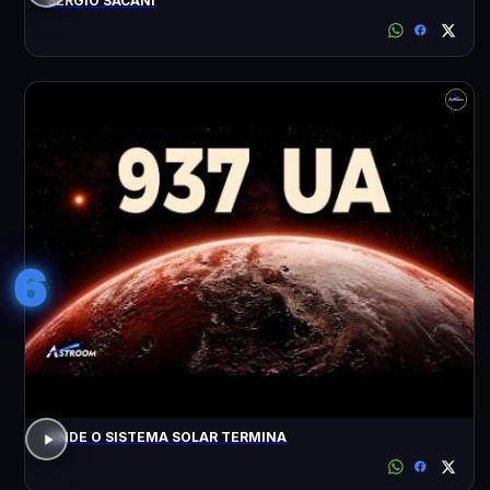
SÉRGIO SACANI
6
ONDE O SISTEMA SOLAR TERMINA