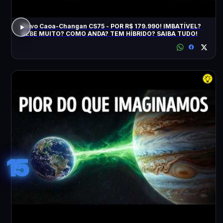
Novo Caoa-Changan CS75 - POR R$ 179.990! IMBATÍVEL?
BEBE MUITO? COMO ANDA? TEM HÍBRIDO? SAIBA TUDO!
15