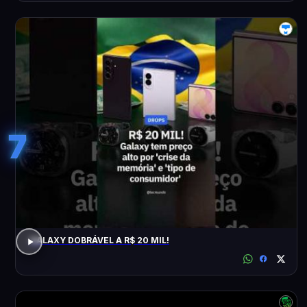
7
GALAXY DOBRÁVEL A R$ 20 MIL!