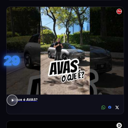
29
o que é AVAS?