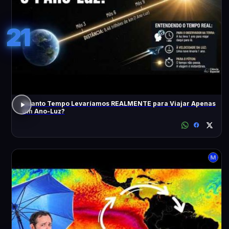
21
Quanto Tempo Levaríamos REALMENTE para Viajar Apenas
Um Ano-Luz?