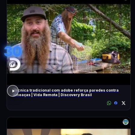
30
Técnica tradicional com adobe reforça paredes contra
ameaças | Vida Remota | Discovery Brasil