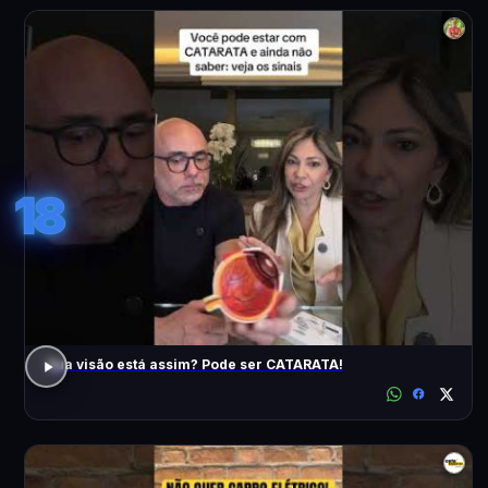
18
Sua visão está assim? Pode ser CATARATA!