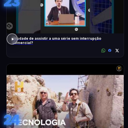
23
Saudade de assistir a uma série sem interrupção
comercial?
24