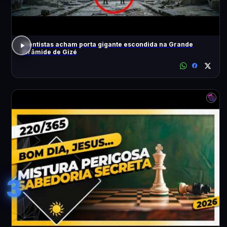
Cientistas acham porta gigante escondida na Grande
Pirâmide de Gizé
3