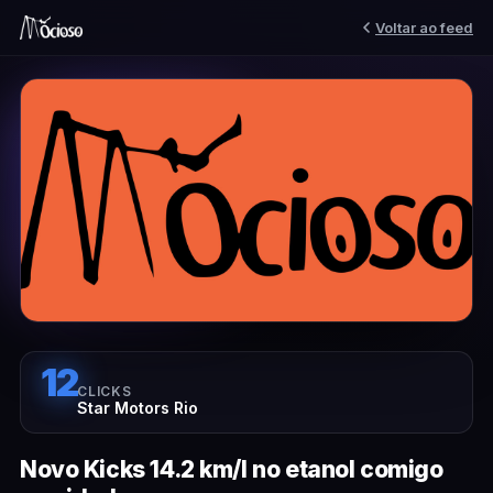
Voltar ao feed
12
CLICKS
Star Motors Rio
Novo Kicks 14.2 km/l no etanol comigo