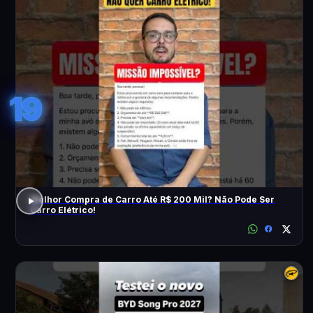
19
Melhor Compra de Carro Até R$ 200 Mil? Não Pode Ser
Carro Elétrico!