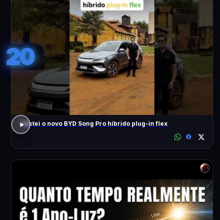
20
Testei o novo BYD Song Pro híbrido plug-in flex