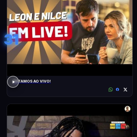
31
ESTAMOS AO VIVO!