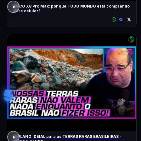
POCO X8 Pro Max: por que TODO MUNDO está comprando
esse celular?
5
O PLANO IDEIAL para as TERRAS RARAS BRASILEIRAS -