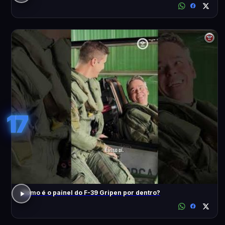
17
Como é o painel do F-39 Gripen por dentro?