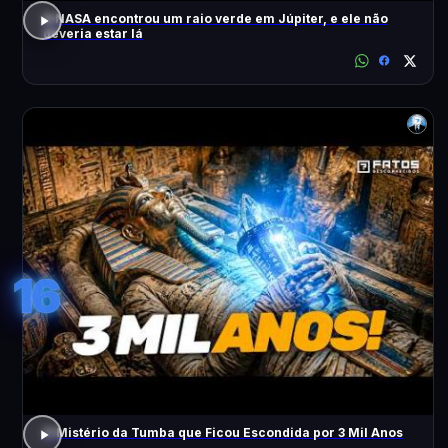
A NASA encontrou um raio verde em Júpiter, e ele não
deveria estar lá
16
O Mistério da Tumba que Ficou Escondida por 3 Mil Anos