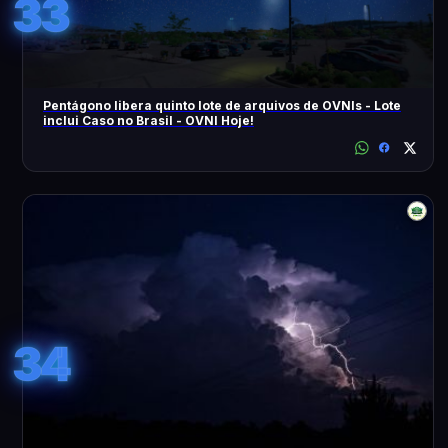
33
Pentágono libera quinto lote de arquivos de OVNIs - Lote
inclui Caso no Brasil - OVNI Hoje!
34