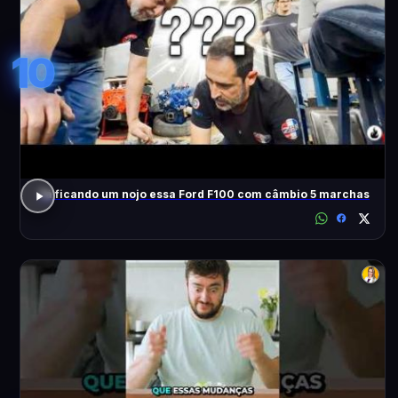
10
Tá ficando um nojo essa Ford F100 com câmbio 5 marchas