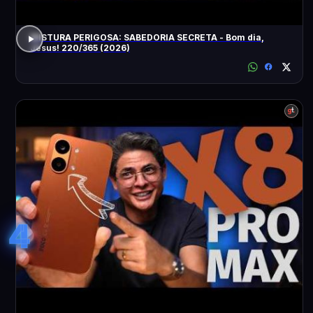
MISTURA PERIGOSA: SABEDORIA SECRETA - Bom dia,
Jesus! 220/365 (2026)
4