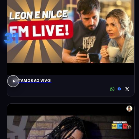
31
ESTAMOS AO VIVO!