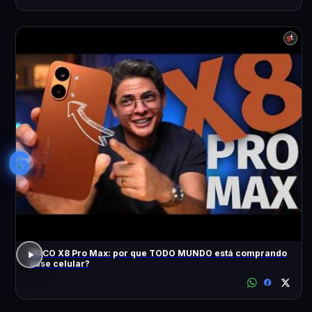
6
POCO X8 Pro Max: por que TODO MUNDO está comprando
esse celular?