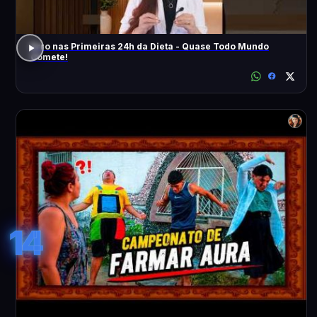
Erro nas Primeiras 24h da Dieta - Quase Todo Mundo
Comete!
14