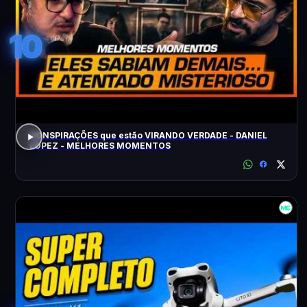
10
CONSPIRAÇÕES que estão VIRANDO VERDADE - DANIEL
LOPEZ - MELHORES MOMENTOS