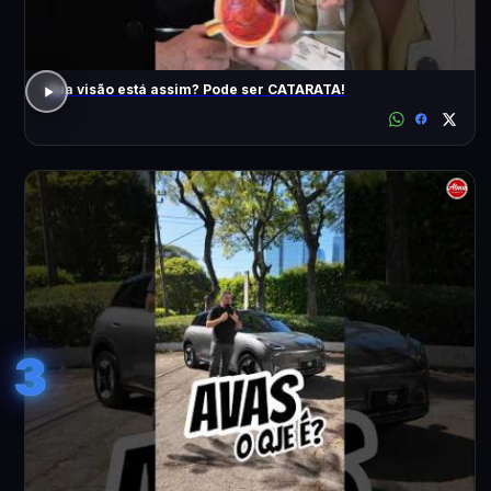
Sua visão está assim? Pode ser CATARATA!
3