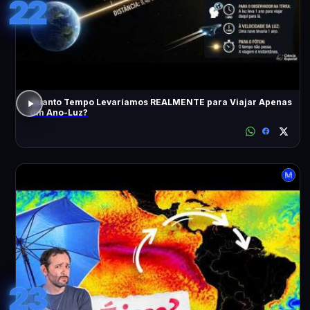
22
Quanto Tempo Levaríamos REALMENTE para Viajar Apenas
Um Ano-Luz?
23