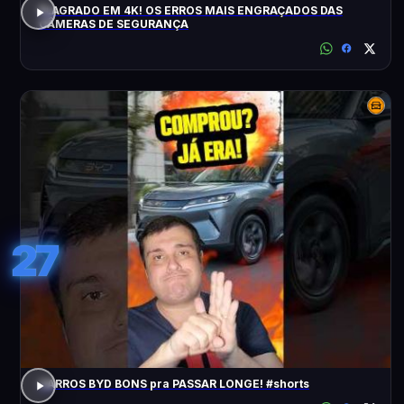
FLAGRADO EM 4K! OS ERROS MAIS ENGRAÇADOS DAS
CÂMERAS DE SEGURANÇA
27
CARROS BYD BONS pra PASSAR LONGE! #shorts