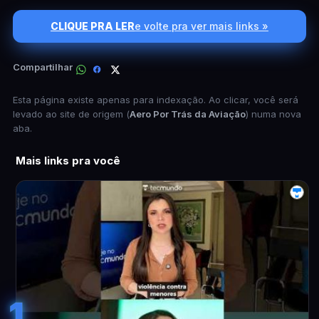
CLIQUE PRA LER
e volte pra ver mais links »
Compartilhar
Esta página existe apenas para indexação. Ao clicar, você será
levado ao site de origem (
Aero Por Trás da Aviação
) numa nova
aba.
Mais links pra você
1