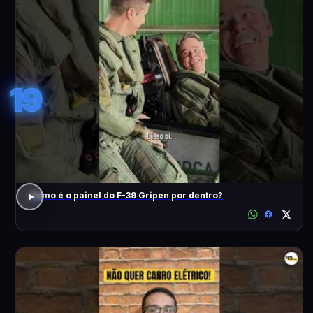
19
Como é o painel do F-39 Gripen por dentro?