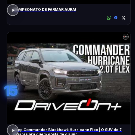
CAMPEONATO DE FARMAR AURA!
15
Jeep Commander Blackhawk Hurricane Flex | O SUV de 7
lugares pra quem gosta de dirigir