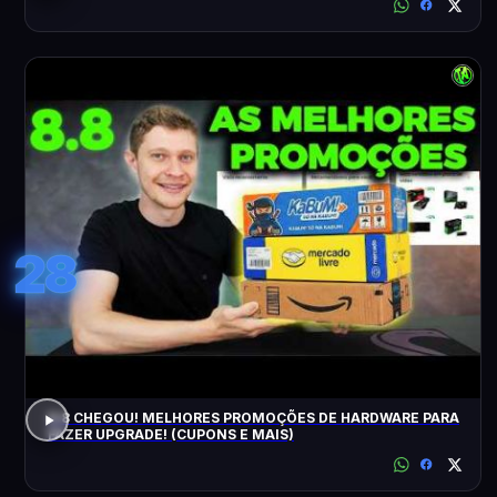
28
8.8 CHEGOU! MELHORES PROMOÇÕES DE HARDWARE PARA
FAZER UPGRADE! (CUPONS E MAIS)