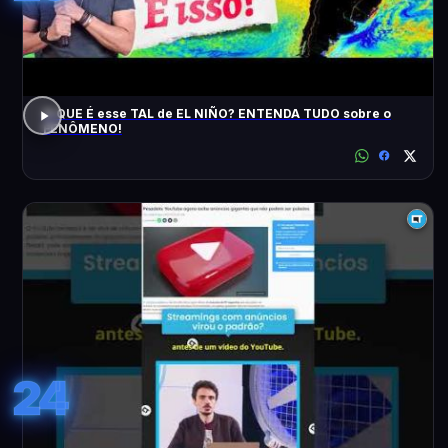
O QUE É esse TAL de EL NIÑO? ENTENDA TUDO sobre o
FENÔMENO!
24