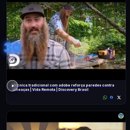
30
Técnica tradicional com adobe reforça paredes contra
ameaças | Vida Remota | Discovery Brasil