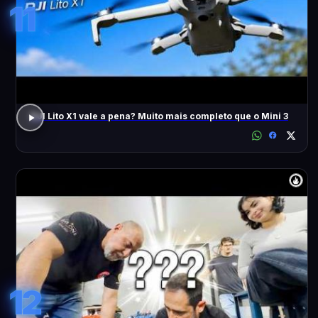
11
DJI Lito X1 vale a pena? Muito mais completo que o Mini 3
12