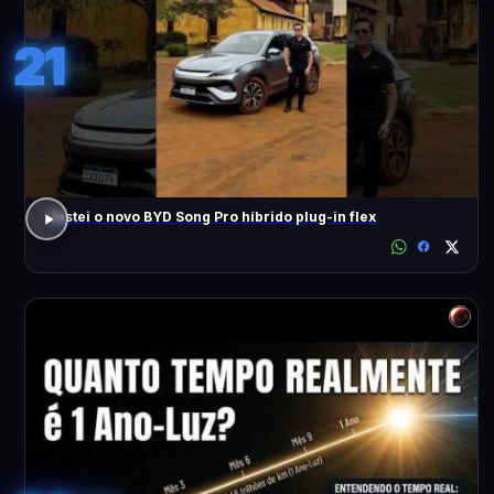
21
Testei o novo BYD Song Pro híbrido plug-in flex