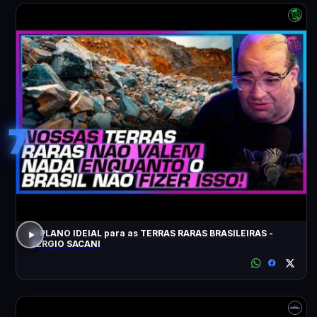
7
O PLANO IDEIAL para as TERRAS RARAS BRASILEIRAS -
SÉRGIO SACANI