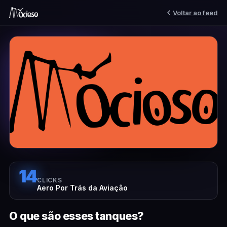
Voltar ao feed
14
CLICKS
Aero Por Trás da Aviação
O que são esses tanques?