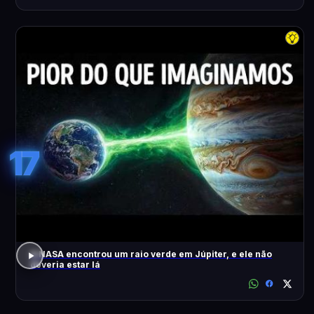
17
A NASA encontrou um raio verde em Júpiter, e ele não
deveria estar lá