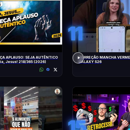
11
ÇA APLAUSO: SEJA AUTÊNTICO
CORREÇÃO MANCHA VERME
ia, Jesus! 218/365 (2026)
GALAXY S26
15