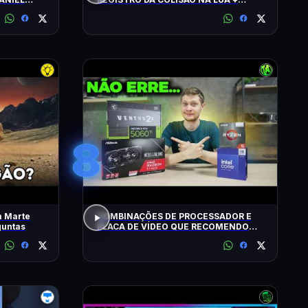
ALERTA CLIMÁTICO
8
m Marte
COMBINAÇÕES DE PROCESSADOR E
guntas
PLACA DE VÍDEO QUE RECOMENDO
HOJE!