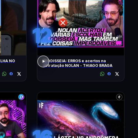
12
LHA NO
A ODISSEIA: ERROS e acertos na
retratação NOLAN - THIAGO BRAGA
16