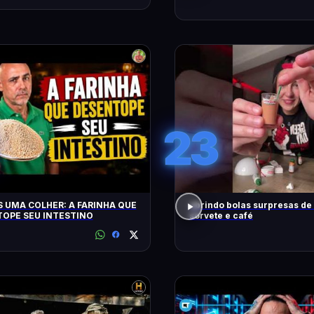
23
 UMA COLHER: A FARINHA QUE
abrindo bolas surpresas de v
OPE SEU INTESTINO
sorvete e café