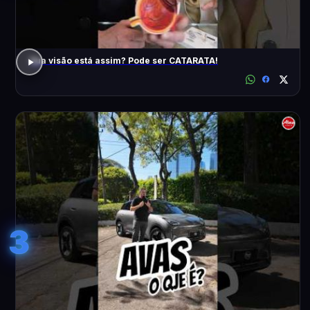
Sua visão está assim? Pode ser CATARATA!
3