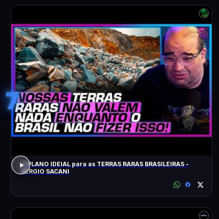
7
O PLANO IDEIAL para as TERRAS RARAS BRASILEIRAS -
SÉRGIO SACANI