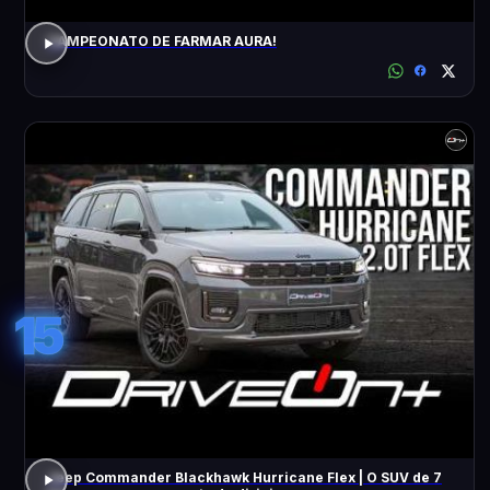
CAMPEONATO DE FARMAR AURA!
15
Jeep Commander Blackhawk Hurricane Flex | O SUV de 7