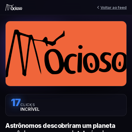
Voltar ao feed
17
CLICKS
INCRÍVEL
Astrônomos descobriram um planeta