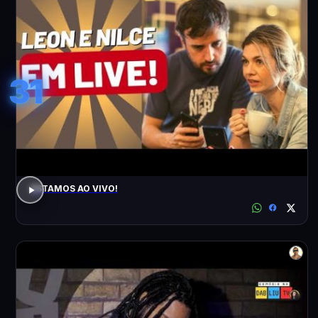
31
ESTAMOS AO VIVO!