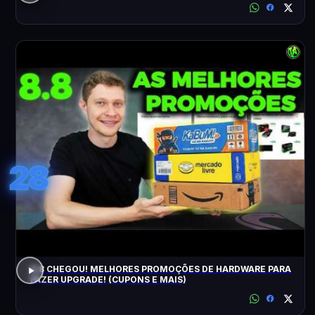
28
8.8 CHEGOU! MELHORES PROMOÇÕES DE HARDWARE PARA
FAZER UPGRADE! (CUPONS E MAIS)