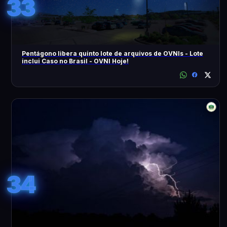
33
Pentágono libera quinto lote de arquivos de OVNIs - Lote
inclui Caso no Brasil - OVNI Hoje!
34