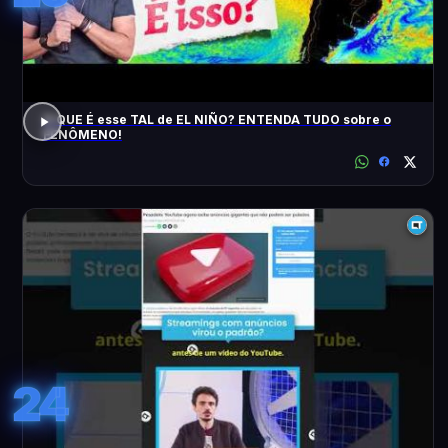
O QUE É esse TAL de EL NIÑO? ENTENDA TUDO sobre o
FENÔMENO!
24