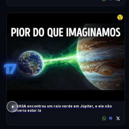
17
A NASA encontrou um raio verde em Júpiter, e ele não
deveria estar lá