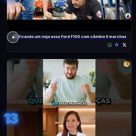
Tá ficando um nojo essa Ford F100 com câmbio 5 marchas
13