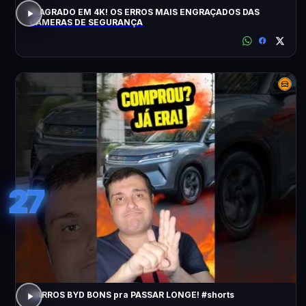
FLAGRADO EM 4K! OS ERROS MAIS ENGRAÇADOS DAS
CÂMERAS DE SEGURANÇA
27
CARROS BYD BONS pra PASSAR LONGE! #shorts