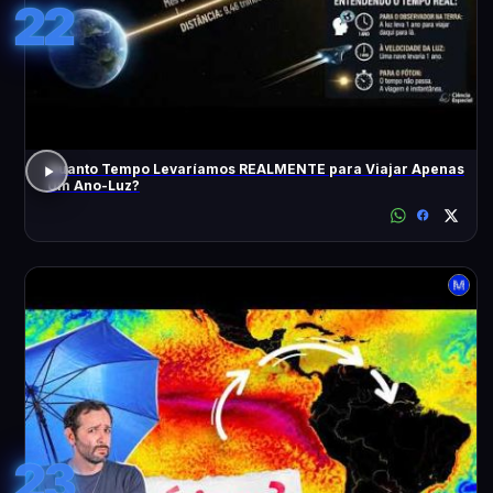
22
Quanto Tempo Levaríamos REALMENTE para Viajar Apenas
Um Ano-Luz?
23