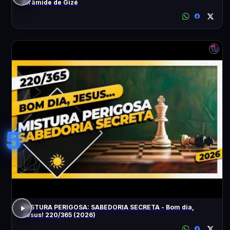
Pirâmide de Gizé
5
MISTURA PERIGOSA: SABEDORIA SECRETA - Bom dia,
Jesus! 220/365 (2026)