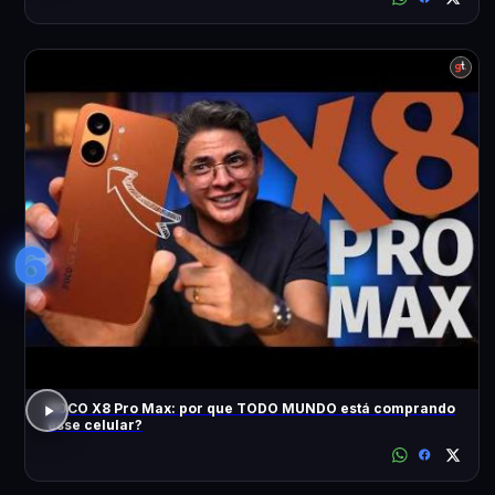
6
POCO X8 Pro Max: por que TODO MUNDO está comprando
esse celular?