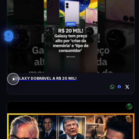
9
GALAXY DOBRÁVEL A R$ 20 MIL!