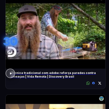
30
Técnica tradicional com adobe reforça paredes contra
ameaças | Vida Remota | Discovery Brasil