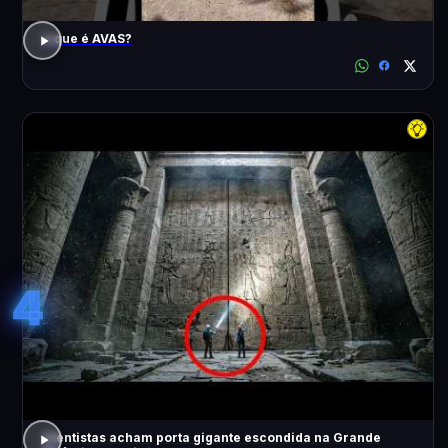
o que é AVAS?
4
Cientistas acham porta gigante escondida na Grande