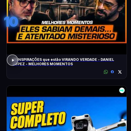
10
CONSPIRAÇÕES que estão VIRANDO VERDADE - DANIEL
LOPEZ - MELHORES MOMENTOS