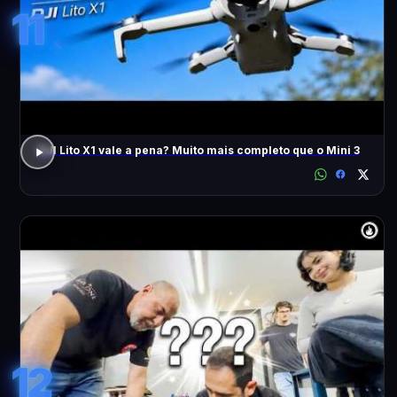
11
DJI Lito X1 vale a pena? Muito mais completo que o Mini 3
12