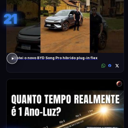
21
Testei o novo BYD Song Pro híbrido plug-in flex