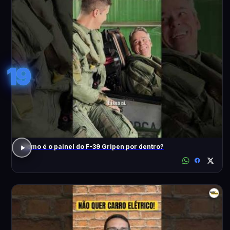
19
Como é o painel do F-39 Gripen por dentro?