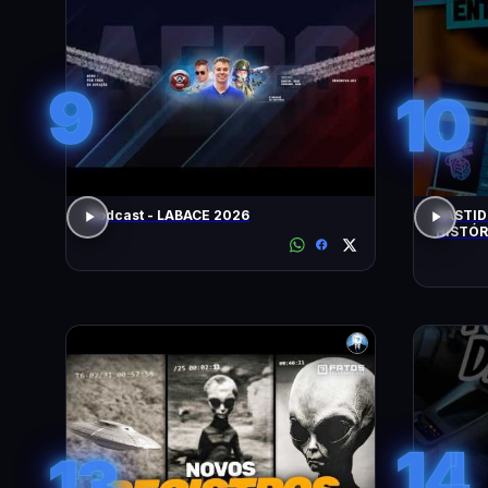
9
10
Podcast - LABACE 2026
BASTID
HISTÓR
14
13