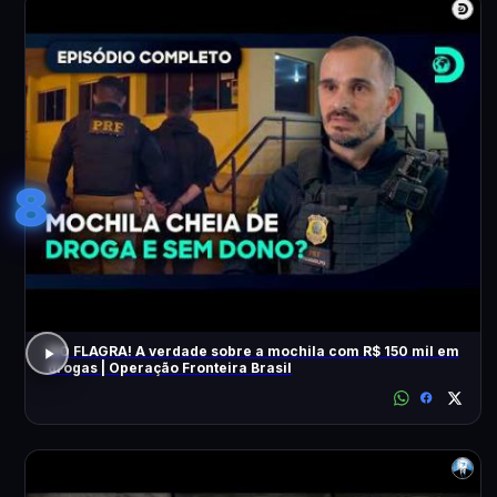
8
NO FLAGRA! A verdade sobre a mochila com R$ 150 mil em
drogas | Operação Fronteira Brasil