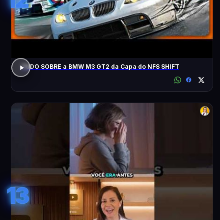
TUDO SOBRE a BMW M3 GT2 da Capa do NFS SHIFT
13