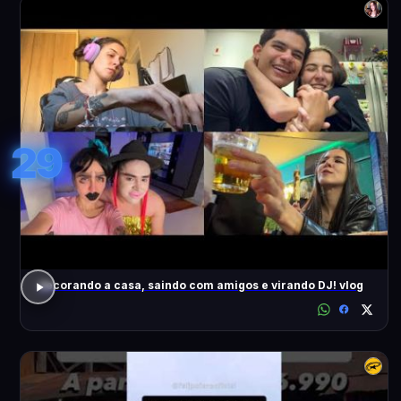
29
decorando a casa, saindo com amigos e virando DJ! vlog