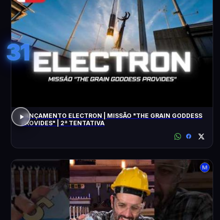
31
LANÇAMENTO ELECTRON | MISSÃO "THE GRAIN GODDESS
PROVIDES" | 2ª TENTATIVA