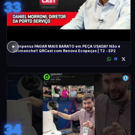
33
Compensa PAGAR MAIS BARATO em PEÇA USADA? Não é
desmanche!! QRCast com Renova Ecopeças | T2 - EP2
34