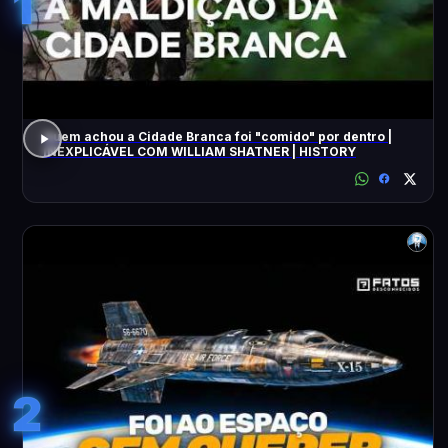
1
Quem achou a Cidade Branca foi "comido" por dentro |
INEXPLICÁVEL COM WILLIAM SHATNER | HISTORY
2