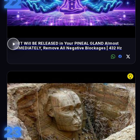
22
DMT Will BE RELEASED in Your PINEAL GLAND Almost
IMMEDIATELY, Remove All Negative Blockages | 432 Hz
23