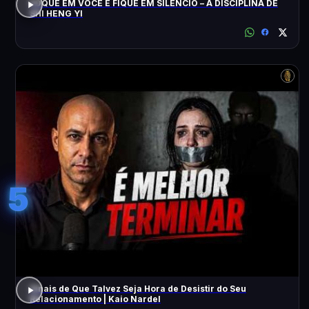
FOQUE EM VOCÊ E FIQUE EM SILÊNCIO – A DISCIPLINA DE
SHI HENG YI
5
Sinais de Que Talvez Seja Hora de Desistir do Seu
Relacionamento | Kaio Nardel