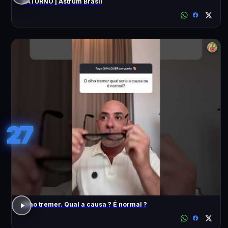
SATURNO | Astrum Brasil
27
Olho tremer. Qual a causa ? É normal ?