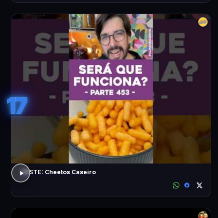
17
TESTE: Cheetos Caseiro