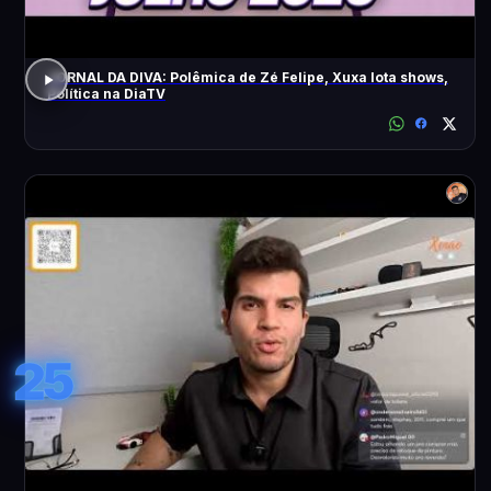
JORNAL DA DIVA: Polêmica de Zé Felipe, Xuxa lota shows,
Política na DiaTV
25