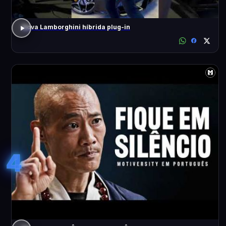
Nova Lamborghini híbrida plug-in
4