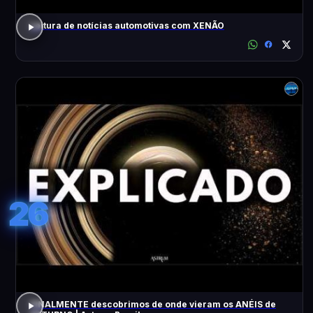
Leitura de notícias automotivas com XENÃO
26
FINALMENTE descobrimos de onde vieram os ANÉIS de