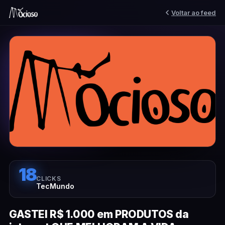
Voltar ao feed
18
CLICKS
TecMundo
GASTEI R$ 1.000 em PRODUTOS da