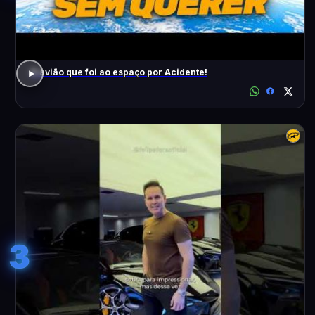
O avião que foi ao espaço por Acidente!
3