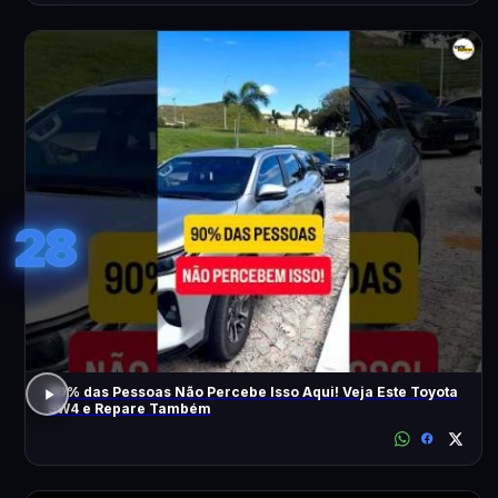
28
90% das Pessoas Não Percebe Isso Aqui! Veja Este Toyota
SW4 e Repare Também