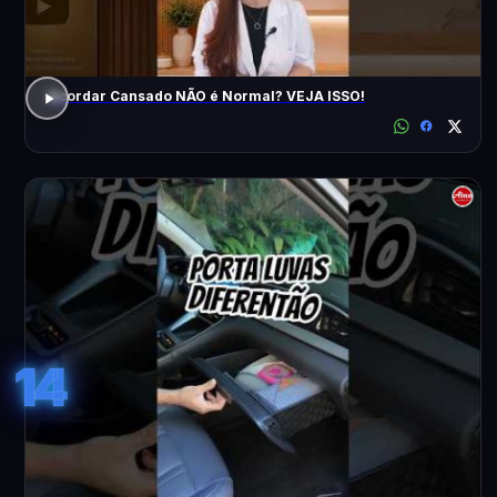
Acordar Cansado NÃO é Normal? VEJA ISSO!
14