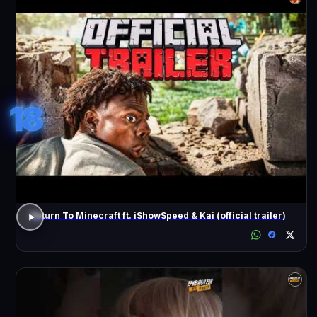
18
Return To Minecraft ft. iShowSpeed & Kai (official trailer)