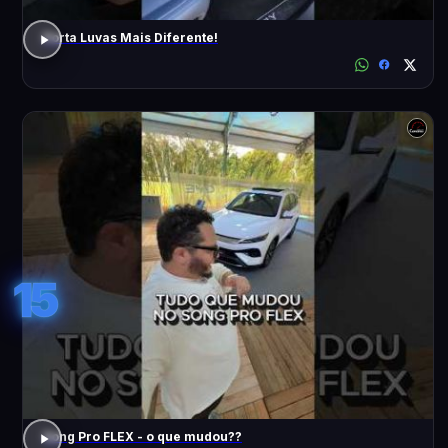
Porta Luvas Mais Diferente!
15
Song Pro FLEX - o que mudou??