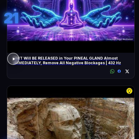
21
DMT Will BE RELEASED in Your PINEAL GLAND Almost
IMMEDIATELY, Remove All Negative Blockages | 432 Hz