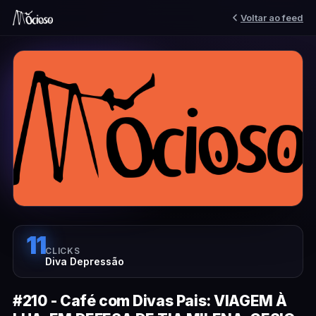
Voltar ao feed
11
CLICKS
Diva Depressão
#210 - Café com Divas Pais: VIAGEM À