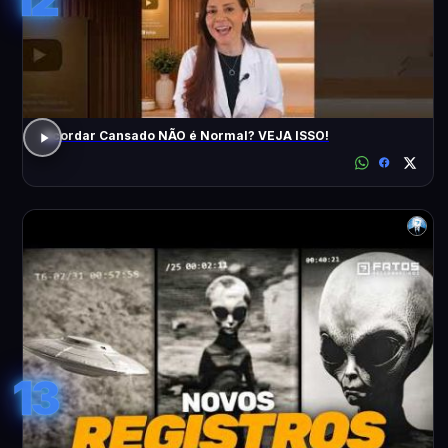
Acordar Cansado NÃO é Normal? VEJA ISSO!
13