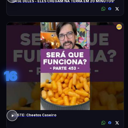
BASE DELES - ELES CHEGAM NA TERRA EM 20 MINUTOS'
16
TESTE: Cheetos Caseiro