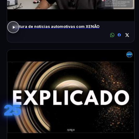
Leitura de notícias automotivas com XENÃO
25