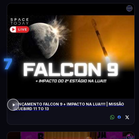
7
LANÇAMENTO FALCON 9 + IMPACTO NA LUA!!!! | MISSÃO
BLUEBIRD 11 TO 13