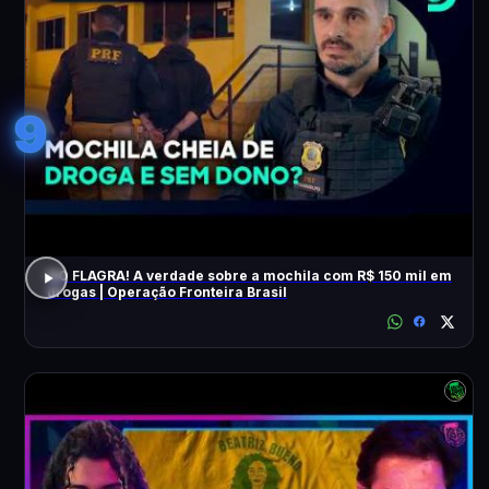
9
NO FLAGRA! A verdade sobre a mochila com R$ 150 mil em
drogas | Operação Fronteira Brasil