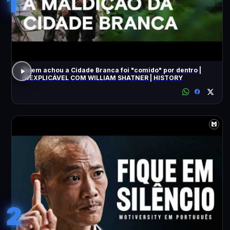
1
Quem achou a Cidade Branca foi "comido" por dentro |
INEXPLICÁVEL COM WILLIAM SHATNER | HISTORY
2