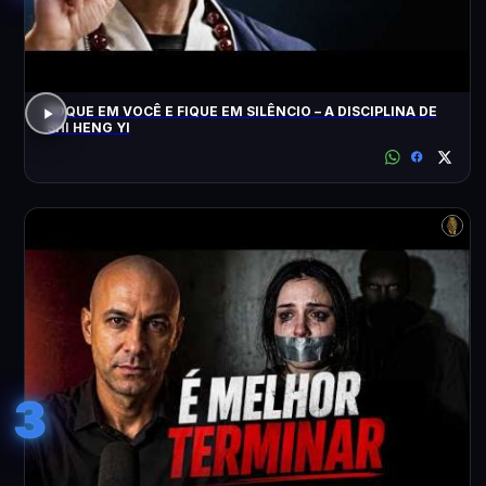
FOQUE EM VOCÊ E FIQUE EM SILÊNCIO – A DISCIPLINA DE
SHI HENG YI
3