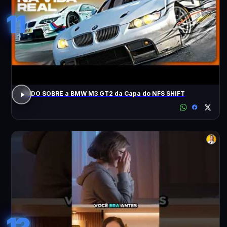
11
TUDO SOBRE a BMW M3 GT2 da Capa do NFS SHIFT
12