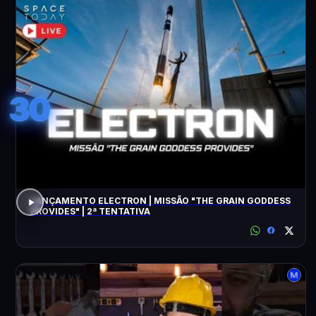
30
LANÇAMENTO ELECTRON | MISSÃO "THE GRAIN GODDESS
PROVIDES" | 2ª TENTATIVA