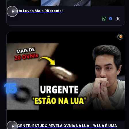
Porta Luvas Mais Diferente!
15
URGENTE: ESTUDO REVELA OVNIs NA LUA - 'A LUA É UMA