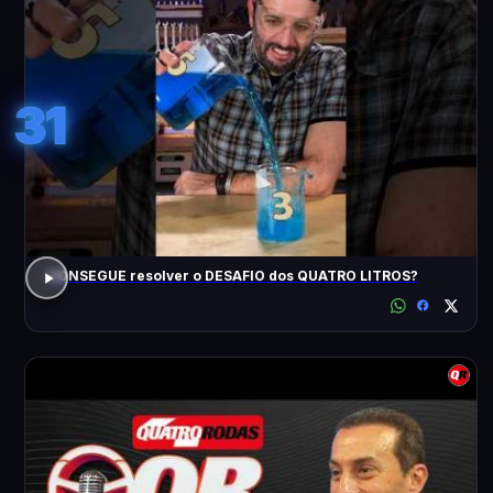
31
CONSEGUE resolver o DESAFIO dos QUATRO LITROS?