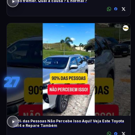
Olho tremer. Qual a causa ? É normal ?
27
90% das Pessoas Não Percebe Isso Aqui! Veja Este Toyota
SW4 e Repare Também