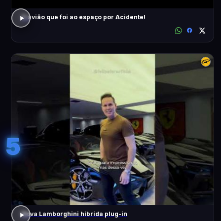
O avião que foi ao espaço por Acidente!
5
Nova Lamborghini híbrida plug-in