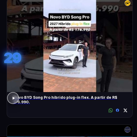
29
Novo BYD Song Pro híbrido plug-in flex. A partir de R$
176.990.