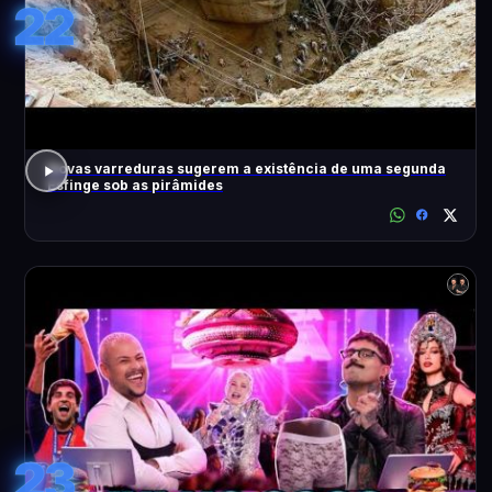
22
Novas varreduras sugerem a existência de uma segunda
Esfinge sob as pirâmides
23