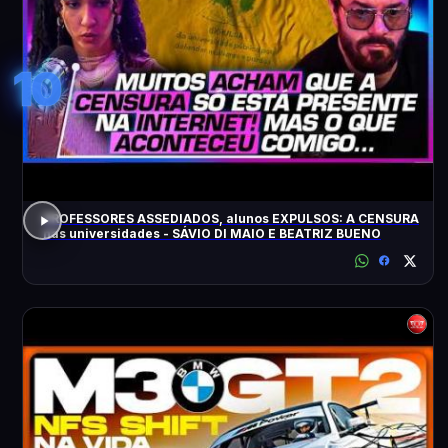
10
PROFESSORES ASSEDIADOS, alunos EXPULSOS: A CENSURA
nas universidades - SÁVIO DI MAIO E BEATRIZ BUENO