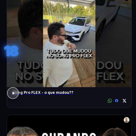
18
Song Pro FLEX - o que mudou??