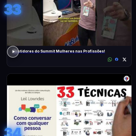
33
Bastidores do Summit Mulheres nas Profissões!
34