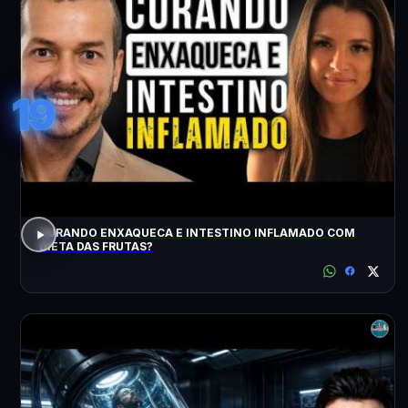
19
CURANDO ENXAQUECA E INTESTINO INFLAMADO COM
DIETA DAS FRUTAS?