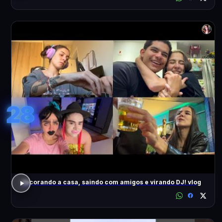
28
decorando a casa, saindo com amigos e virando DJ! vlog