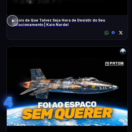
Sinais de Que Talvez Seja Hora de Desistir do Seu
Relacionamento | Kaio Nardel
4