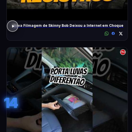
Nova Filmagem de Skinny Bob Deixou a Internet em Choque
14