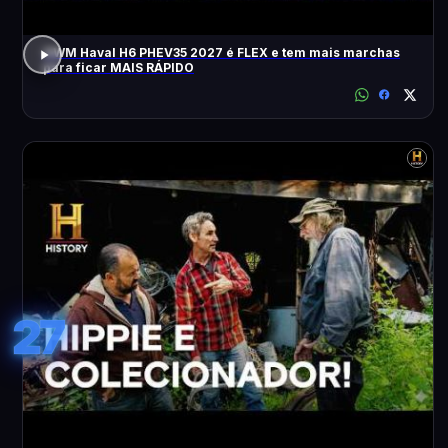
GWM Haval H6 PHEV35 2027 é FLEX e tem mais marchas
para ficar MAIS RÁPIDO
27