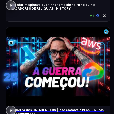
Ele não imaginava que tinha tanto dinheiro no quintal! |
CAÇADORES DE RELÍQUIAS | HISTORY
28
A guerra dos DATACENTERS | Isso envolve o Brasil? Quais
os problemas?