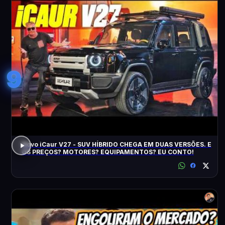
9
Novo iCaur V27 - SUV HÍBRIDO CHEGA EM DUAS VERSÕES. E
OS PREÇOS? MOTORES? EQUIPAMENTOS? EU CONTO!