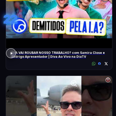
22
A IA VAI ROUBAR NOSSO TRABALHO? com Samira Close e
Rodrigo Apresentador | Diva Ao Vivo na DiaTV