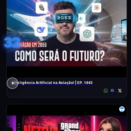
32
Inteligência Artificial na Aviação! | EP. 1443