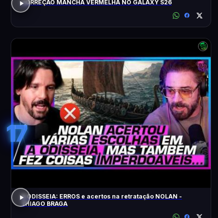
CORREÇÃO MANCHA VERMELHA NO GALAXY S26
17
A ODISSEIA: ERROS e acertos na retratação NOLAN -
THIAGO BRAGA