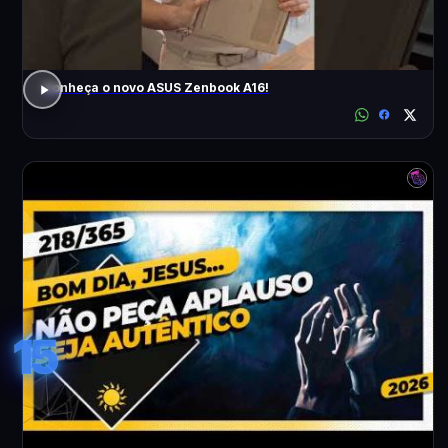
Conheça o novo ASUS Zenbook A16!
15