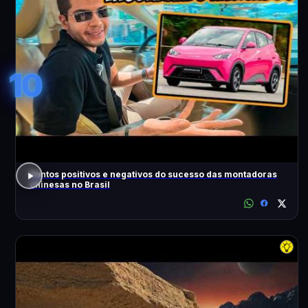
10
Pontos positivos e negativos do sucesso das montadoras
chinesas no Brasil