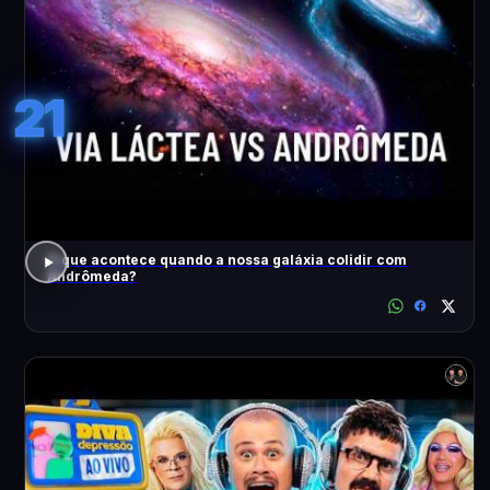
21
O que acontece quando a nossa galáxia colidir com
Andrômeda?