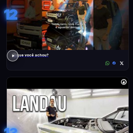
12
O que você achou?
13