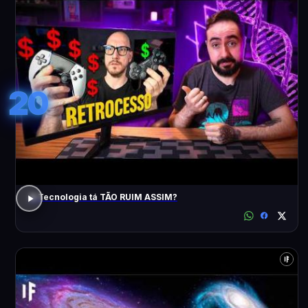
20
A Tecnologia tá TÃO RUIM ASSIM?