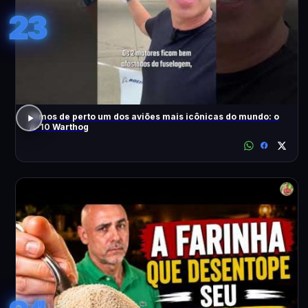
23
Vimos de perto um dos aviões mais icônicas do mundo: o
A-10 Warthog