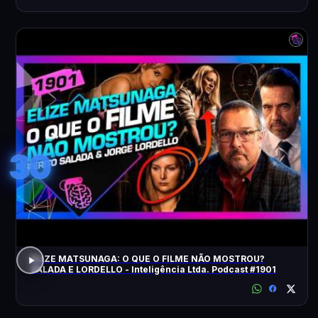
30
ELIZE MATSUNAGA: O QUE O FILME NÃO MOSTROU?
SALADA E LORDELLO - Inteligência Ltda. Podcast #1901