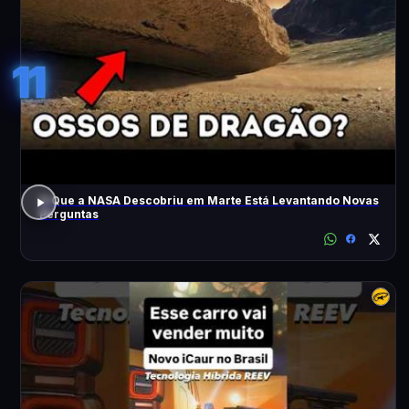
11
O Que a NASA Descobriu em Marte Está Levantando Novas
Perguntas