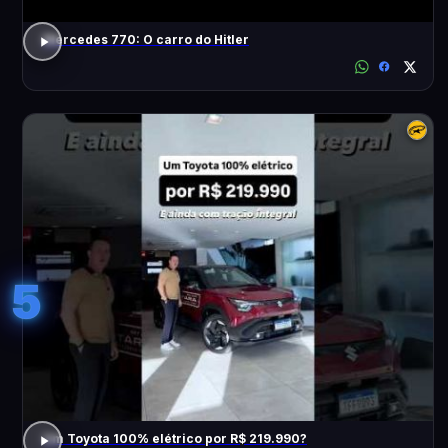
Mercedes 770: O carro do Hitler
5
Um Toyota 100% elétrico por R$ 219.990?