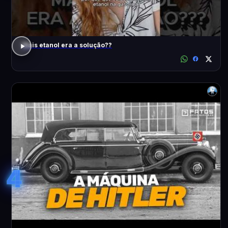
Mais etanol era a solução??
4