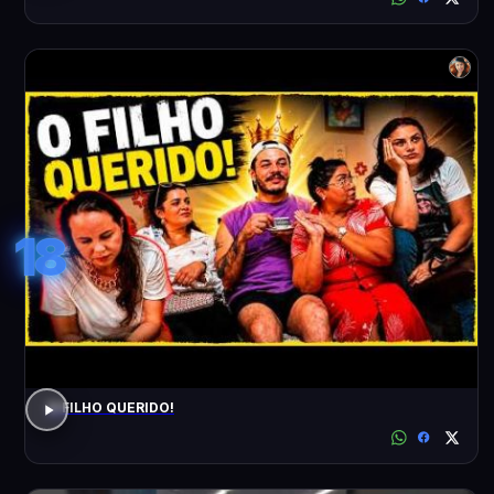
18
O FILHO QUERIDO!