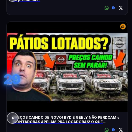
29
PREÇOS CAINDO DE NOVO! BYD E GEELY NÃO PERDOAM e
MONTADORAS APELAM PRA LOCADORAS! O QUE
ACONTECEU?