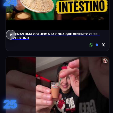
24
APENAS UMA COLHER: A FARINHA QUE DESENTOPE SEU
INTESTINO
25