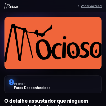
Voltar ao feed
9
CLICKS
Fatos Desconhecidos
O detalhe assustador que ninguém