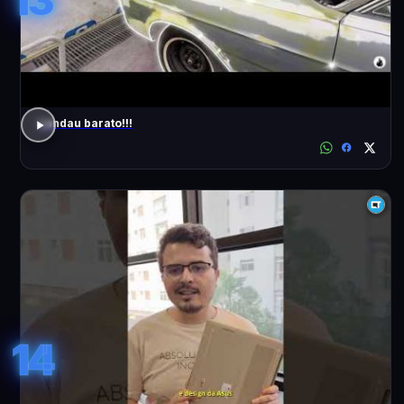
Landau barato!!!
14