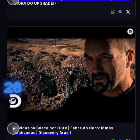
(HORA DO UPGRADE!)
26
Dúvidas na Busca por Ouro | Febre do Ouro: Minas
Reativadas | Discovery Brasil