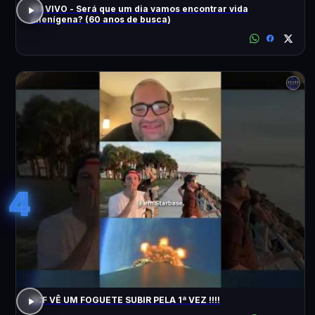
AO VIVO - Será que um dia vamos encontrar vida
alienígena? (60 anos de busca)
4
ACF VÊ UM FOGUETE SUBIR PELA 1ª VEZ !!!!