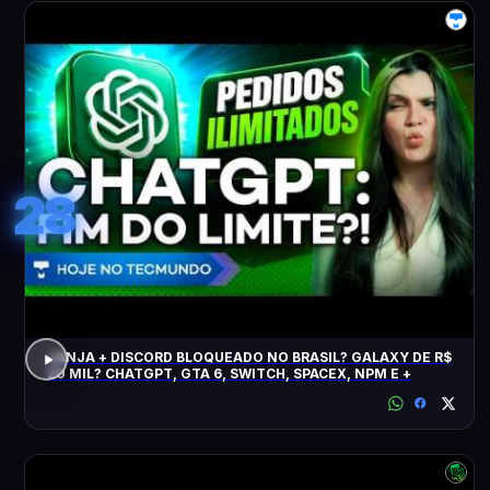
28
JANJA + DISCORD BLOQUEADO NO BRASIL? GALAXY DE R$
20 MIL? CHATGPT, GTA 6, SWITCH, SPACEX, NPM E +