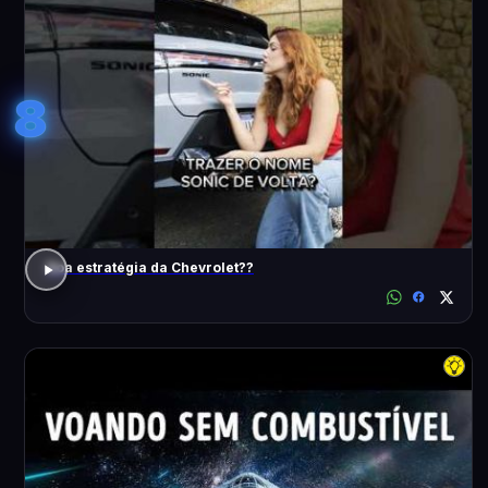
8
Boa estratégia da Chevrolet??