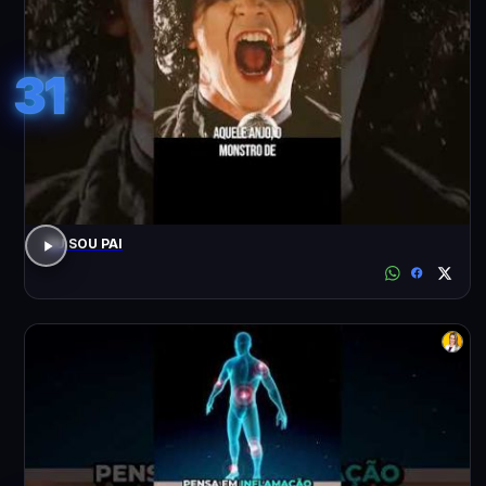
31
EU SOU PAI