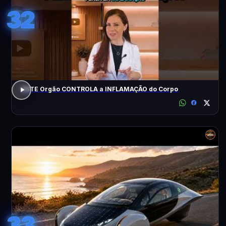
32
ESTE Orgão CONTROLA a INFLAMAÇÃO do Corpo
33