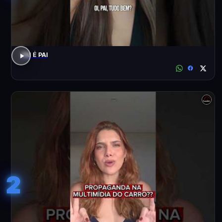
PAI É PAI
2