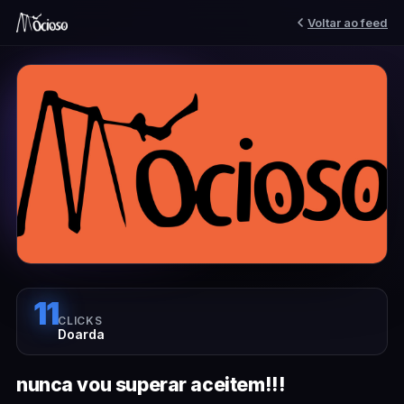
Voltar ao feed
11
CLICKS
Doarda
nunca vou superar aceitem!!!