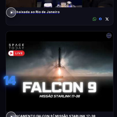
Da baixada ao Rio de Janeiro
14
LANÇAMENTO FALCON 9 | MISSÃO STARLINK 17-38