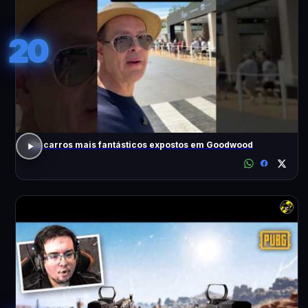
20
Os carros mais fantásticos expostos em Goodwood