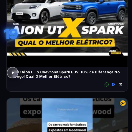
19
GAC Aion UT x Chevrolet Spark EUV: 10% de Diferença No
Preço! Qual O Melhor Elétrico?