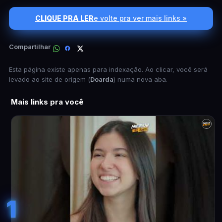
CLIQUE PRA LER
e volte pra ver mais links »
Compartilhar
Esta página existe apenas para indexação. Ao clicar, você será
levado ao site de origem (
Doarda
) numa nova aba.
Mais links pra você
1