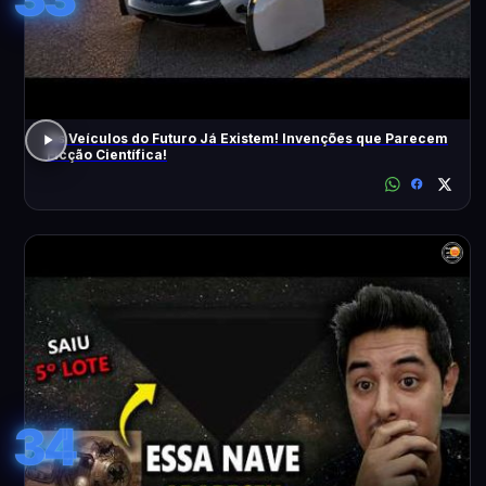
Os Veículos do Futuro Já Existem! Invenções que Parecem
Ficção Científica!
34