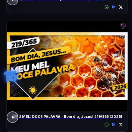
15
MEU MEL: DOCE PALAVRA - Bom dia, Jesus! 219/365 (2026)