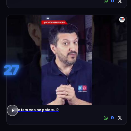
27
Não tem voo no polo sul?