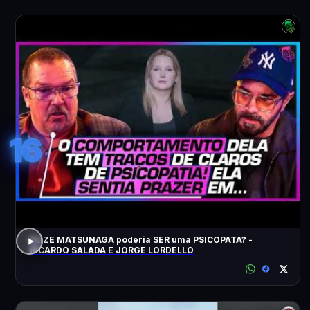
16
ELIZE MATSUNAGA poderia SER uma PSICOPATA? -
RICARDO SALADA E JORGE LORDELLO