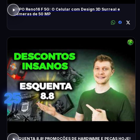
OPPO Reno16 F 5G: O Celular com Design 3D Surreal e
Câmeras de 50 MP
25
ESQUENTA 8.8! PROMOÇÕES DE HARDWARE E PEÇAS HOJE!