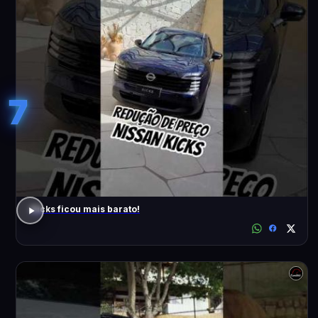
7
Kicks ficou mais barato!