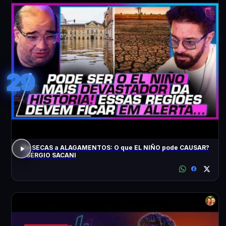
29
De SECAS a ALAGAMENTOS: O que EL NIÑO pode CAUSAR?
- SÉRGIO SACANI