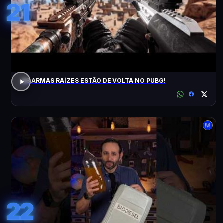
21
AS ARMAS RAÍZES ESTÃO DE VOLTA NO PUBG!
22