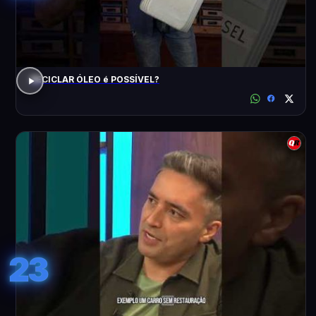
RECICLAR ÓLEO é POSSÍVEL?
23