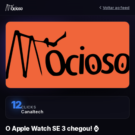
Voltar ao feed
12
CLICKS
Canaltech
O Apple Watch SE 3 chegou! ⌚️