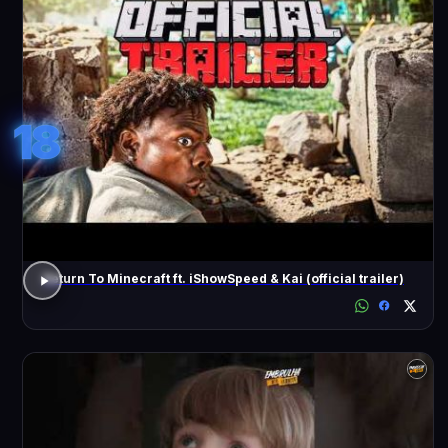
18
Return To Minecraft ft. iShowSpeed & Kai (official trailer)