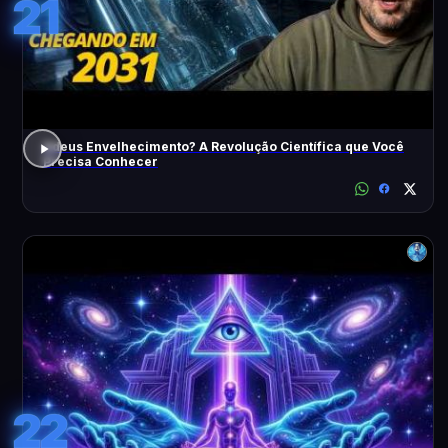
21
Adeus Envelhecimento? A Revolução Científica que Você
Precisa Conhecer
22