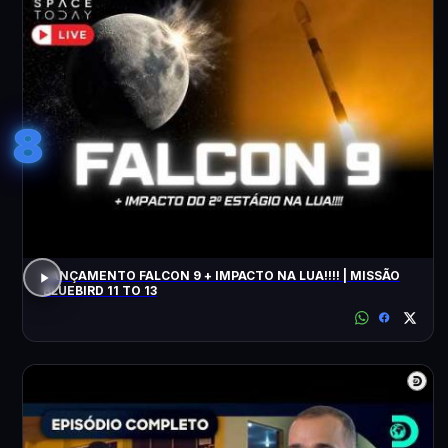
8
LANÇAMENTO FALCON 9 + IMPACTO NA LUA!!!! | MISSÃO
BLUEBIRD 11 TO 13