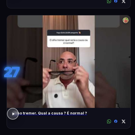
27
Olho tremer. Qual a causa ? É normal ?