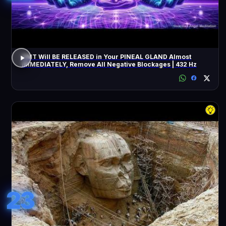
DMT Will BE RELEASED in Your PINEAL GLAND Almost
IMMEDIATELY, Remove All Negative Blockages | 432 Hz
23