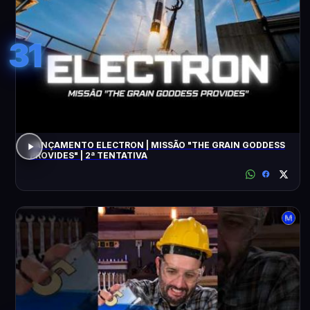
31
LANÇAMENTO ELECTRON | MISSÃO "THE GRAIN GODDESS
PROVIDES" | 2ª TENTATIVA