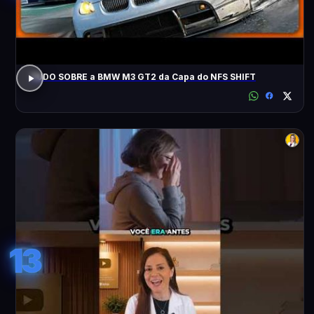
TUDO SOBRE a BMW M3 GT2 da Capa do NFS SHIFT
13