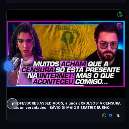
6
PROFESSORES ASSEDIADOS, alunos EXPULSOS: A CENSURA
nas universidades - SÁVIO DI MAIO E BEATRIZ BUENO