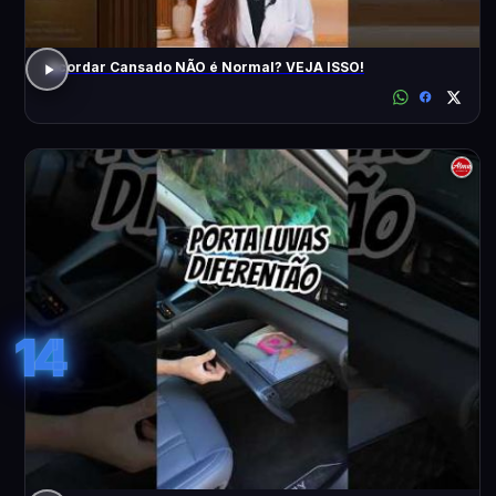
Acordar Cansado NÃO é Normal? VEJA ISSO!
14