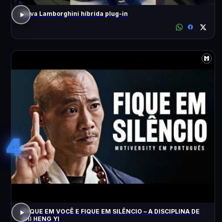
Nova Lamborghini híbrida plug-in
4
FOQUE EM VOCÊ E FIQUE EM SILÊNCIO – A DISCIPLINA DE
SHI HENG YI