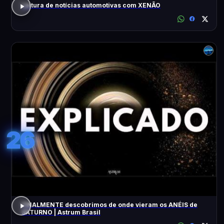
Leitura de notícias automotivas com XENÃO
26
FINALMENTE descobrimos de onde vieram os ANÉIS de
SATURNO | Astrum Brasil