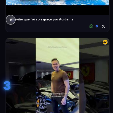
O avião que foi ao espaço por Acidente!
3