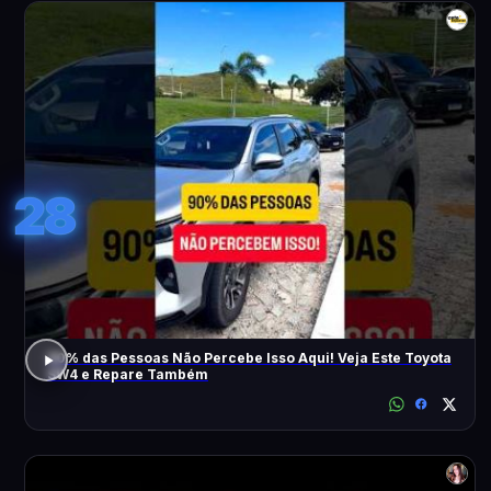
28
90% das Pessoas Não Percebe Isso Aqui! Veja Este Toyota
SW4 e Repare Também