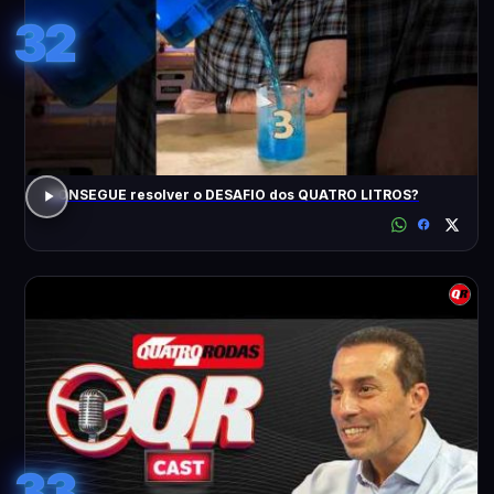
32
CONSEGUE resolver o DESAFIO dos QUATRO LITROS?
33