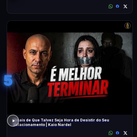
5
Sinais de Que Talvez Seja Hora de Desistir do Seu
Relacionamento | Kaio Nardel