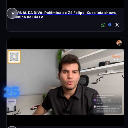
JORNAL DA DIVA: Polêmica de Zé Felipe, Xuxa lota shows,
Política na DiaTV
25