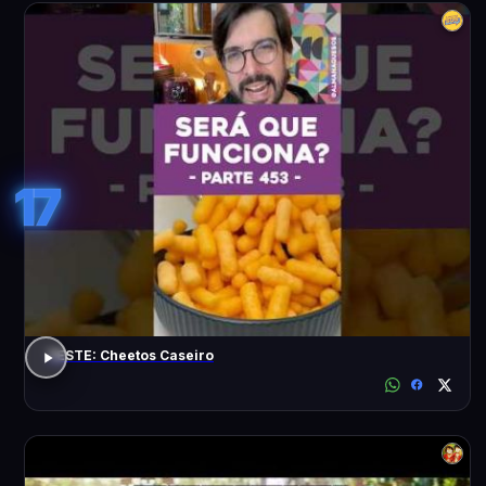
17
TESTE: Cheetos Caseiro