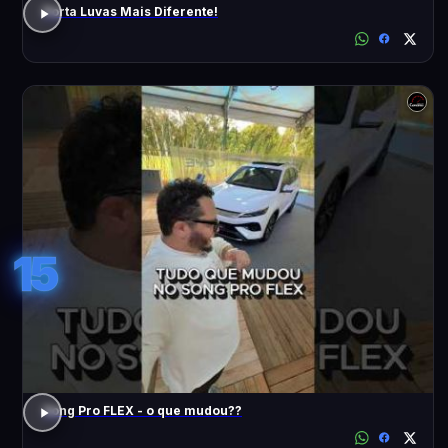
Porta Luvas Mais Diferente!
15
Song Pro FLEX - o que mudou??