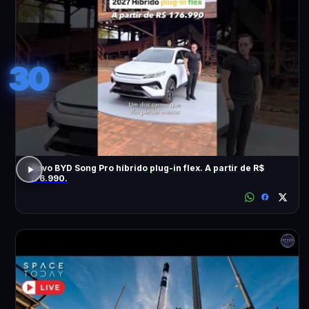
30
Novo BYD Song Pro híbrido plug-in flex. A partir de R$
176.990.