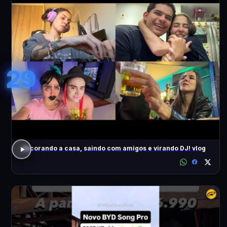
29
decorando a casa, saindo com amigos e virando DJ! vlog