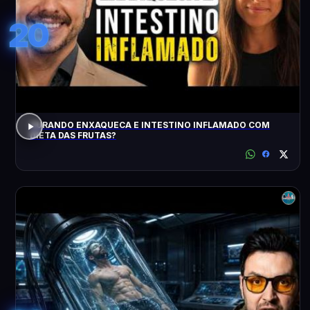
20
CURANDO ENXAQUECA E INTESTINO INFLAMADO COM
DIETA DAS FRUTAS?