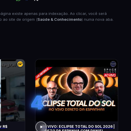
página existe apenas para indexação. Ao clicar, você será
o ao site de origem (
Saúde & Conhecimento
) numa nova aba.
4
r R$
AO VIVO: ECLIPSE TOTAL DO SOL 2026 |
DIRETO DA ESPANHA COM DANIEL