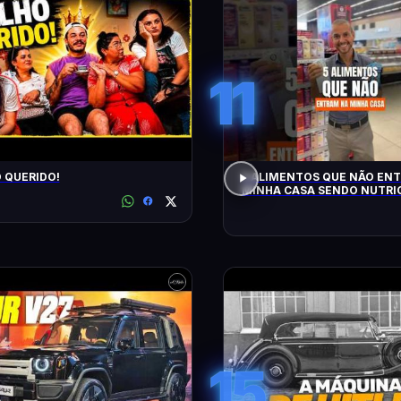
11
O QUERIDO!
5 ALIMENTOS QUE NÃO EN
MINHA CASA SENDO NUTRIC
15