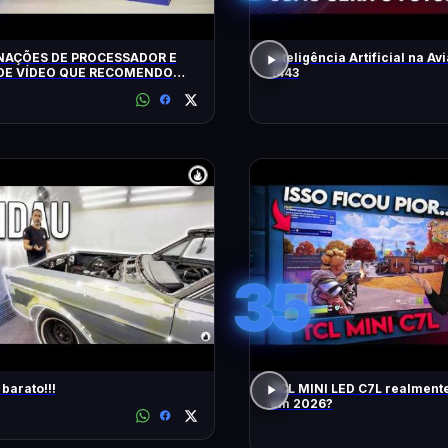
AÇÕES DE PROCESSADOR E
Inteligência Artificial na Avi
DE VÍDEO QUE RECOMENDO
1443
35
barato!!!
TCL MINI LED C7L realment
em 2026?