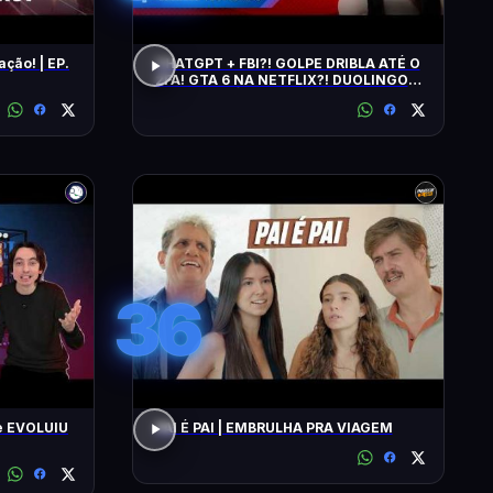
ação! | EP.
CHATGPT + FBI?! GOLPE DRIBLA ATÉ O
2FA! GTA 6 NA NETFLIX?! DUOLINGO
IRRITA USUÁRIOS! CHATGPT + FBI
36
e EVOLUIU
PAI É PAI | EMBRULHA PRA VIAGEM