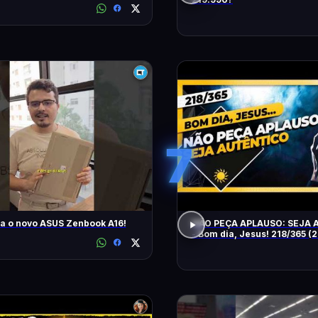
7
a o novo ASUS Zenbook A16!
NÃO PEÇA APLAUSO: SEJA
- Bom dia, Jesus! 218/365 (