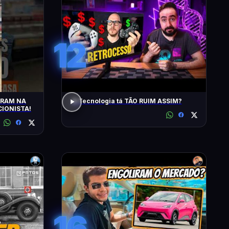
12
TRAM NA
A Tecnologia tá TÃO RUIM ASSIM?
IONISTA!
16