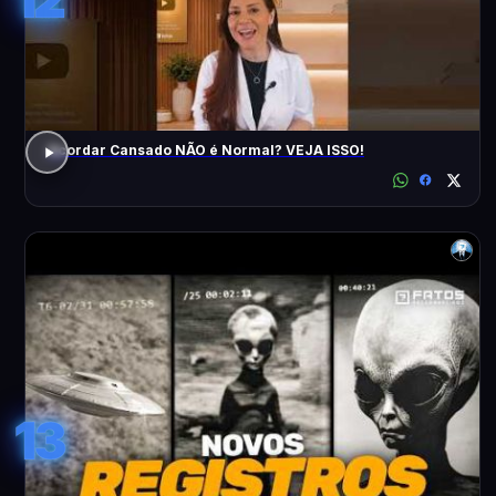
Acordar Cansado NÃO é Normal? VEJA ISSO!
13