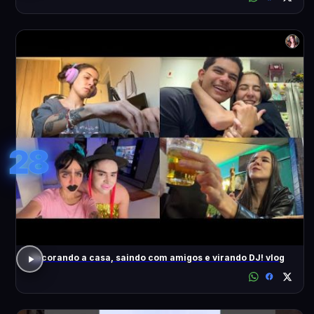
28
decorando a casa, saindo com amigos e virando DJ! vlog