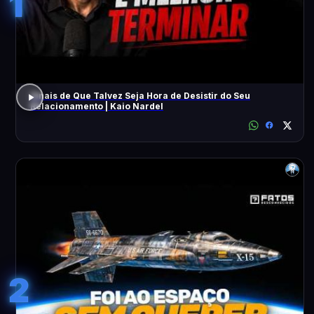
1
Sinais de Que Talvez Seja Hora de Desistir do Seu
Relacionamento | Kaio Nardel
2