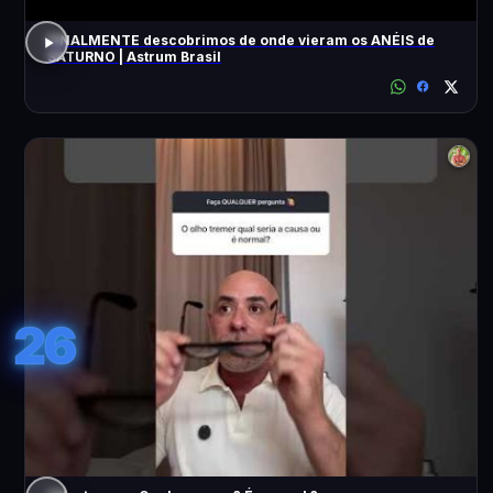
FINALMENTE descobrimos de onde vieram os ANÉIS de
SATURNO | Astrum Brasil
26