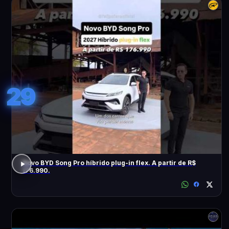
29
Novo BYD Song Pro híbrido plug-in flex. A partir de R$
176.990.