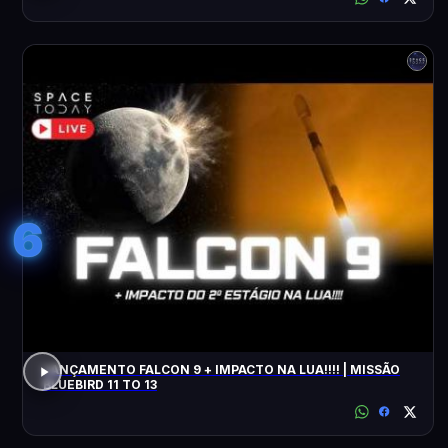
6
LANÇAMENTO FALCON 9 + IMPACTO NA LUA!!!! | MISSÃO
BLUEBIRD 11 TO 13