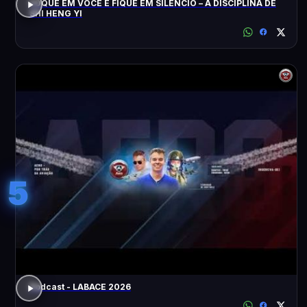
FOQUE EM VOCÊ E FIQUE EM SILÊNCIO – A DISCIPLINA DE
SHI HENG YI
5
Podcast - LABACE 2026