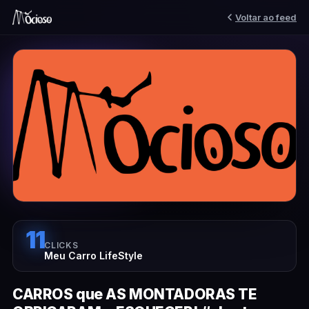
Voltar ao feed
11
CLICKS
Meu Carro LifeStyle
CARROS que AS MONTADORAS TE