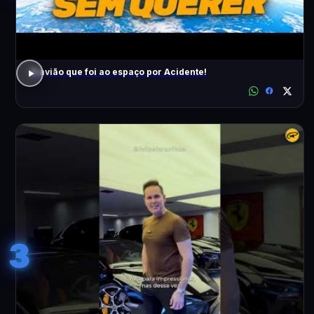
O avião que foi ao espaço por Acidente!
3