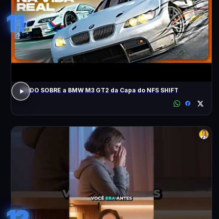
11
TUDO SOBRE a BMW M3 GT2 da Capa do NFS SHIFT
12