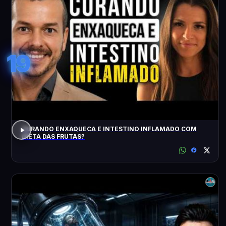
19
CURANDO ENXAQUECA E INTESTINO INFLAMADO COM
DIETA DAS FRUTAS?