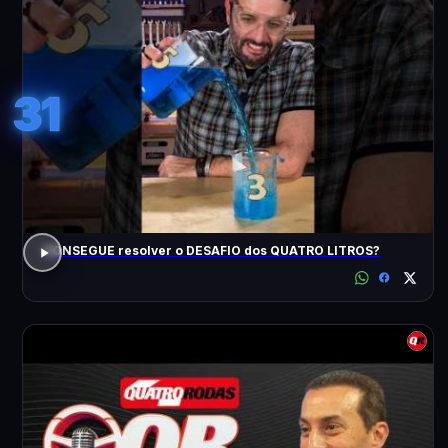
31
CONSEGUE resolver o DESAFIO dos QUATRO LITROS?