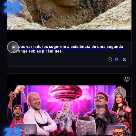
22
Novas varreduras sugerem a existência de uma segunda
Esfinge sob as pirâmides
23