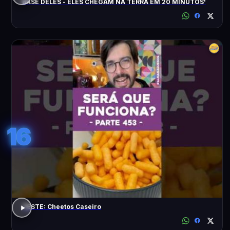
BASE DELES - ELES CHEGAM NA TERRA EM 20 MINUTOS'
16
TESTE: Cheetos Caseiro