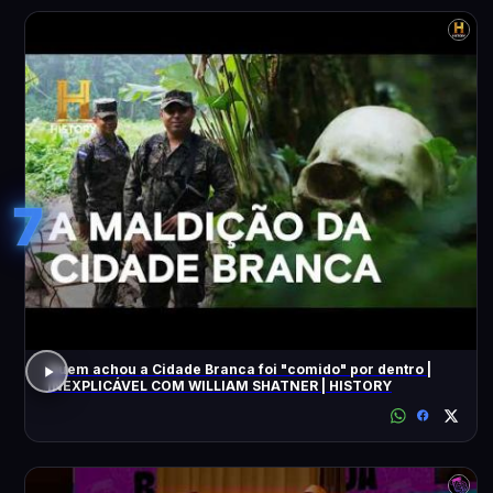
7
Quem achou a Cidade Branca foi "comido" por dentro |
INEXPLICÁVEL COM WILLIAM SHATNER | HISTORY