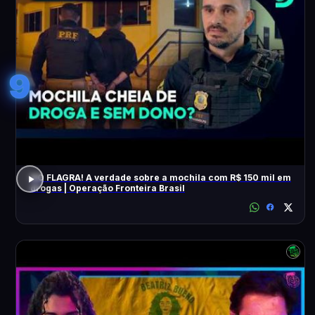
9
NO FLAGRA! A verdade sobre a mochila com R$ 150 mil em
drogas | Operação Fronteira Brasil