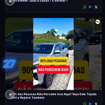
Olho tremer. Qual a causa ? É normal ?
27
90% das Pessoas Não Percebe Isso Aqui! Veja Este Toyota
SW4 e Repare Também