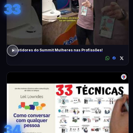
33
Bastidores do Summit Mulheres nas Profissões!
34