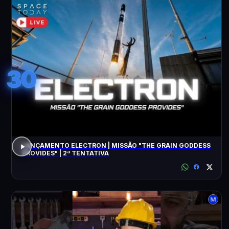
30
LANÇAMENTO ELECTRON | MISSÃO "THE GRAIN GODDESS
PROVIDES" | 2ª TENTATIVA