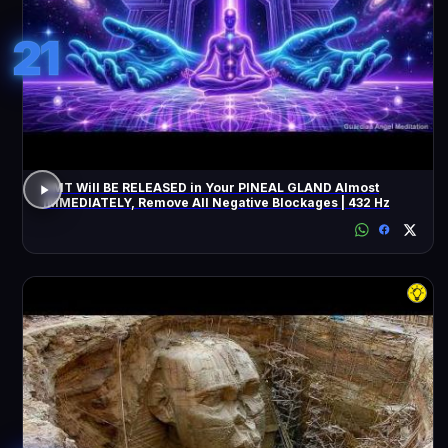
21
DMT Will BE RELEASED in Your PINEAL GLAND Almost
IMMEDIATELY, Remove All Negative Blockages | 432 Hz