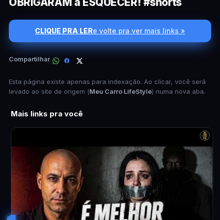
OBRIGARAM a ESQUECER! #shorts
CLIQUE PRA LER
e volte pra ver mais links »
Compartilhar
Esta página existe apenas para indexação. Ao clicar, você será
levado ao site de origem (
Meu Carro LifeStyle
) numa nova aba.
Mais links pra você