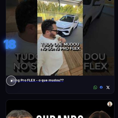
18
Song Pro FLEX - o que mudou??