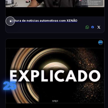
Leitura de notícias automotivas com XENÃO
25