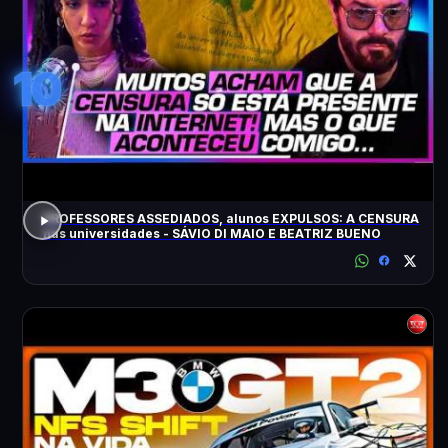
10
PROFESSORES ASSEDIADOS, alunos EXPULSOS: A CENSURA
nas universidades - SÁVIO DI MAIO E BEATRIZ BUENO