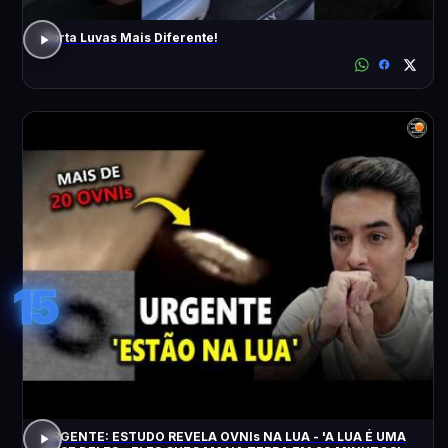
Porta Luvas Mais Diferente!
15
URGENTE: ESTUDO REVELA OVNIs NA LUA - 'A LUA É UMA