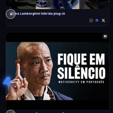
Nova Lamborghini híbrida plug-in
4