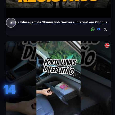
Nova Filmagem de Skinny Bob Deixou a Internet em Choque
14