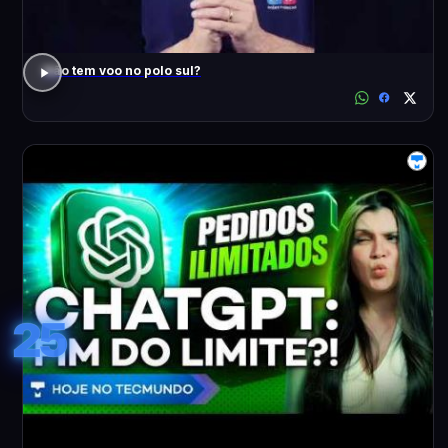
Não tem voo no polo sul?
25