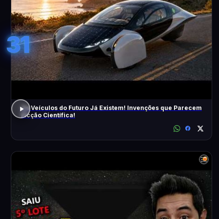
31
Os Veículos do Futuro Já Existem! Invenções que Parecem
Ficção Científica!