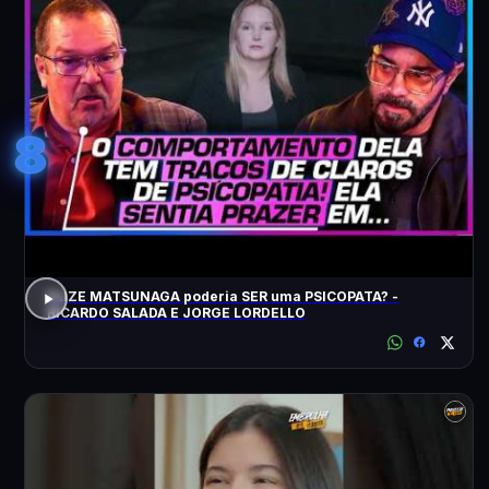
8
ELIZE MATSUNAGA poderia SER uma PSICOPATA? -
RICARDO SALADA E JORGE LORDELLO