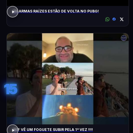
AS ARMAS RAÍZES ESTÃO DE VOLTA NO PUBG!
15
ACF VÊ UM FOGUETE SUBIR PELA 1ª VEZ !!!!