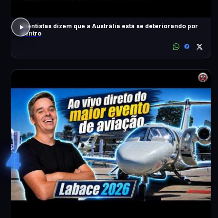
Cientistas dizem que a Austrália está se deteriorando por
dentro
4