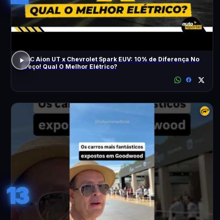
GAC Aion UT x Chevrolet Spark EUV: 10% de Diferença No
Preço! Qual O Melhor Elétrico?
13