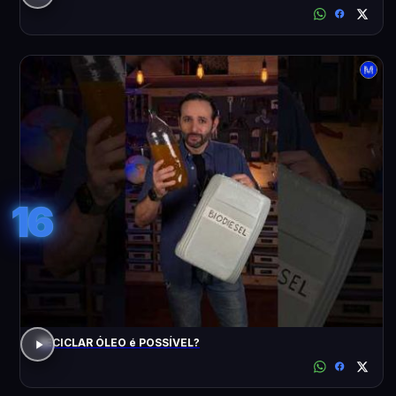
16
RECICLAR ÓLEO é POSSÍVEL?