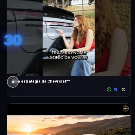
30
Boa estratégia da Chevrolet??