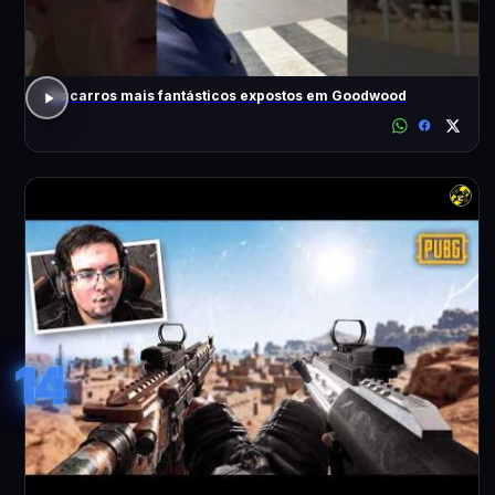
Os carros mais fantásticos expostos em Goodwood
14