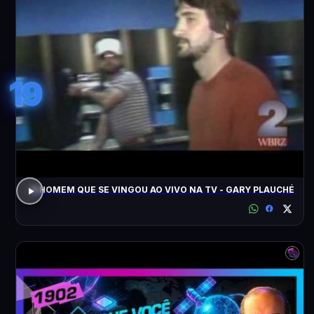
19
O HOMEM QUE SE VINGOU AO VIVO NA TV - GARY PLAUCHÉ