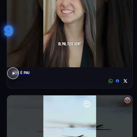
9
PAI É PAI