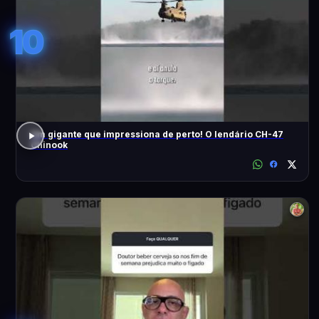
10
Um gigante que impressiona de perto! O lendário CH-47
Chinook