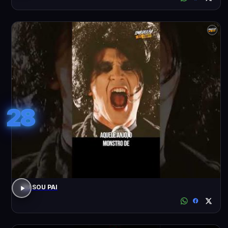
28
EU SOU PAI