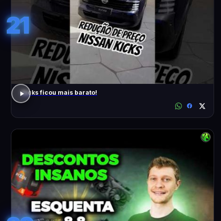
21
Kicks ficou mais barato!