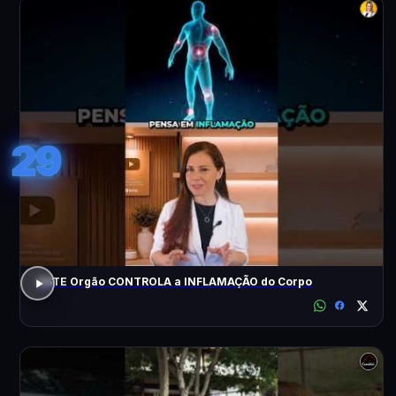
29
ESTE Orgão CONTROLA a INFLAMAÇÃO do Corpo