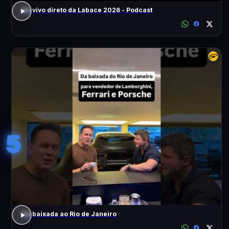
Ao vivo direto da Labace 2026 - Podcast
5
Da baixada ao Rio de Janeiro