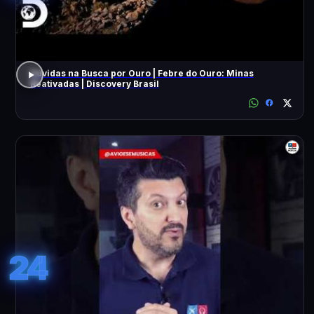
Dúvidas na Busca por Ouro | Febre do Ouro: Minas
Reativadas | Discovery Brasil
24