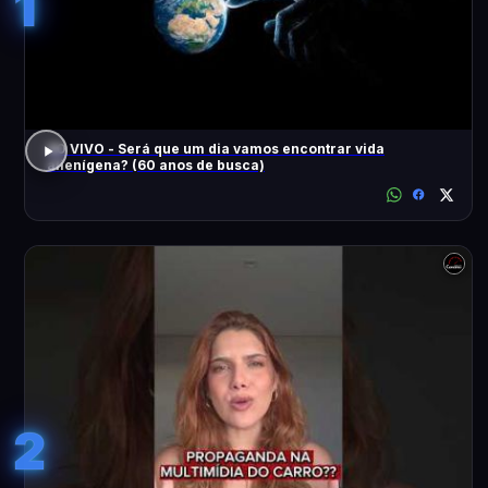
1
AO VIVO - Será que um dia vamos encontrar vida
alienígena? (60 anos de busca)
2