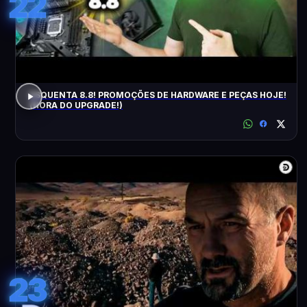
22
ESQUENTA 8.8! PROMOÇÕES DE HARDWARE E PEÇAS HOJE!
(HORA DO UPGRADE!)
23