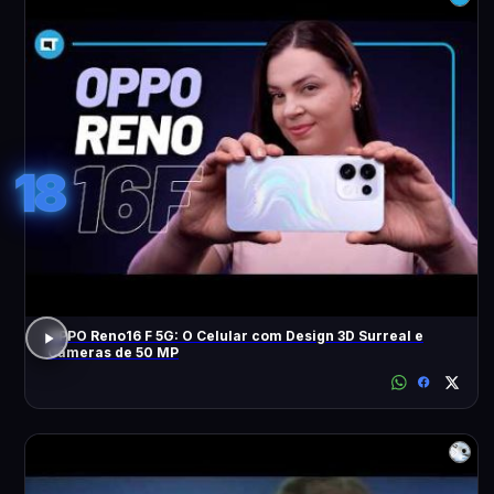
18
OPPO Reno16 F 5G: O Celular com Design 3D Surreal e
Câmeras de 50 MP