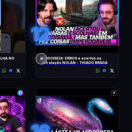
12
LHA NO
A ODISSEIA: ERROS e acertos na
retratação NOLAN - THIAGO BRAGA
16