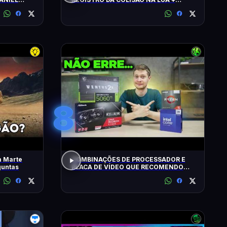
ALERTA CLIMÁTICO
8
m Marte
COMBINAÇÕES DE PROCESSADOR E
guntas
PLACA DE VÍDEO QUE RECOMENDO
HOJE!