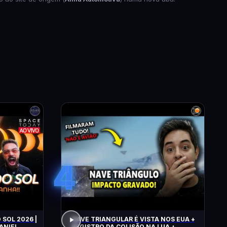
4
 SOL 2026 |
NAVE TRIANGULAR É VISTA NOS EUA +
ANIEL
REGISTRO DA COLISÃO NA LUA +