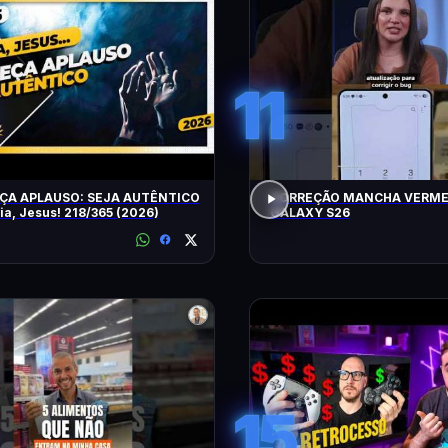
11
ÇA APLAUSO: SEJA AUTÊNTICO
CORREÇÃO MANCHA VERME
ia, Jesus! 218/365 (2026)
GALAXY S26
15