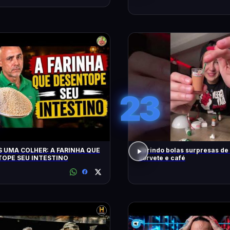
23
 UMA COLHER: A FARINHA QUE
abrindo bolas surpresas de v
OPE SEU INTESTINO
sorvete e café