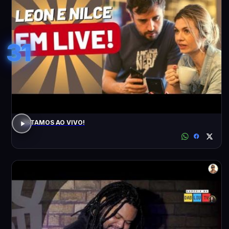
31
ESTAMOS AO VIVO!