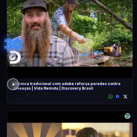
30
Técnica tradicional com adobe reforça paredes contra
ameaças | Vida Remota | Discovery Brasil