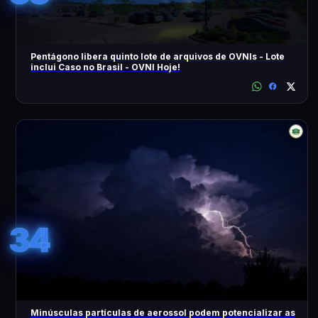
Pentágono libera quinto lote de arquivos de OVNIs - Lote
inclui Caso no Brasil - OVNI Hoje!
34
Minúsculas partículas de aerossol podem potencializar as