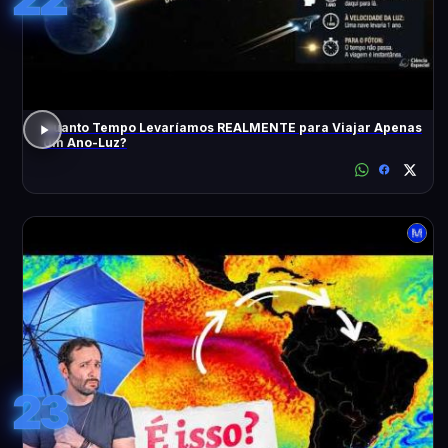
Quanto Tempo Levaríamos REALMENTE para Viajar Apenas
Um Ano-Luz?
23