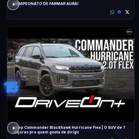
CAMPEONATO DE FARMAR AURA!
15
Jeep Commander Blackhawk Hurricane Flex | O SUV de 7
lugares pra quem gosta de dirigir