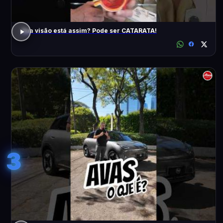
Sua visão está assim? Pode ser CATARATA!
3