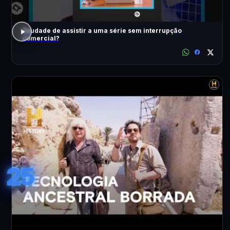
Saudade de assistir a uma série sem interrupção
comercial?
25