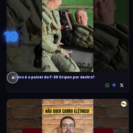
19
Como é o painel do F-39 Gripen por dentro?