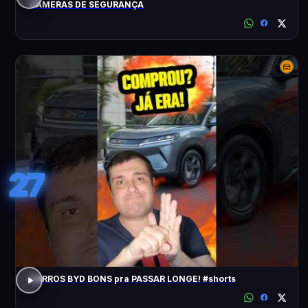
CÂMERAS DE SEGURANÇA
27
CARROS BYD BONS pra PASSAR LONGE! #shorts