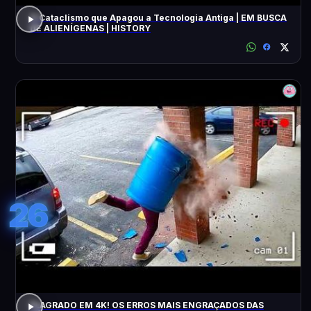
O Cataclismo que Apagou a Tecnologia Antiga | EM BUSCA
DE ALIENÍGENAS | HISTORY
26
FLAGRADO EM 4K! OS ERROS MAIS ENGRAÇADOS DAS