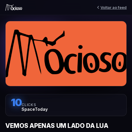
Voltar ao feed
10
CLICKS
SpaceToday
VEMOS APENAS UM LADO DA LUA