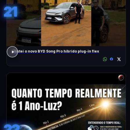
21
Testei o novo BYD Song Pro híbrido plug-in flex
22