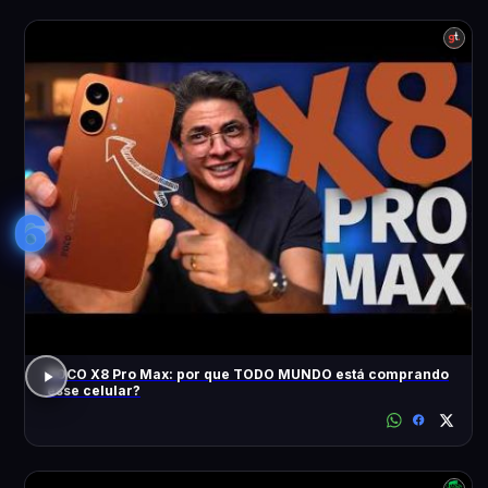
6
POCO X8 Pro Max: por que TODO MUNDO está comprando
esse celular?