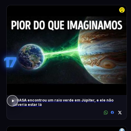
17
A NASA encontrou um raio verde em Júpiter, e ele não
deveria estar lá