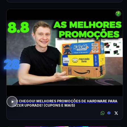
28
8.8 CHEGOU! MELHORES PROMOÇÕES DE HARDWARE PARA
FAZER UPGRADE! (CUPONS E MAIS)