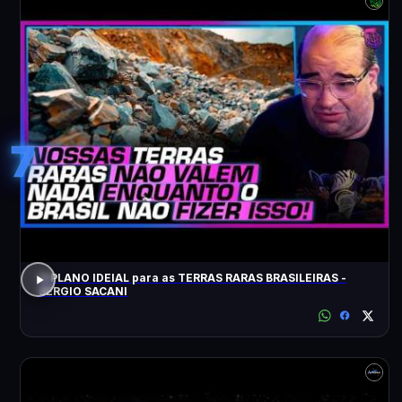
7
O PLANO IDEIAL para as TERRAS RARAS BRASILEIRAS -
SÉRGIO SACANI