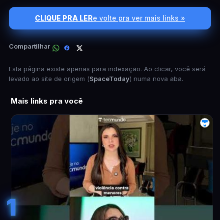
CLIQUE PRA LER
e volte pra ver mais links »
Compartilhar
Esta página existe apenas para indexação. Ao clicar, você será
levado ao site de origem (
SpaceToday
) numa nova aba.
Mais links pra você
1