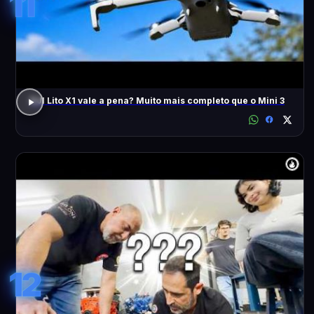
11
DJI Lito X1 vale a pena? Muito mais completo que o Mini 3
12