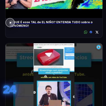
O QUE É esse TAL de EL NIÑO? ENTENDA TUDO sobre o
FENÔMENO!
24