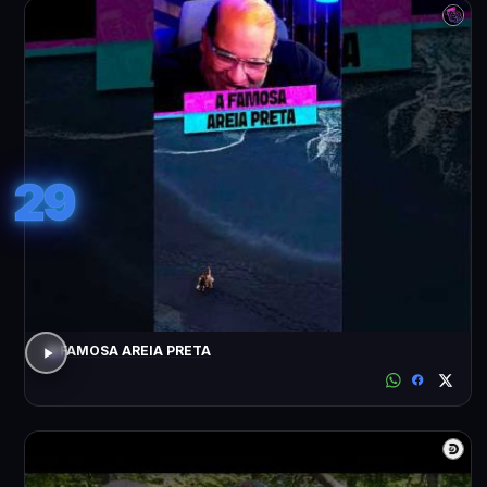
29
A FAMOSA AREIA PRETA