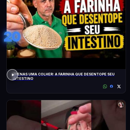
20
APENAS UMA COLHER: A FARINHA QUE DESENTOPE SEU
INTESTINO