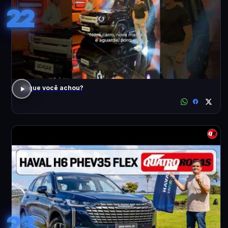
22
O que você achou?
23