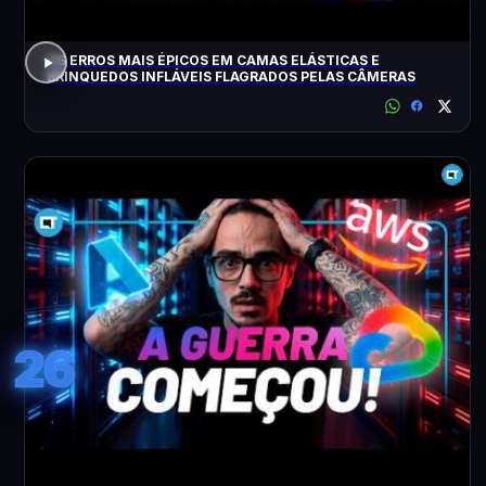
OS ERROS MAIS ÉPICOS EM CAMAS ELÁSTICAS E
BRINQUEDOS INFLÁVEIS FLAGRADOS PELAS CÂMERAS
26