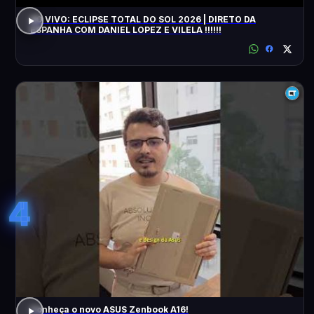
AO VIVO: ECLIPSE TOTAL DO SOL 2026 | DIRETO DA
ESPANHA COM DANIEL LOPEZ E VILELA !!!!!!
4
Conheça o novo ASUS Zenbook A16!