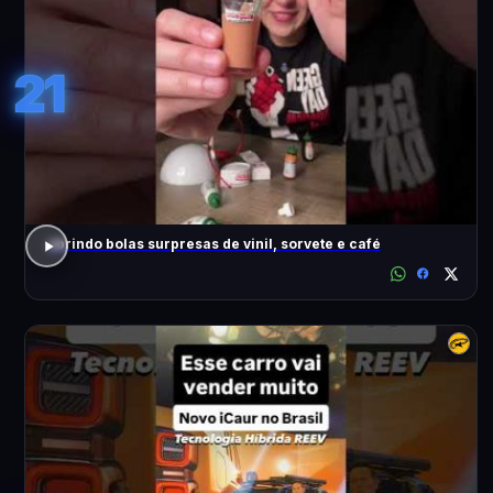
21
abrindo bolas surpresas de vinil, sorvete e café