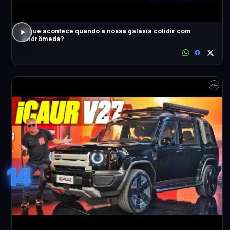
O que acontece quando a nossa galáxia colidir com
Andrômeda?
14