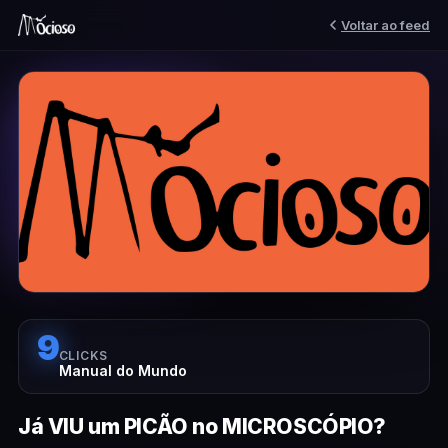
Voltar ao feed
9
CLICKS
Manual do Mundo
Já VIU um PICÃO no MICROSCÓPIO?