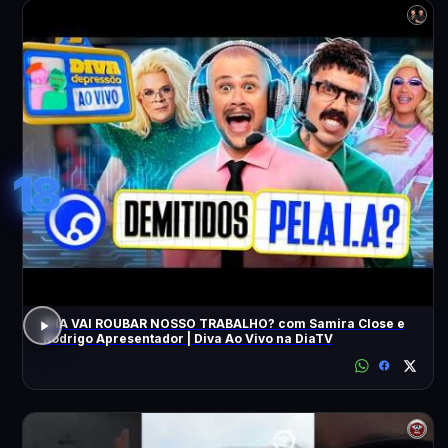
18
A IA VAI ROUBAR NOSSO TRABALHO? com Samira Close e
Rodrigo Apresentador | Diva Ao Vivo na DiaTV