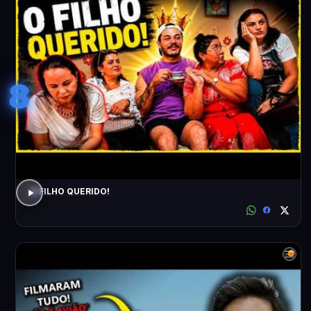
8
O FILHO QUERIDO!