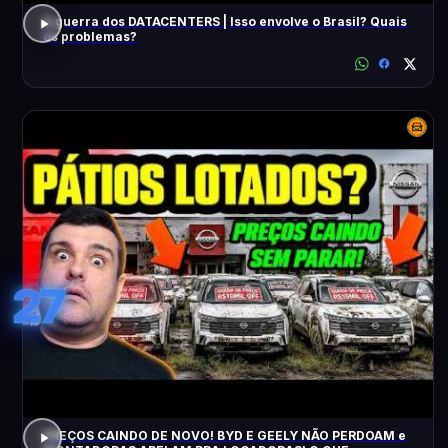
A guerra dos DATACENTERS | Isso envolve o Brasil? Quais
os problemas?
27
PREÇOS CAINDO DE NOVO! BYD E GEELY NÃO PERDOAM e