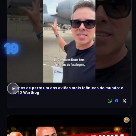
19
Vimos de perto um dos aviões mais icônicas do mundo: o
A-10 Warthog