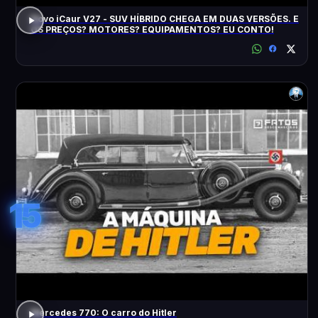
Novo iCaur V27 - SUV HÍBRIDO CHEGA EM DUAS VERSÕES. E
OS PREÇOS? MOTORES? EQUIPAMENTOS? EU CONTO!
15
Mercedes 770: O carro do Hitler