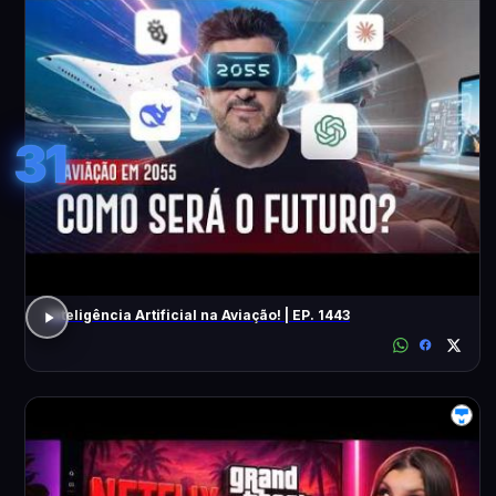
31
Inteligência Artificial na Aviação! | EP. 1443