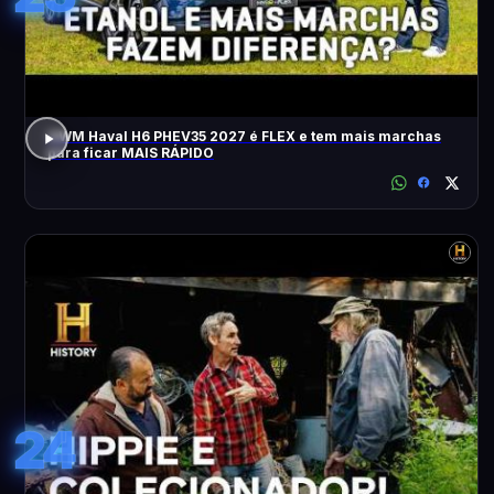
GWM Haval H6 PHEV35 2027 é FLEX e tem mais marchas
para ficar MAIS RÁPIDO
24