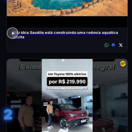
A Arábia Saudita está construindo uma rodovia aquática
oculta
2