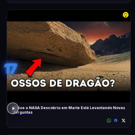
17
O Que a NASA Descobriu em Marte Está Levantando Novas
Perguntas