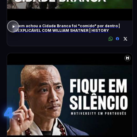
Quem achou a Cidade Branca foi "comido" por dentro |
INEXPLICÁVEL COM WILLIAM SHATNER | HISTORY
4