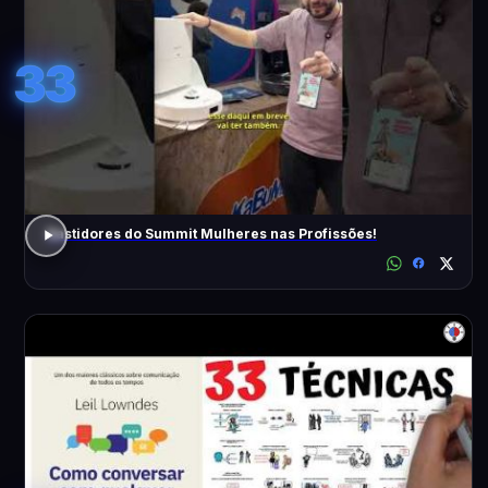
33
Bastidores do Summit Mulheres nas Profissões!