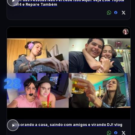
SW4 e Repare Também
28
decorando a casa, saindo com amigos e virando DJ! vlog