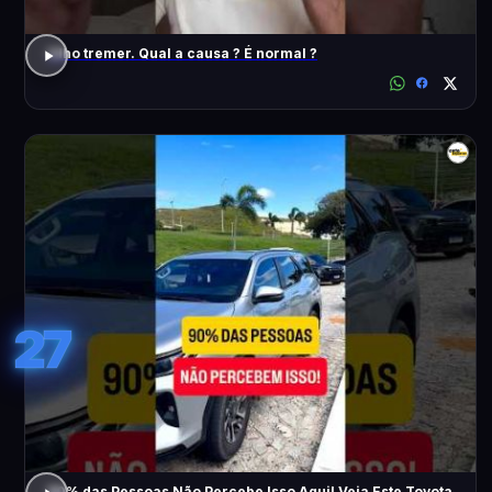
Olho tremer. Qual a causa ? É normal ?
27
90% das Pessoas Não Percebe Isso Aqui! Veja Este Toyota