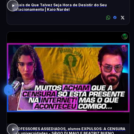
Sinais de Que Talvez Seja Hora de Desistir do Seu
Relacionamento | Kaio Nardel
6
PROFESSORES ASSEDIADOS, alunos EXPULSOS: A CENSURA
nas universidades - SÁVIO DI MAIO E BEATRIZ BUENO