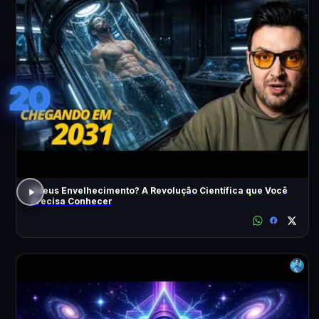
20
Adeus Envelhecimento? A Revolução Científica que Você
Precisa Conhecer