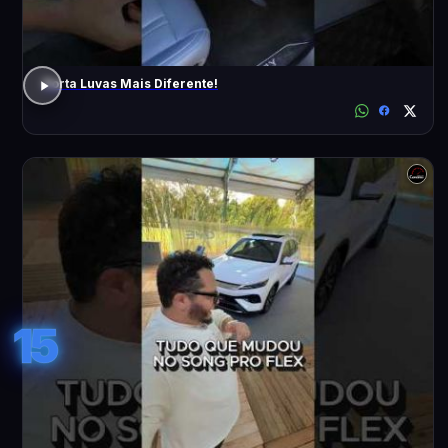
Porta Luvas Mais Diferente!
15