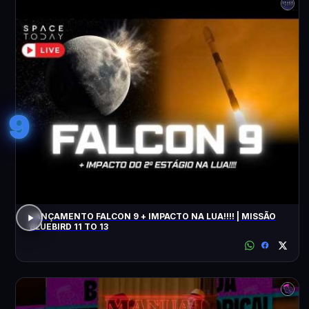
9
LANÇAMENTO FALCON 9 + IMPACTO NA LUA!!!! | MISSÃO
BLUEBIRD 11 TO 13