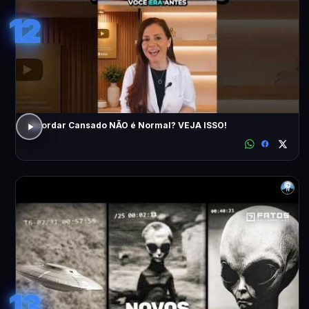
12
Acordar Cansado NÃO é Normal? VEJA ISSO!
13