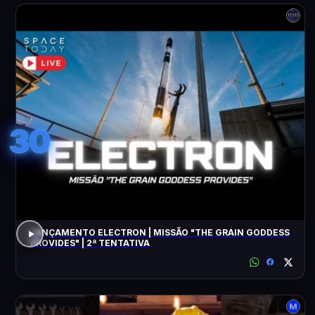
30
LANÇAMENTO ELECTRON | MISSÃO "THE GRAIN GODDESS
PROVIDES" | 2ª TENTATIVA