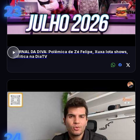
23
JORNAL DA DIVA: Polêmica de Zé Felipe, Xuxa lota shows,
Política na DiaTV
24