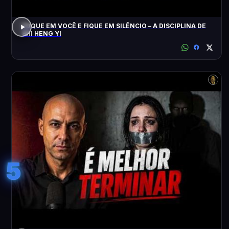
FOQUE EM VOCÊ E FIQUE EM SILÊNCIO – A DISCIPLINA DE
SHI HENG YI
5