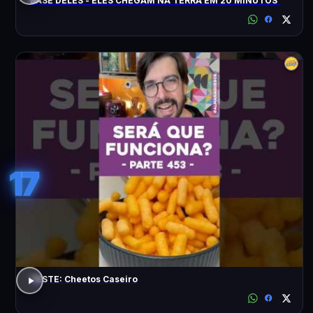
BASE DELES - ELES CHEGAM NA TERRA EM 20 MINUTOS'
17
TESTE: Cheetos Caseiro