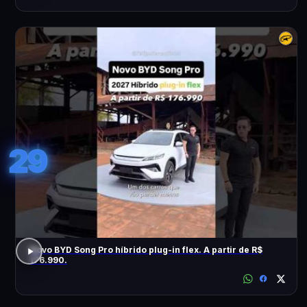
29
Novo BYD Song Pro híbrido plug-in flex. A partir de R$
176.990.