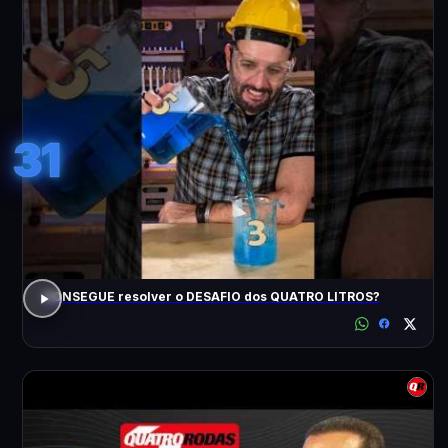
31
CONSEGUE resolver o DESAFIO dos QUATRO LITROS?