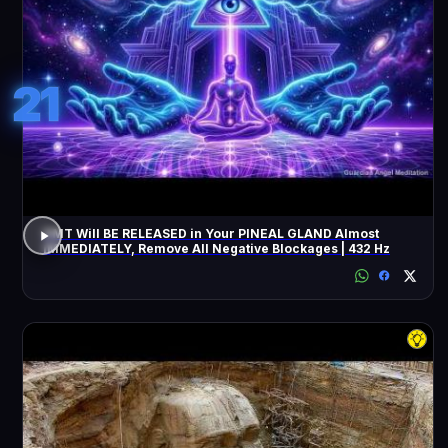
21
DMT Will BE RELEASED in Your PINEAL GLAND Almost
IMMEDIATELY, Remove All Negative Blockages | 432 Hz