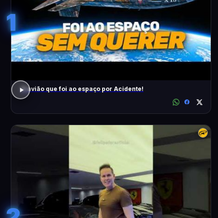
1
O avião que foi ao espaço por Acidente!
2