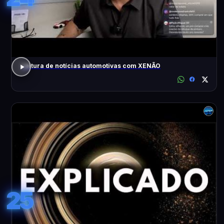
Leitura de notícias automotivas com XENÃO
25