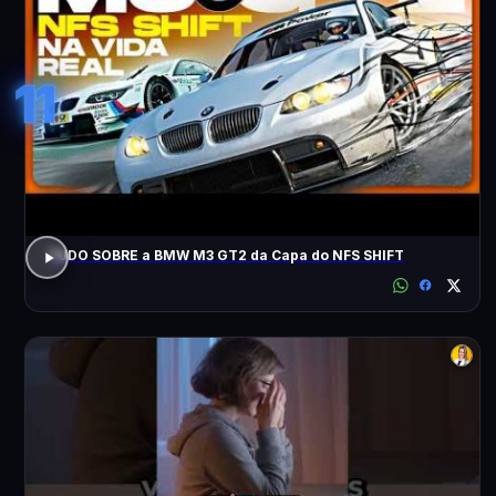
11
TUDO SOBRE a BMW M3 GT2 da Capa do NFS SHIFT