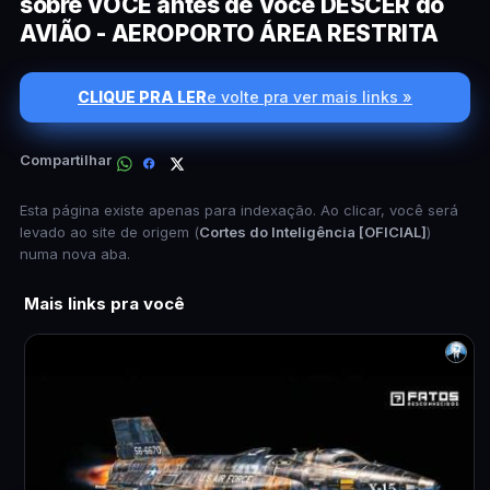
sobre VOCÊ antes de Você DESCER do
AVIÃO - AEROPORTO ÁREA RESTRITA
CLIQUE PRA LER
e volte pra ver mais links »
Compartilhar
Esta página existe apenas para indexação. Ao clicar, você será
levado ao site de origem (
Cortes do Inteligência [OFICIAL]
)
numa nova aba.
Mais links pra você