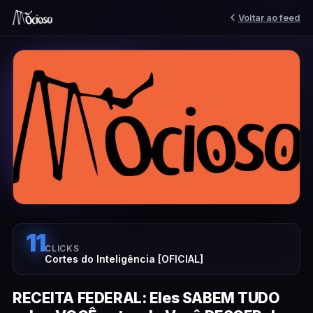
Voltar ao feed
11
CLICKS
Cortes do Inteligência [OFICIAL]
RECEITA FEDERAL: Eles SABEM TUDO