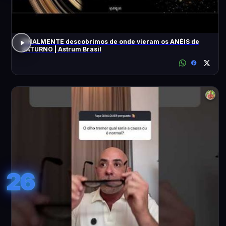
FINALMENTE descobrimos de onde vieram os ANÉIS de
SATURNO | Astrum Brasil
26