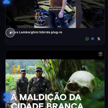
Nova Lamborghini híbrida plug-in
3