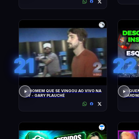
21
22
O HOMEM QUE SE VINGOU AO VIVO NA
ESQUEN
TV - GARY PLAUCHÉ
HARDWA
UPGRAD