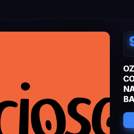
OZ
CO
NA
BA