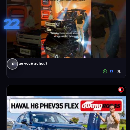
22
O que você achou?