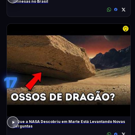
chinesas no Brasil
17
O Que a NASA Descobriu em Marte Está Levantando Novas
Perguntas