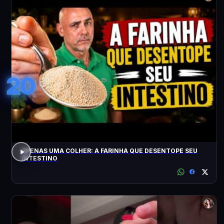
20
APENAS UMA COLHER: A FARINHA QUE DESENTOPE SEU
INTESTINO