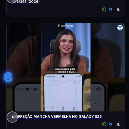
218/365 (2026)
6
CORREÇÃO MANCHA VERMELHA NO GALAXY S26