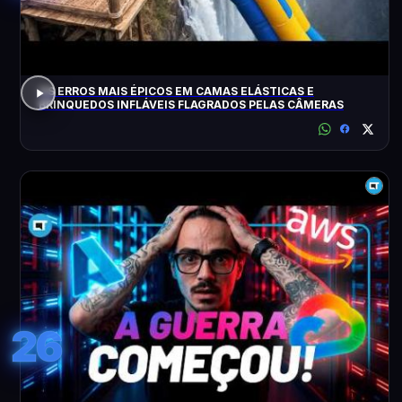
OS ERROS MAIS ÉPICOS EM CAMAS ELÁSTICAS E
BRINQUEDOS INFLÁVEIS FLAGRADOS PELAS CÂMERAS
26