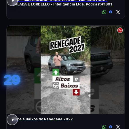
SALADA E LORDELLO - Inteligência Ltda. Podcast #1901
29
Altos e Baixos do Renegade 2027