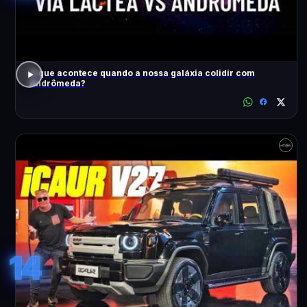
O que acontece quando a nossa galáxia colidir com
Andrômeda?
14