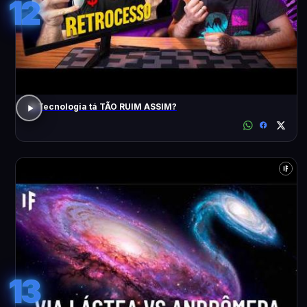
12
A Tecnologia tá TÃO RUIM ASSIM?
13