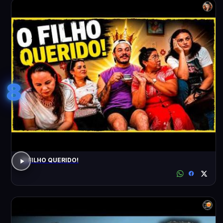
8
O FILHO QUERIDO!