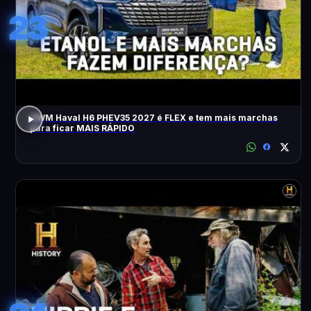
23
GWM Haval H6 PHEV35 2027 é FLEX e tem mais marchas
para ficar MAIS RÁPIDO