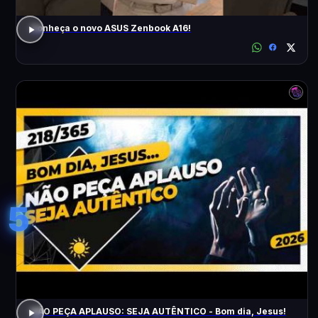
Conheça o novo ASUS Zenbook A16!
5
NÃO PEÇA APLAUSO: SEJA AUTÊNTICO - Bom dia, Jesus!