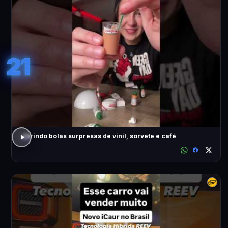
21
abrindo bolas surpresas de vinil, sorvete e café