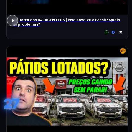
A guerra dos DATACENTERS | Isso envolve o Brasil? Quais
os problemas?
27