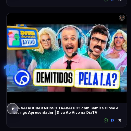
18
A IA VAI ROUBAR NOSSO TRABALHO? com Samira Close e
Rodrigo Apresentador | Diva Ao Vivo na DiaTV