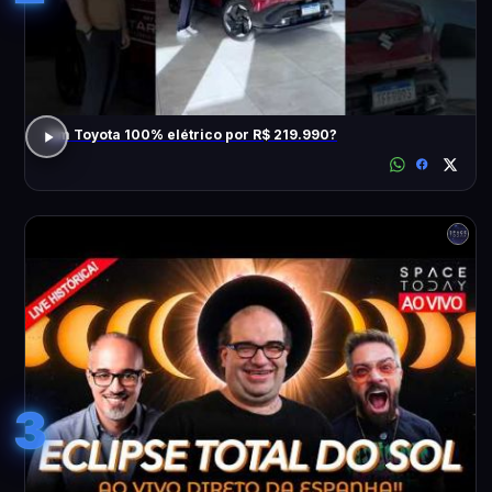
Um Toyota 100% elétrico por R$ 219.990?
3