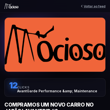
Voltar ao feed
12
CLICKS
AvantGarde Performance &amp; Maintenance
COMPRAMOS UM NOVO CARRO NO