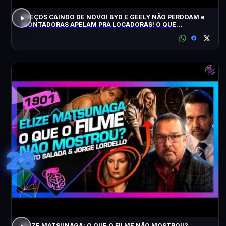
PREÇOS CAINDO DE NOVO! BYD E GEELY NÃO PERDOAM e
MONTADORAS APELAM PRA LOCADORAS! O QUE
ACONTECEU?
28
ELIZE MATSUNAGA: O QUE O FILME NÃO MOSTROU?