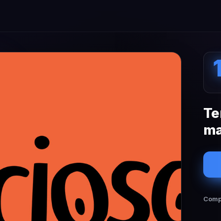
Te
ma
Compa