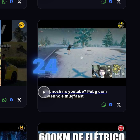
24
Tecnosh no youtube? Pubg com
netenho e thugfaast