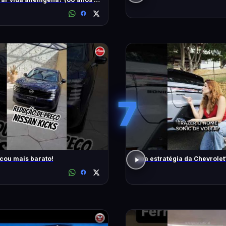
7
icou mais barato!
Boa estratégia da Chevrolet