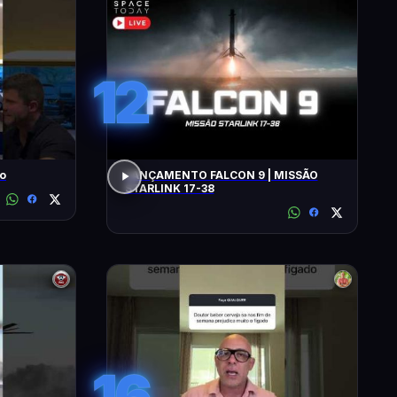
12
ro
LANÇAMENTO FALCON 9 | MISSÃO
STARLINK 17-38
16