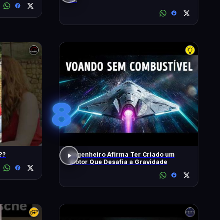
8
??
Engenheiro Afirma Ter Criado um
Motor Que Desafia a Gravidade