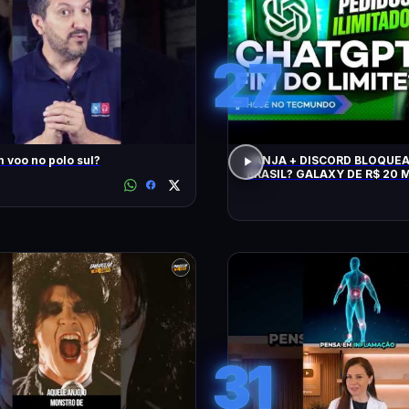
27
 voo no polo sul?
JANJA + DISCORD BLOQUE
BRASIL? GALAXY DE R$ 20 M
CHATGPT, GTA 6, SWITCH, 
NPM E +
31