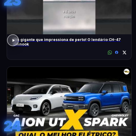
23
Um gigante que impressiona de perto! O lendário CH-47
Chinook
24