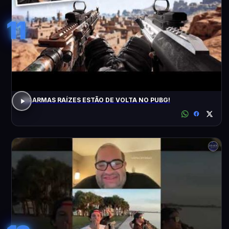
11
AS ARMAS RAÍZES ESTÃO DE VOLTA NO PUBG!