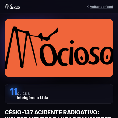
Voltar ao feed
11
CLICKS
Inteligência Ltda
CÉSIO-137 ACIDENTE RADIOATIVO: