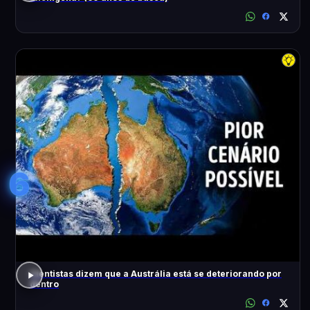
6
Cientistas dizem que a Austrália está se deteriorando por
dentro