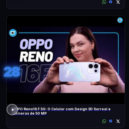
28
OPPO Reno16 F 5G: O Celular com Design 3D Surreal e
Câmeras de 50 MP