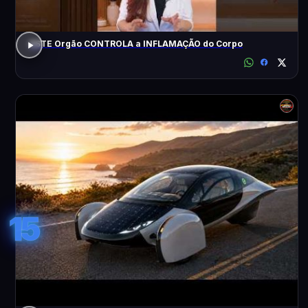
ESTE Orgão CONTROLA a INFLAMAÇÃO do Corpo
15