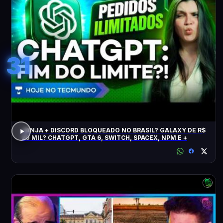
31
JANJA + DISCORD BLOQUEADO NO BRASIL? GALAXY DE R$
20 MIL? CHATGPT, GTA 6, SWITCH, SPACEX, NPM E +