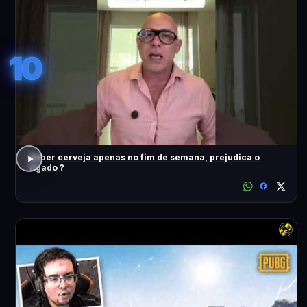
10
Beber cerveja apenas no fim de semana, prejudica o
fígado ?