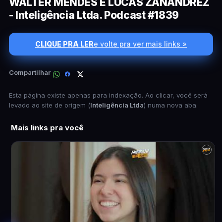
WALTER MENDES E LUCAS ZANANDREZ
- Inteligência Ltda. Podcast #1839
CLIQUE PRA LER
e volte pra ver mais links »
Compartilhar
Esta página existe apenas para indexação. Ao clicar, você será
levado ao site de origem (
Inteligência Ltda
) numa nova aba.
Mais links pra você