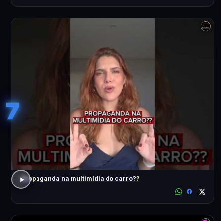
7
Propaganda na multimídia do carro??