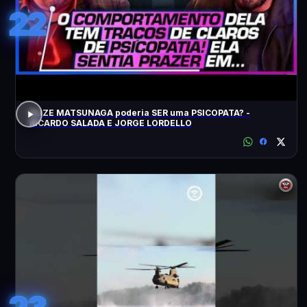
22
ELIZE MATSUNAGA poderia SER uma PSICOPATA? -
RICARDO SALADA E JORGE LORDELLO