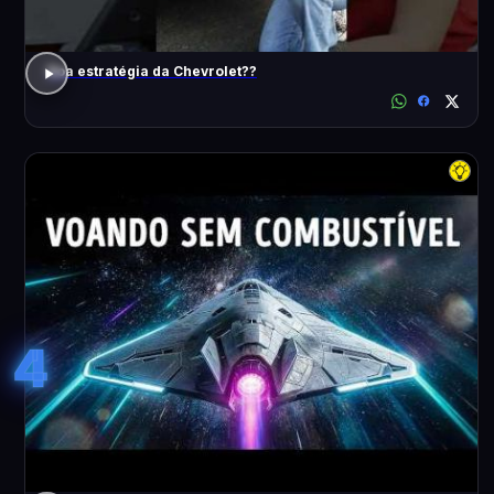
Boa estratégia da Chevrolet??
4