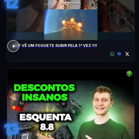
12
ACF VÊ UM FOGUETE SUBIR PELA 1ª VEZ !!!!
13