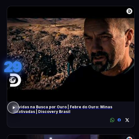
29
Dúvidas na Busca por Ouro | Febre do Ouro: Minas
Reativadas | Discovery Brasil