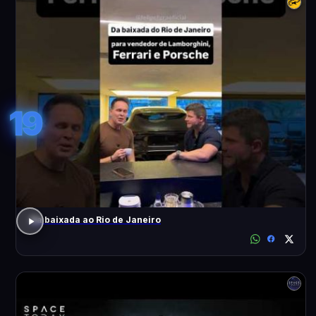
19
Da baixada ao Rio de Janeiro