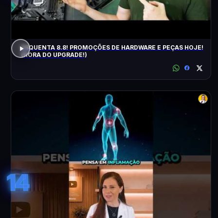
ESQUENTA 8.8! PROMOÇÕES DE HARDWARE E PEÇAS HOJE!
(HORA DO UPGRADE!)
14