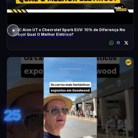
GAC Aion UT x Chevrolet Spark EUV: 10% de Diferença No
Preço! Qual O Melhor Elétrico?
25