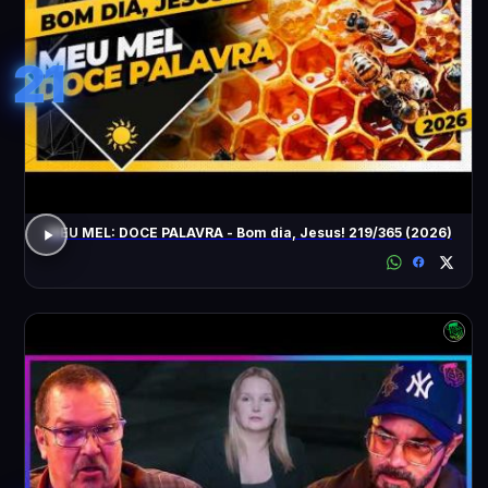
21
MEU MEL: DOCE PALAVRA - Bom dia, Jesus! 219/365 (2026)