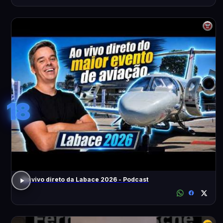
18
Ao vivo direto da Labace 2026 - Podcast