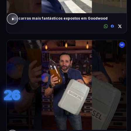
Os carros mais fantásticos expostos em Goodwood
26