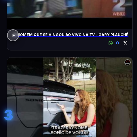
O HOMEM QUE SE VINGOU AO VIVO NA TV - GARY PLAUCHÉ
3