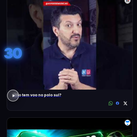
30
Não tem voo no polo sul?