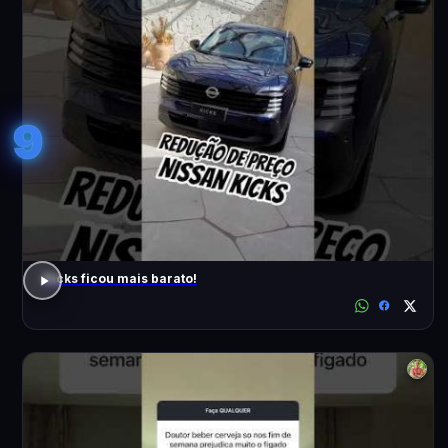
9
Kicks ficou mais barato!