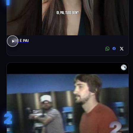
PAI É PAI
2