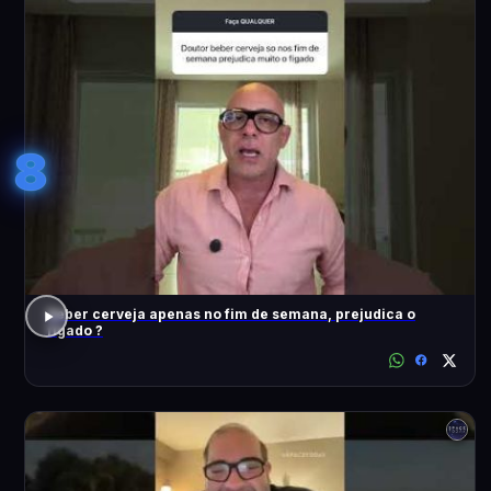
8
Beber cerveja apenas no fim de semana, prejudica o
fígado ?