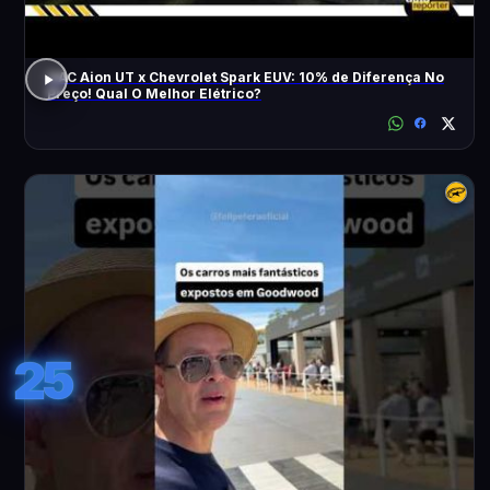
GAC Aion UT x Chevrolet Spark EUV: 10% de Diferença No
Preço! Qual O Melhor Elétrico?
25