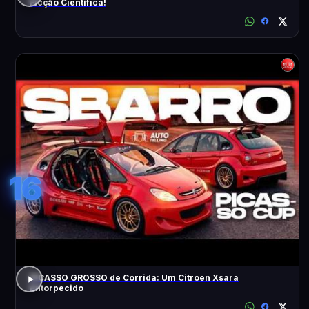
Ficção Científica!
16
PICASSO GROSSO de Corrida: Um Citroen Xsara
Entorpecido