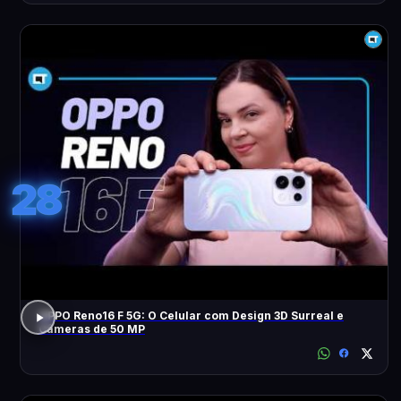
28
OPPO Reno16 F 5G: O Celular com Design 3D Surreal e
Câmeras de 50 MP