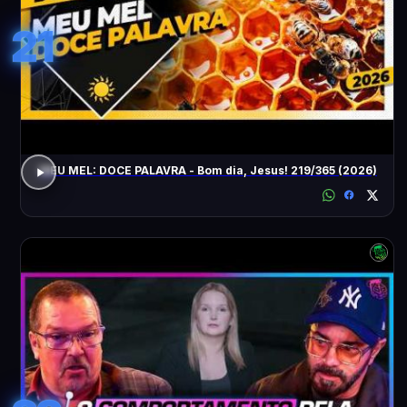
21
MEU MEL: DOCE PALAVRA - Bom dia, Jesus! 219/365 (2026)