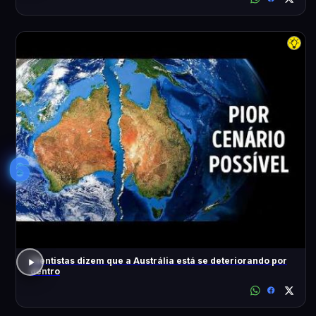
6
Cientistas dizem que a Austrália está se deteriorando por
dentro