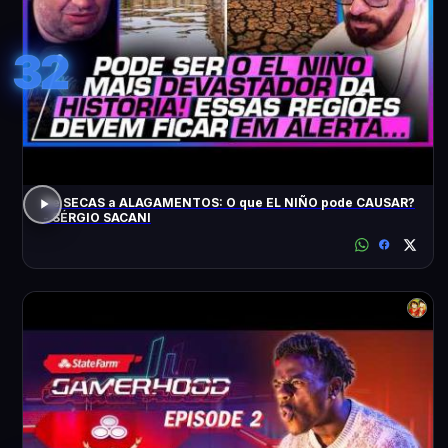
32
De SECAS a ALAGAMENTOS: O que EL NIÑO pode CAUSAR?
- SÉRGIO SACANI