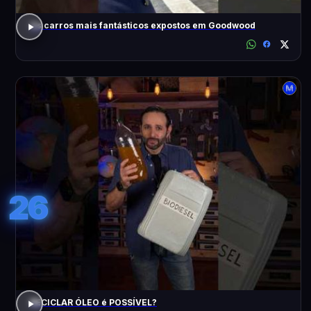
Os carros mais fantásticos expostos em Goodwood
26
RECICLAR ÓLEO é POSSÍVEL?