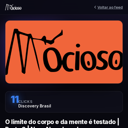
Voltar ao feed
11
CLICKS
Discovery Brasil
O limite do corpo e da mente é testado |