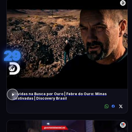
29
Dúvidas na Busca por Ouro | Febre do Ouro: Minas
Reativadas | Discovery Brasil