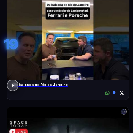
19
Da baixada ao Rio de Janeiro