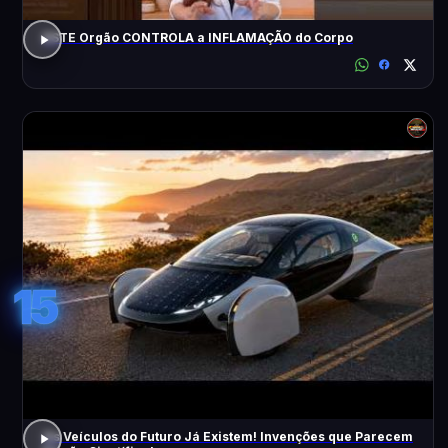
ESTE Orgão CONTROLA a INFLAMAÇÃO do Corpo
15
Os Veículos do Futuro Já Existem! Invenções que Parecem