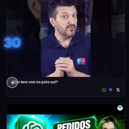
30
Não tem voo no polo sul?