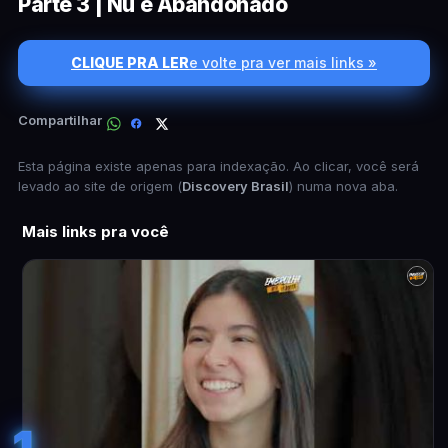
Parte 3 | Nu e Abandonado
CLIQUE PRA LER
e volte pra ver mais links »
Compartilhar
Esta página existe apenas para indexação. Ao clicar, você será
levado ao site de origem (
Discovery Brasil
) numa nova aba.
Mais links pra você
1