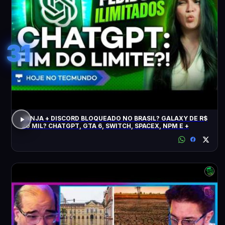
31
JANJA + DISCORD BLOQUEADO NO BRASIL? GALAXY DE R$
20 MIL? CHATGPT, GTA 6, SWITCH, SPACEX, NPM E +