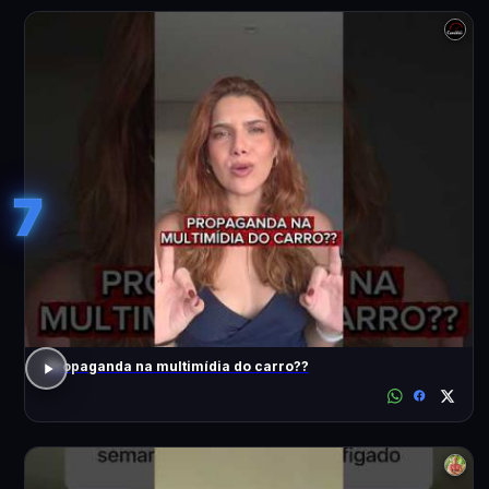
7
Propaganda na multimídia do carro??