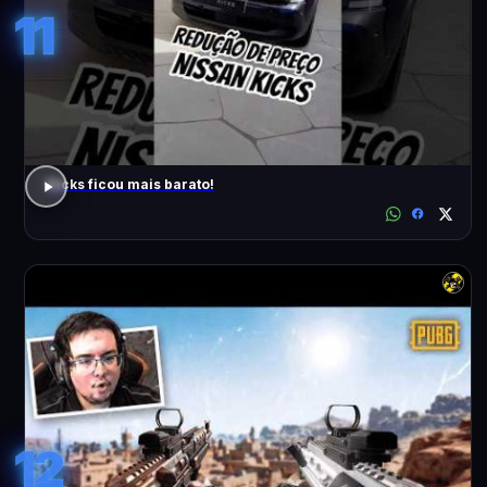
11
Kicks ficou mais barato!
12