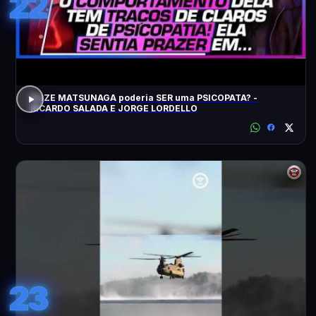
22
ELIZE MATSUNAGA poderia SER uma PSICOPATA? -
RICARDO SALADA E JORGE LORDELLO
23