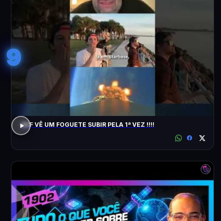
9
ACF VÊ UM FOGUETE SUBIR PELA 1ª VEZ !!!!