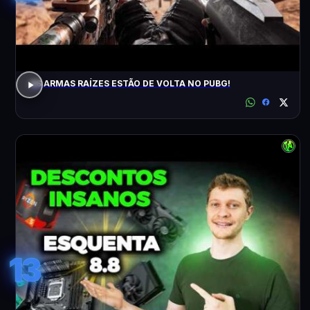
AS ARMAS RAÍZES ESTÃO DE VOLTA NO PUBG!
13