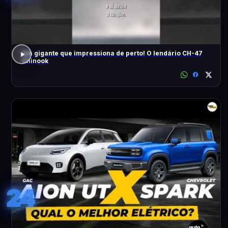
Um gigante que impressiona de perto! O lendário CH-47
Chinook
24