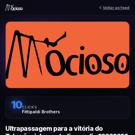
Voltar ao feed
10
CLICKS
Fittipaldi Brothers
Ultrapassagem para a vitória do