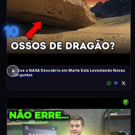
10
O Que a NASA Descobriu em Marte Está Levantando Novas
Perguntas