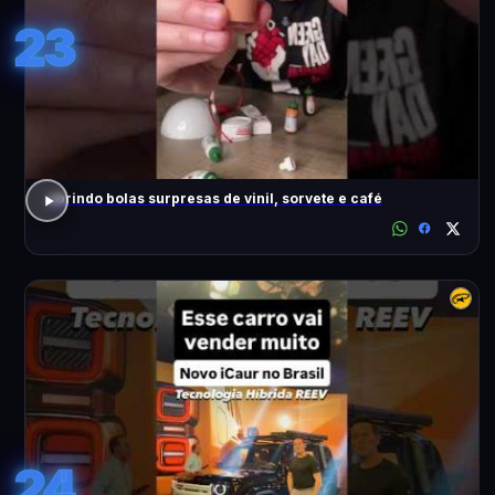
23
abrindo bolas surpresas de vinil, sorvete e café
24