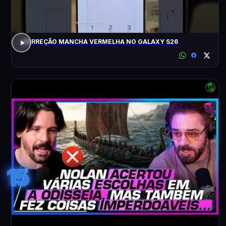
CORREÇÃO MANCHA VERMELHA NO GALAXY S26
15