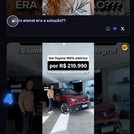
Mais etanol era a solução??
4