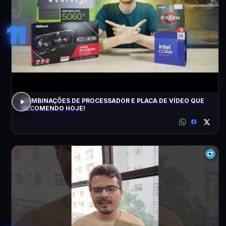
11
COMBINAÇÕES DE PROCESSADOR E PLACA DE VÍDEO QUE
RECOMENDO HOJE!