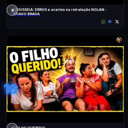
A ODISSEIA: ERROS e acertos na retratação NOLAN -
THIAGO BRAGA
16
O FILHO QUERIDO!