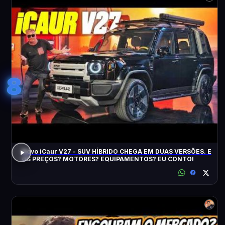
8
Novo iCaur V27 - SUV HÍBRIDO CHEGA EM DUAS VERSÕES. E
OS PREÇOS? MOTORES? EQUIPAMENTOS? EU CONTO!