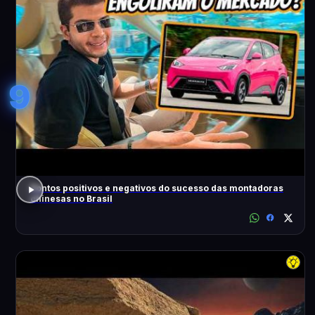
9
Pontos positivos e negativos do sucesso das montadoras
chinesas no Brasil