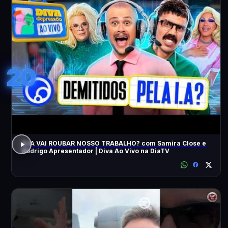
20
A IA VAI ROUBAR NOSSO TRABALHO? com Samira Close e
Rodrigo Apresentador | Diva Ao Vivo na DiaTV