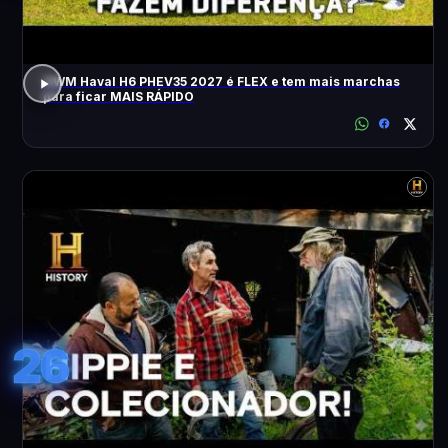
GWM Haval H6 PHEV35 2027 é FLEX e tem mais marchas
para ficar MAIS RÁPIDO
26