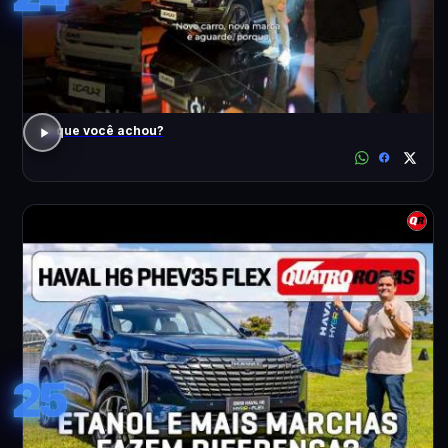
O que você achou?
25