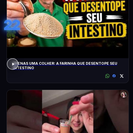
22
APENAS UMA COLHER: A FARINHA QUE DESENTOPE SEU
INTESTINO