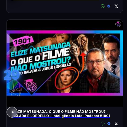
ACONTECEU?
29
ELIZE MATSUNAGA: O QUE O FILME NÃO MOSTROU?
SALADA E LORDELLO - Inteligência Ltda. Podcast #1901