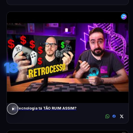
18
A Tecnologia tá TÃO RUIM ASSIM?