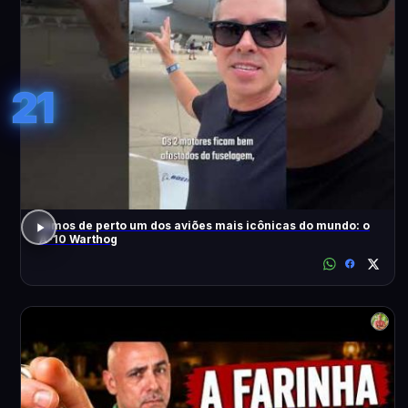
21
Vimos de perto um dos aviões mais icônicas do mundo: o
A-10 Warthog