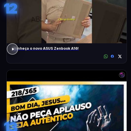
12
Conheça o novo ASUS Zenbook A16!
13