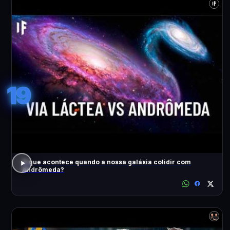
19
O que acontece quando a nossa galáxia colidir com
Andrômeda?