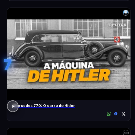
7
Mercedes 770: O carro do Hitler