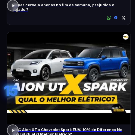
Beber cerveja apenas no fim de semana, prejudica o
fígado ?
15
GAC Aion UT x Chevrolet Spark EUV: 10% de Diferença No
Preço! Qual O Melhor Elétrico?