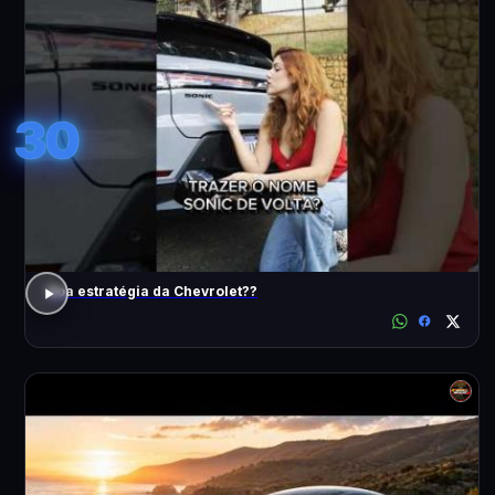
30
Boa estratégia da Chevrolet??