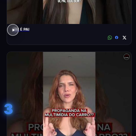
PAI É PAI
3