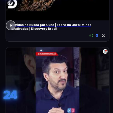
Dúvidas na Busca por Ouro | Febre do Ouro: Minas
Reativadas | Discovery Brasil
24