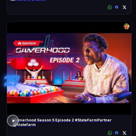
27
Gamerhood Season 5 Episode 2 #StateFarmPartner
@statefarm