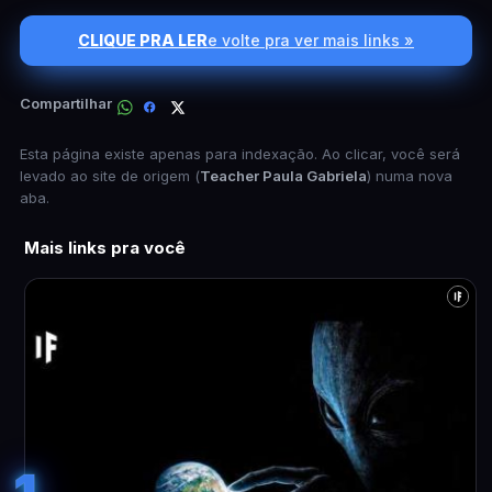
CLIQUE PRA LER
e volte pra ver mais links »
Compartilhar
Esta página existe apenas para indexação. Ao clicar, você será
levado ao site de origem (
Teacher Paula Gabriela
) numa nova
aba.
Mais links pra você