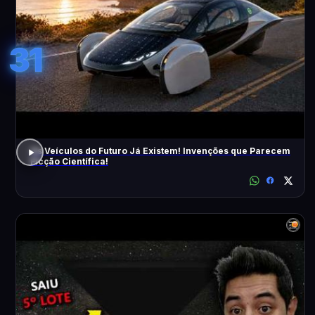
31
Os Veículos do Futuro Já Existem! Invenções que Parecem
Ficção Científica!