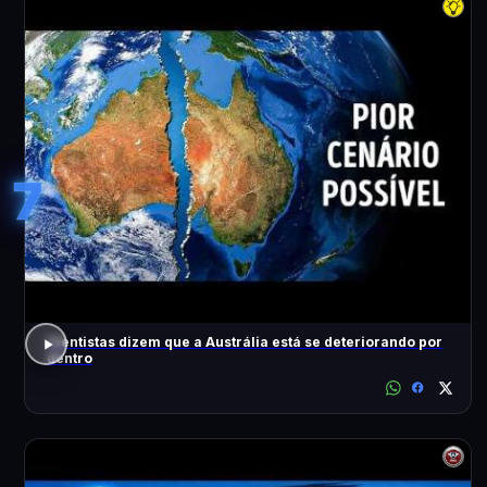
7
Cientistas dizem que a Austrália está se deteriorando por
dentro