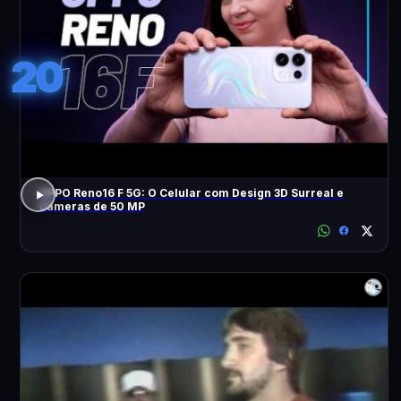
20
OPPO Reno16 F 5G: O Celular com Design 3D Surreal e
Câmeras de 50 MP