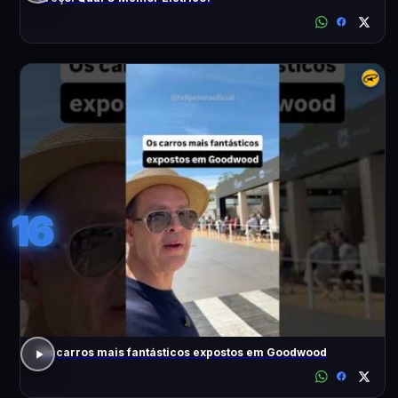
16
Os carros mais fantásticos expostos em Goodwood