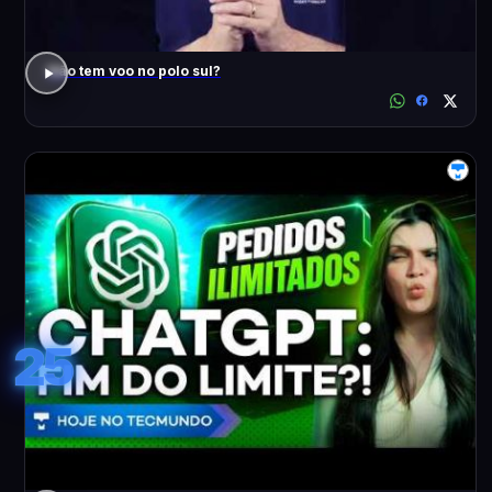
Não tem voo no polo sul?
25