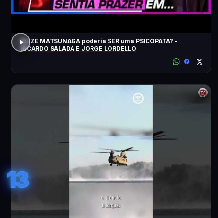
ELIZE MATSUNAGA poderia SER uma PSICOPATA? -
RICARDO SALADA E JORGE LORDELLO
13