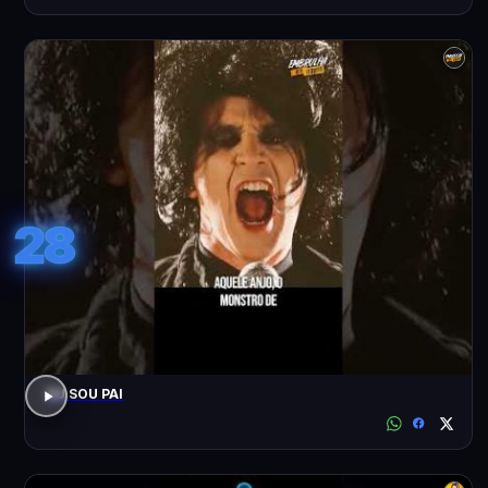
28
EU SOU PAI