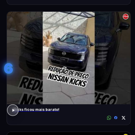
6
Kicks ficou mais barato!