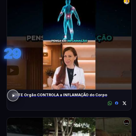
29
ESTE Orgão CONTROLA a INFLAMAÇÃO do Corpo