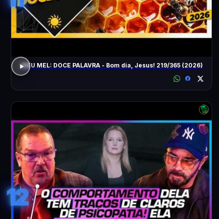
MEU MEL: DOCE PALAVRA - Bom dia, Jesus! 219/365 (2026)
12