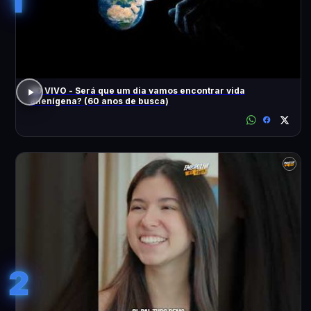
1
AO VIVO - Será que um dia vamos encontrar vida
alienígena? (60 anos de busca)
2