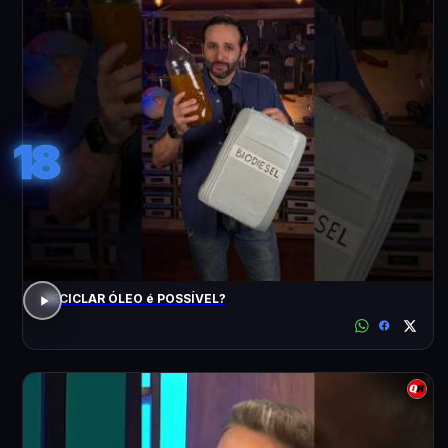
18
RECICLAR ÓLEO é POSSÍVEL?