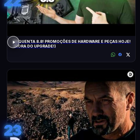
22
ESQUENTA 8.8! PROMOÇÕES DE HARDWARE E PEÇAS HOJE!
(HORA DO UPGRADE!)
23