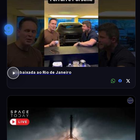
9
Da baixada ao Rio de Janeiro