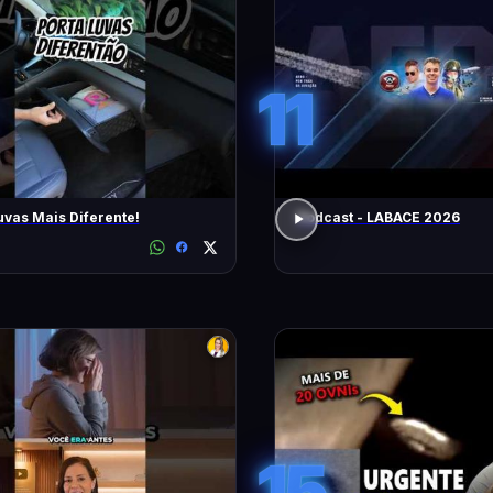
11
uvas Mais Diferente!
Podcast - LABACE 2026
15