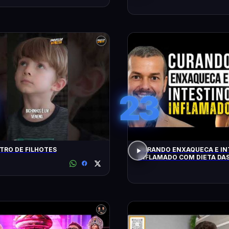
23
RO DE FILHOTES
CURANDO ENXAQUECA E IN
INFLAMADO COM DIETA DAS