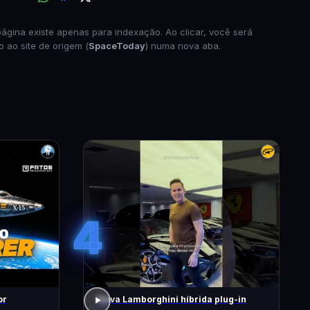
página existe apenas para indexação. Ao clicar, você será
o ao site de origem (
SpaceToday
) numa nova aba.
4
or
Nova Lamborghini híbrida plug-in