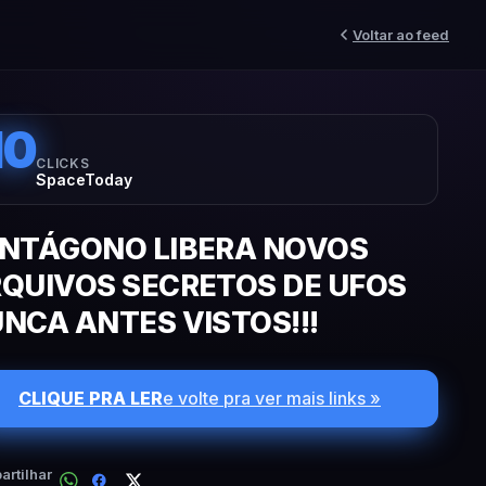
Voltar ao feed
10
CLICKS
SpaceToday
NTÁGONO LIBERA NOVOS
QUIVOS SECRETOS DE UFOS
NCA ANTES VISTOS!!!
CLIQUE PRA LER
e volte pra ver mais links »
rtilhar