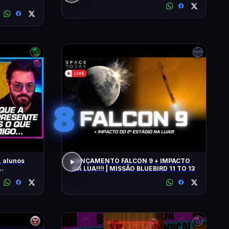
8
 alunos
LANÇAMENTO FALCON 9 + IMPACTO
NA LUA!!!! | MISSÃO BLUEBIRD 11 TO 13
AIO E