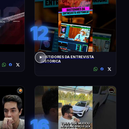
12
BASTIDORES DA ENTREVISTA
HISTÓRICA
16