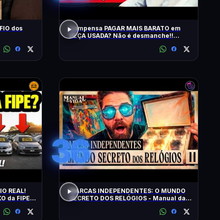
FIO dos
Compensa PAGAR MAIS BARATO em
PEÇA USADA? Não é desmanche!!
QRCast com Renova Ecopeças | T2 -
EP2
36
IO REAL!
MARCAS INDEPENDENTES: O MUNDO
O da FIPE:
SECRETO DOS RELÓGIOS - Manual da
FIÁVEIS!
Vida #011