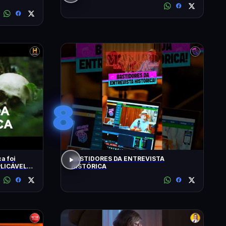
8
a foi
BASTIDORES DA ENTREVISTA
HISTÓRICA
ISTORY