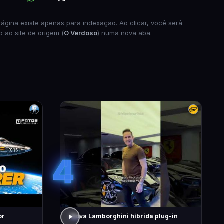
página existe apenas para indexação. Ao clicar, você será
o ao site de origem (
O Verdoso
) numa nova aba.
4
or
Nova Lamborghini híbrida plug-in